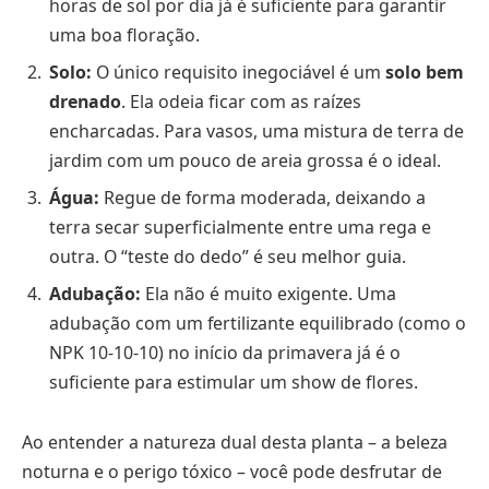
horas de sol por dia já é suficiente para garantir
uma boa floração.
Solo:
O único requisito inegociável é um
solo bem
drenado
. Ela odeia ficar com as raízes
encharcadas. Para vasos, uma mistura de terra de
jardim com um pouco de areia grossa é o ideal.
Água:
Regue de forma moderada, deixando a
terra secar superficialmente entre uma rega e
outra. O “teste do dedo” é seu melhor guia.
Adubação:
Ela não é muito exigente. Uma
adubação com um fertilizante equilibrado (como o
NPK 10-10-10) no início da primavera já é o
suficiente para estimular um show de flores.
Ao entender a natureza dual desta planta – a beleza
noturna e o perigo tóxico – você pode desfrutar de