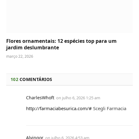
Flores ornamentais: 12 espécies top para um
jardim deslumbrante
março 22, 2026
102
COMENTÁRIOS
CharlesWhoft
on
julho 6, 2026 1:25 am
http://farmaciabesurica.com/#
Scegli Farmacia
Alvingor
on
julho 6, 2026 4:53 am