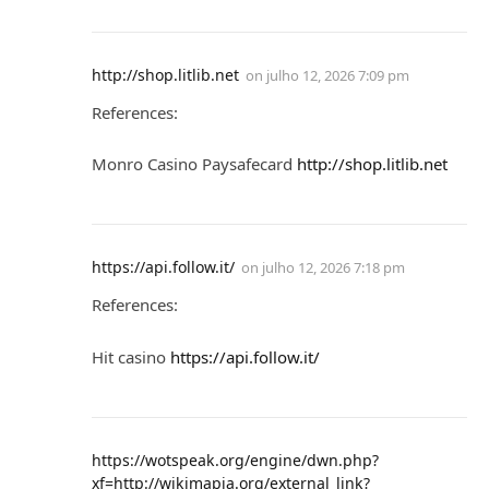
http://shop.litlib.net
on
julho 12, 2026 7:09 pm
References:
Monro Casino Paysafecard
http://shop.litlib.net
https://api.follow.it/
on
julho 12, 2026 7:18 pm
References:
Hit casino
https://api.follow.it/
https://wotspeak.org/engine/dwn.php?
xf=http://wikimapia.org/external_link?