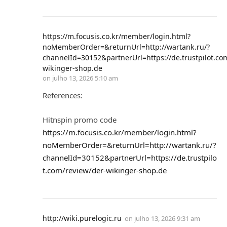
https://m.focusis.co.kr/member/login.html?
noMemberOrder=&returnUrl=http://wartank.ru/?
channelId=30152&partnerUrl=https://de.trustpilot.co
wikinger-shop.de
on
julho 13, 2026 5:10 am
References:
Hitnspin promo code
https://m.focusis.co.kr/member/login.html?
noMemberOrder=&returnUrl=http://wartank.ru/?
channelId=30152&partnerUrl=https://de.trustpilo
t.com/review/der-wikinger-shop.de
http://wiki.purelogic.ru
on
julho 13, 2026 9:31 am