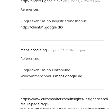
http://clients1.google.dk/
on
julho 11, 2026 6:11 pm
References:
KingMaker Casino Registrierungsbonus
http://clients1.google.dk/
maps.google.ng
on
julho 11, 2026 6:40 pm
References:
KingMaker Casino Einzahlung
Willkommensbonus
maps.google.ng
https://www.euromonitor.com/insights/insight-search
result-page-tags?