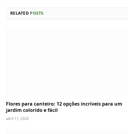
RELATED
POSTS
Flores para canteiro: 12 opções incríveis para um
jardim colorido e fácil
abril 11, 2026