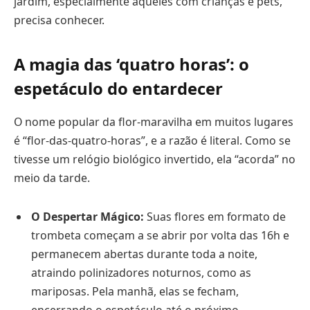
jardim, especialmente aqueles com crianças e pets,
precisa conhecer.
A magia das ‘quatro horas’: o
espetáculo do entardecer
O nome popular da flor-maravilha em muitos lugares
é “flor-das-quatro-horas”, e a razão é literal. Como se
tivesse um relógio biológico invertido, ela “acorda” no
meio da tarde.
O Despertar Mágico:
Suas flores em formato de
trombeta começam a se abrir por volta das 16h e
permanecem abertas durante toda a noite,
atraindo polinizadores noturnos, como as
mariposas. Pela manhã, elas se fecham,
encerrando o espetáculo até o próximo