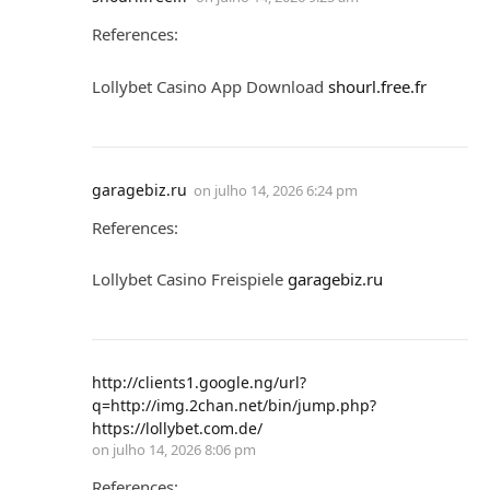
References:
Lollybet Casino App Download
shourl.free.fr
garagebiz.ru
on
julho 14, 2026 6:24 pm
References:
Lollybet Casino Freispiele
garagebiz.ru
http://clients1.google.ng/url?
q=http://img.2chan.net/bin/jump.php?
https://lollybet.com.de/
on
julho 14, 2026 8:06 pm
References: