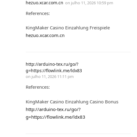
hezuo.xcar.com.cn
on
julho 11, 2026 10:59 pm
References:
KingMaker Casino Einzahlung Freispiele
hezuo.xcar.com.cn
http://arduino-tex.ru/go/?
g=https://flowlink.me/ldx83
on
julho 11, 2026 11:11 pm
References:
KingMaker Casino Einzahlung Casino Bonus
http://arduino-tex.ru/go/?
g=https://flowlink.me/ldx83