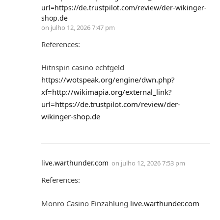
url=https://de.trustpilot.com/review/der-wikinger-
shop.de
on
julho 12, 2026 7:47 pm
References:
Hitnspin casino echtgeld
https://wotspeak.org/engine/dwn.php?
xf=http://wikimapia.org/external_link?
url=https://de.trustpilot.com/review/der-
wikinger-shop.de
live.warthunder.com
on
julho 12, 2026 7:53 pm
References:
Monro Casino Einzahlung
live.warthunder.com