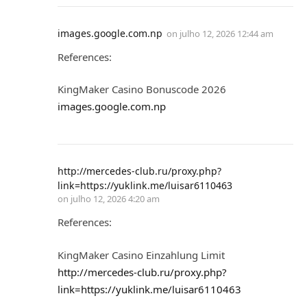
images.google.com.np
on
julho 12, 2026 12:44 am
References:
KingMaker Casino Bonuscode 2026
images.google.com.np
http://mercedes-club.ru/proxy.php?
link=https://yuklink.me/luisar6110463
on
julho 12, 2026 4:20 am
References:
KingMaker Casino Einzahlung Limit
http://mercedes-club.ru/proxy.php?
link=https://yuklink.me/luisar6110463