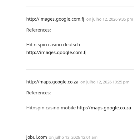
http://images.google.com.fj
on
julho 12, 2026 9:35 pm
References:
Hit n spin casino deutsch
http://images.google.com.fj
http://maps.google.co.za
on
julho 12, 2026 10:25 pm
References:
Hitnspin casino mobile
http://maps.google.co.za
jobui.com
on
julho 13, 2026 12:01 am