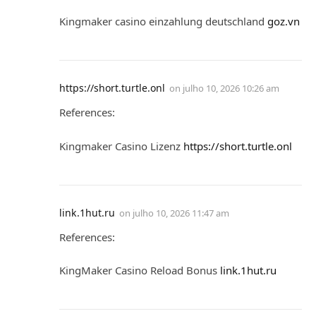
Kingmaker casino einzahlung deutschland
goz.vn
https://short.turtle.onl
on
julho 10, 2026 10:26 am
References:
Kingmaker Casino Lizenz
https://short.turtle.onl
link.1hut.ru
on
julho 10, 2026 11:47 am
References:
KingMaker Casino Reload Bonus
link.1hut.ru