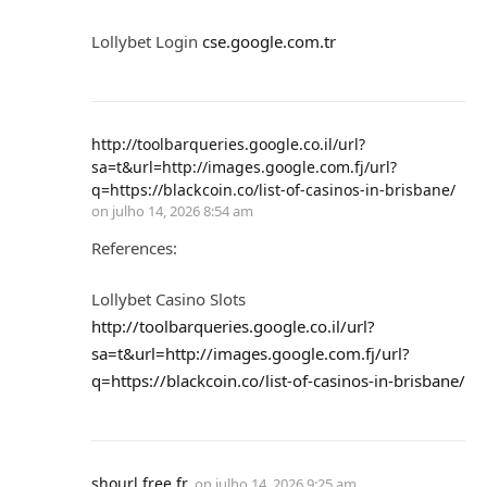
Lollybet Login
cse.google.com.tr
http://toolbarqueries.google.co.il/url?
sa=t&url=http://images.google.com.fj/url?
q=https://blackcoin.co/list-of-casinos-in-brisbane/
on
julho 14, 2026 8:54 am
References:
Lollybet Casino Slots
http://toolbarqueries.google.co.il/url?
sa=t&url=http://images.google.com.fj/url?
q=https://blackcoin.co/list-of-casinos-in-brisbane/
shourl.free.fr
on
julho 14, 2026 9:25 am