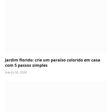
Jardim florido: crie um paraíso colorido em casa
com 5 passos simples
março 30, 2026