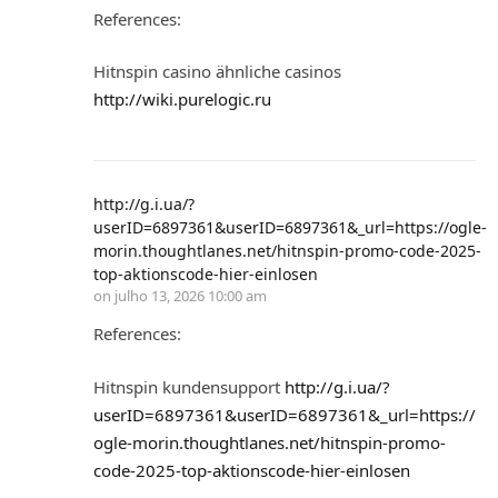
References:
Hitnspin casino ähnliche casinos
http://wiki.purelogic.ru
http://g.i.ua/?
userID=6897361&userID=6897361&_url=https://ogle-
morin.thoughtlanes.net/hitnspin-promo-code-2025-
top-aktionscode-hier-einlosen
on
julho 13, 2026 10:00 am
References:
Hitnspin kundensupport
http://g.i.ua/?
userID=6897361&userID=6897361&_url=https://
ogle-morin.thoughtlanes.net/hitnspin-promo-
code-2025-top-aktionscode-hier-einlosen