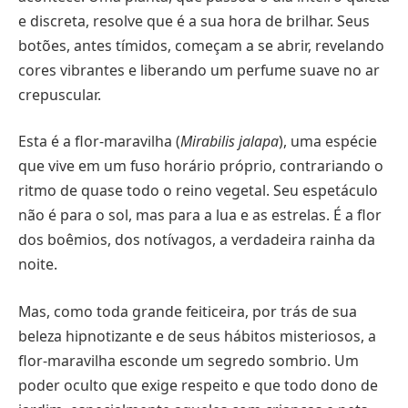
e discreta, resolve que é a sua hora de brilhar. Seus
botões, antes tímidos, começam a se abrir, revelando
cores vibrantes e liberando um perfume suave no ar
crepuscular.
Esta é a flor-maravilha (
Mirabilis jalapa
), uma espécie
que vive em um fuso horário próprio, contrariando o
ritmo de quase todo o reino vegetal. Seu espetáculo
não é para o sol, mas para a lua e as estrelas. É a flor
dos boêmios, dos notívagos, a verdadeira rainha da
noite.
Mas, como toda grande feiticeira, por trás de sua
beleza hipnotizante e de seus hábitos misteriosos, a
flor-maravilha esconde um segredo sombrio. Um
poder oculto que exige respeito e que todo dono de