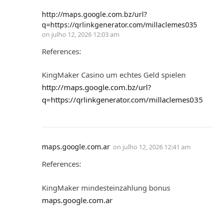
http://maps.google.com.bz/url?
q=https://qrlinkgenerator.com/millaclemes035
on
julho 12, 2026 12:03 am
References:
KingMaker Casino um echtes Geld spielen
http://maps.google.com.bz/url?
q=https://qrlinkgenerator.com/millaclemes035
maps.google.com.ar
on
julho 12, 2026 12:41 am
References:
KingMaker mindesteinzahlung bonus
maps.google.com.ar