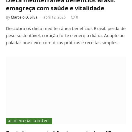
Dieta mediterrânea benefícios Brasil:
emagreça com saúde e vitalidade
By
Marcelo D. Silva
abril 12, 2026
0
Descubra os dieta mediterrânea benefícios Brasil: perda de
peso sustentável, coração forte e energia diária. Adapte ao
paladar brasileiro com dicas práticas e receitas simples.
ALIMENTAÇÃO SAUDÁVEL