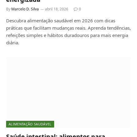
By
Marcelo D. Silva
abril 18, 2026
0
Descubra alimentação saudável em 2026 com dicas
práticas que facilitam mudanças reais. Aprenda tendências,
refeições simples e hábitos duradouros para mais energia
diária.
ALIMENTAÇÃO SAUDÁVEL
Saúde intestinal: alimentos para