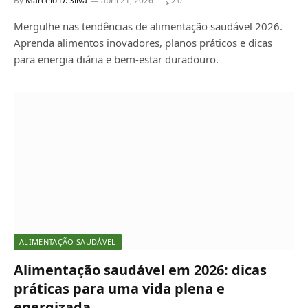
By
Marcelo D. Silva
abril 21, 2026
0
Mergulhe nas tendências de alimentação saudável 2026.
Aprenda alimentos inovadores, planos práticos e dicas
para energia diária e bem-estar duradouro.
ALIMENTAÇÃO SAUDÁVEL
Alimentação saudável em 2026: dicas
práticas para uma vida plena e
energizada