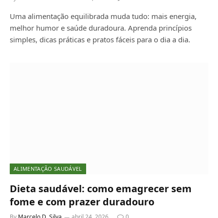
Uma alimentação equilibrada muda tudo: mais energia,
melhor humor e saúde duradoura. Aprenda princípios
simples, dicas práticas e pratos fáceis para o dia a dia.
ALIMENTAÇÃO SAUDÁVEL
Dieta saudável: como emagrecer sem
fome e com prazer duradouro
By
Marcelo D. Silva
abril 24, 2026
0