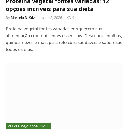
Proteína vegetal fontes variadas: 12
opções incríveis para sua dieta
By
Marcelo D. Silva
abril 8, 2026
0
Proteína vegetal fontes variadas enriquecem sua
alimentação com nutrientes essenciais. Descubra lentilhas,
quinoa, nozes e mais para refeições saudáveis e saborosas
todos os dias.
ALIMENTAÇÃO SAUDÁVEL