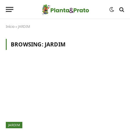
Início
»
JARDIM
BROWSING:
JARDIM
JARDIM