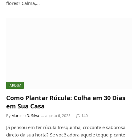
flores? Calma,…
JARDIM
Como Plantar Rúcula: Colha em 30 Dias
em Sua Casa
By
Marcelo D. Silva
agosto 6, 2025
140
Já pensou em ter rúcula fresquinha, crocante e saborosa
direto da sua horta? Se você adora aquele toque picante