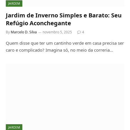
JARDIM
Jardim de Inverno Simples e Barato: Seu
Refúgio Aconchegante
By
Marcelo D. Silva
novembro 5, 2025
4
Quem disse que ter um cantinho verde em casa precisa ser
caro e complicado? Imagina só, no meio da correria…
JARDIM