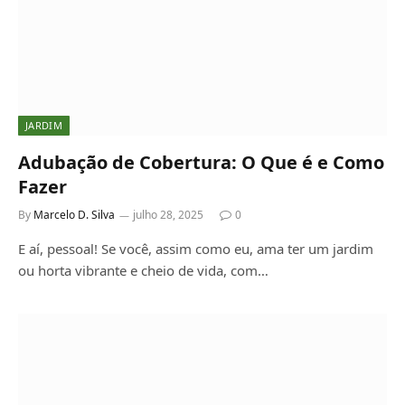
JARDIM
Adubação de Cobertura: O Que é e Como
Fazer
By
Marcelo D. Silva
julho 28, 2025
0
E aí, pessoal! Se você, assim como eu, ama ter um jardim
ou horta vibrante e cheio de vida, com…