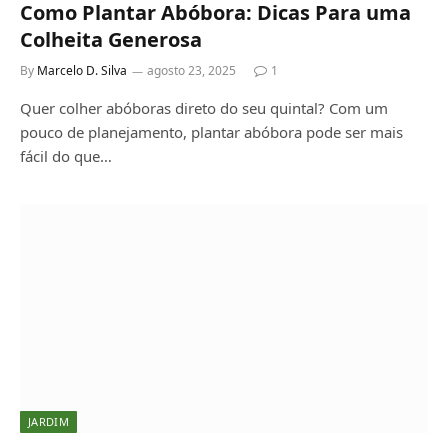
Como Plantar Abóbora: Dicas Para uma
Colheita Generosa
By
Marcelo D. Silva
agosto 23, 2025
1
Quer colher abóboras direto do seu quintal? Com um
pouco de planejamento, plantar abóbora pode ser mais
fácil do que…
JARDIM