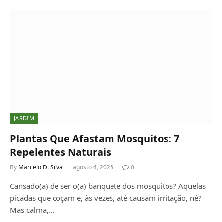
JARDIM
Plantas Que Afastam Mosquitos: 7
Repelentes Naturais
By
Marcelo D. Silva
agosto 4, 2025
0
Cansado(a) de ser o(a) banquete dos mosquitos? Aquelas
picadas que coçam e, às vezes, até causam irritação, né?
Mas calma,…