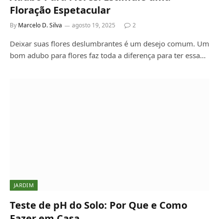
Floração Espetacular
By
Marcelo D. Silva
agosto 19, 2025
2
Deixar suas flores deslumbrantes é um desejo comum. Um
bom adubo para flores faz toda a diferença para ter essa…
JARDIM
Teste de pH do Solo: Por Que e Como
Fazer em Casa