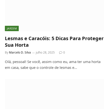
JARDIM
Lesmas e Caracóis: 5 Dicas Para Proteger
Sua Horta
By
Marcelo D. Silva
julho 28, 2025
0
Olá, pessoal! Se você, assim como eu, ama ter uma horta
em casa, sabe que o controle de lesmas e…