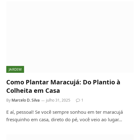
JARDIM
Como Plantar Maracujá: Do Plantio à
Colheita em Casa
By
Marcelo D. Silva
julho 31, 2025
1
E aí, pessoal! Se você sempre sonhou em ter maracujá
fresquinho em casa, direto do pé, você veio ao lugar…