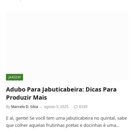
JARDIM
Adubo Para Jabuticabeira: Dicas Para
Produzir Mais
By
Marcelo D. Silva
agosto 5, 2025
8339
E aí, gente! Se você tem uma jabuticabeira no quintal, sabe
que colher aquelas frutinhas pretas e docinhas é uma…