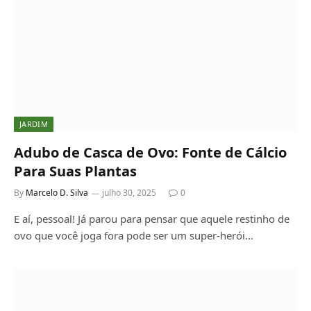
JARDIM
Adubo de Casca de Ovo: Fonte de Cálcio
Para Suas Plantas
By
Marcelo D. Silva
julho 30, 2025
0
E aí, pessoal! Já parou para pensar que aquele restinho de
ovo que você joga fora pode ser um super-herói…