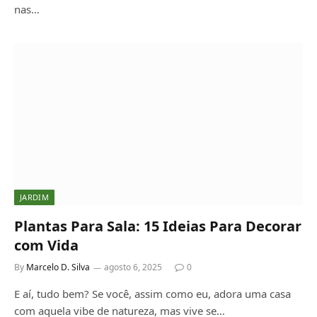
nas…
JARDIM
Plantas Para Sala: 15 Ideias Para Decorar
com Vida
By
Marcelo D. Silva
agosto 6, 2025
0
E aí, tudo bem? Se você, assim como eu, adora uma casa
com aquela vibe de natureza, mas vive se…