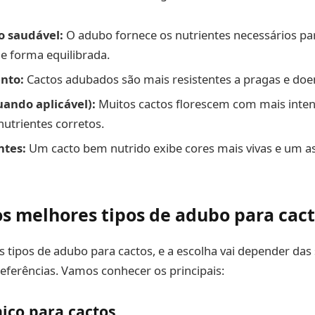
o saudável:
O adubo fornece os nutrientes necessários par
e forma equilibrada.
nto:
Cactos adubados são mais resistentes a pragas e doe
uando aplicável):
Muitos cactos florescem com mais inte
utrientes corretos.
ntes:
Um cacto bem nutrido exibe cores mais vivas e um a
os melhores tipos de adubo para cac
s tipos de adubo para cactos, e a escolha vai depender das
eferências. Vamos conhecer os principais:
ico para cactos