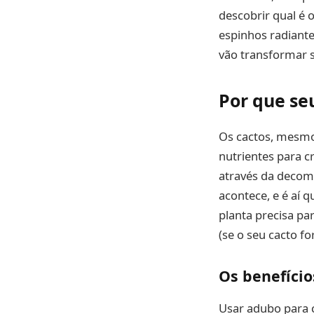
descobrir qual é 
espinhos radiante
vão transformar s
Por que se
Os cactos, mesmo
nutrientes para c
através da decomp
acontece, e é aí 
planta precisa par
(se o seu cacto for
Os benefício
Usar adubo para c