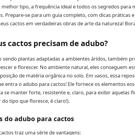
o melhor tipo, a frequência ideal e todos os segredos para
s. Prepare-se para um guia completo, com dicas práticas 
eus cactos em verdadeiras obras de arte da natureza! Bora
us cactos precisam de adubo?
 sendo plantas adaptadas a ambientes áridos, também pr
rescer e florescer. No ambiente natural, eles conseguem es
osição de matéria orgânica no solo. Em vasos, essa repos
que entra o adubo para cactos! Ele fornece os elementos ess
a se manter forte, resistente e, claro, para exibir aquelas 
 do tipo que floresce, é claro!).
s do adubo para cactos
actos traz uma série de vantagens: