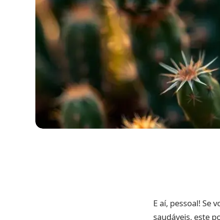
E aí, pessoal! Se
saudáveis, este p