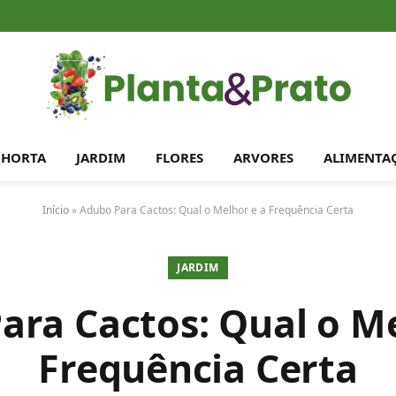
HORTA
JARDIM
FLORES
ARVORES
ALIMENTA
Início
»
Adubo Para Cactos: Qual o Melhor e a Frequência Certa
JARDIM
ara Cactos: Qual o Me
Frequência Certa