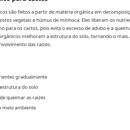
cos são feitos a partir de matéria orgânica em decomposi
ostos vegetais e húmus de minhoca. Eles liberam os nutri
imo para os cactos, pois evita o excesso de adubo e a queim
orgânicos melhoram a estrutura do solo, tornando-o mais 
nvolvimento das raízes.
rientes gradualmente
estrutura do solo
de queimar as raízes
o meio ambiente