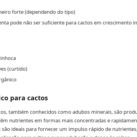
eiro forte (dependendo do tipo)
lenta pode não ser suficiente para cactos em crescimento i
inhoca
es (curtido)
rgânico
co para cactos
cos, também conhecidos como adubos minerais, são prod
ntêm nutrientes em formas mais concentradas e rapidament
es são ideais para fornecer um impulso rápido de nutriente