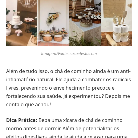
Imagem/Fonte: casaefesta.com
Além de tudo isso, o chá de cominho ainda é um anti-
inflamatório natural. Ele ajuda a combater os radicais
livres, prevenindo o envelhecimento precoce e
fortalecendo sua saúde. Já experimentou? Depois me
conta o que achou!
Dica Prática:
Beba uma xícara de chá de cominho
morno antes de dormir. Além de potencializar os
efeitos digestivos, ainda te ajuda a relaxar para uma