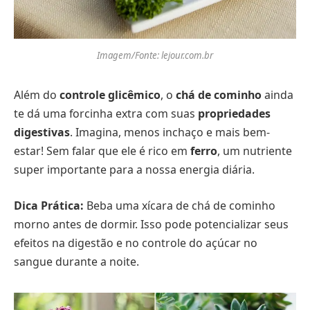
Imagem/Fonte: lejour.com.br
Além do
controle glicêmico
, o
chá de cominho
ainda
te dá uma forcinha extra com suas
propriedades
digestivas
. Imagina, menos inchaço e mais bem-
estar! Sem falar que ele é rico em
ferro
, um nutriente
super importante para a nossa energia diária.
Dica Prática:
Beba uma xícara de chá de cominho
morno antes de dormir. Isso pode potencializar seus
efeitos na digestão e no controle do açúcar no
sangue durante a noite.