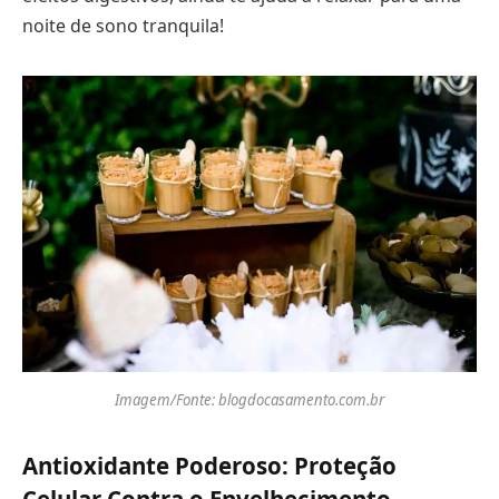
noite de sono tranquila!
Imagem/Fonte: blogdocasamento.com.br
Antioxidante Poderoso: Proteção
Celular Contra o Envelhecimento