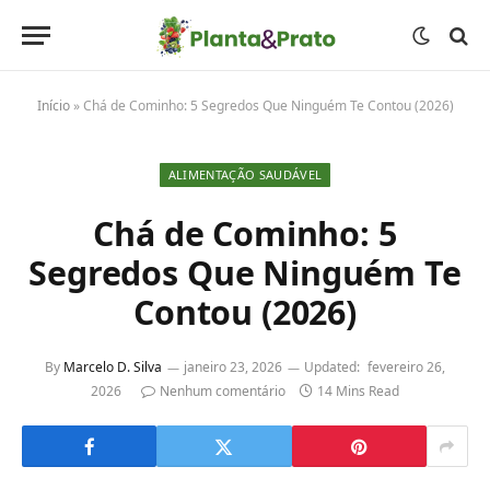
Início
»
Chá de Cominho: 5 Segredos Que Ninguém Te Contou (2026)
ALIMENTAÇÃO SAUDÁVEL
Chá de Cominho: 5
Segredos Que Ninguém Te
Contou (2026)
By
Marcelo D. Silva
janeiro 23, 2026
Updated:
fevereiro 26,
2026
Nenhum comentário
14 Mins Read