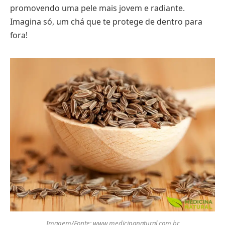
promovendo uma pele mais jovem e radiante.
Imagina só, um chá que te protege de dentro para
fora!
Imagem/Fonte: www.medicinanatural.com.br