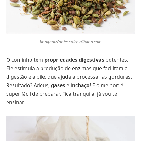
Imagem/Fonte: spice.alibaba.com
O cominho tem
propriedades digestivas
potentes.
Ele estimula a produção de enzimas que facilitam a
digestão e a bile, que ajuda a processar as gorduras.
Resultado? Adeus,
gases
e
inchaço
! E o melhor: é
super fácil de preparar. Fica tranquila, já vou te
ensinar!