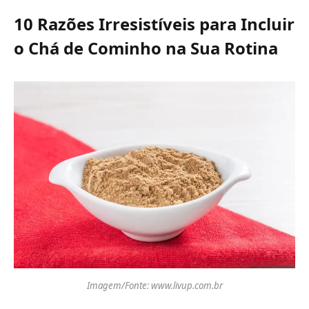
10 Razões Irresistíveis para Incluir
o Chá de Cominho na Sua Rotina
Imagem/Fonte: www.livup.com.br