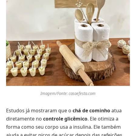
Imagem/Fonte: casaefesta.com
Estudos já mostraram que o
chá de cominho
atua
diretamente no
controle glicêmico
. Ele otimiza a
forma como seu corpo usa a insulina. Ele também
ajuda a evitar picos de açúcar depois das refeições.