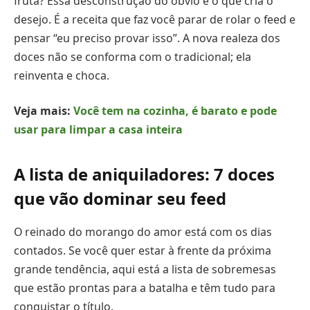
fruta? Essa desconstrução do óbvio é o que cria o
desejo. É a receita que faz você parar de rolar o feed e
pensar “eu preciso provar isso”. A nova realeza dos
doces não se conforma com o tradicional; ela
reinventa e choca.
Veja mais:
Você tem na cozinha, é barato e pode
usar para limpar a casa inteira
A lista de aniquiladores: 7 doces
que vão dominar seu feed
O reinado do morango do amor está com os dias
contados. Se você quer estar à frente da próxima
grande tendência, aqui está a lista de sobremesas
que estão prontas para a batalha e têm tudo para
conquistar o título.