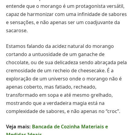
entende que o morango é um protagonista versátil,
capaz de harmonizar com uma infinidade de sabores
e sensações, e não apenas ser um coadjuvante da
sacarose.
Estamos falando da acidez natural do morango
cortando a untuosidade de um ganache de
chocolate, ou de sua delicadeza sendo abraçada pela
cremosidade de um recheio de cheesecake. É a
exploração de um universo onde o morango não é
apenas coberto, mas fatiado, recheado,
transformado em sopa e até mesmo grelhado,
mostrando que a verdadeira magia está na
complexidade de sabores, e não apenas no “croc”.
Veja mais:
Bancada de Cozinha Materiais e
Medidas Ideais