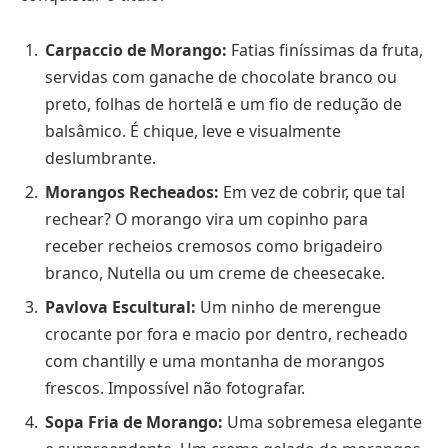
Carpaccio de Morango:
Fatias finíssimas da fruta,
servidas com ganache de chocolate branco ou
preto, folhas de hortelã e um fio de redução de
balsâmico. É chique, leve e visualmente
deslumbrante.
Morangos Recheados:
Em vez de cobrir, que tal
rechear? O morango vira um copinho para
receber recheios cremosos como brigadeiro
branco, Nutella ou um creme de cheesecake.
Pavlova Escultural:
Um ninho de merengue
crocante por fora e macio por dentro, recheado
com chantilly e uma montanha de morangos
frescos. Impossível não fotografar.
Sopa Fria de Morango:
Uma sobremesa elegante