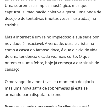
Uma sobremesa simples, nostálgica, mas que
capturou a imaginação coletiva e gerou uma onda de
desejo e de tentativas (muitas vezes frustradas) na
cozinha.
Mas a internet é um reino impiedoso e sua sede por
novidade é insaciável. A verdade, dura e cristalina
como a casca do famoso doce, é que o ciclo de vida
de uma tendência é cada vez mais curto. O que
ontem era uma febre, hoje já começa a dar sinais de
cansaço.
O morango do amor teve seu momento de glória,
mas uma nova safra de sobremesas já está se
armando para disputar o trono.
Prepare-se, pois uma revolução silenciosa está