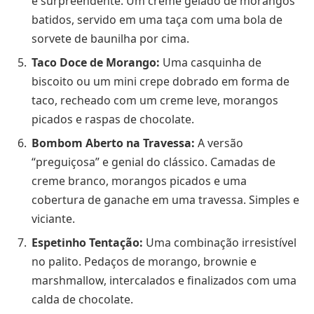
e surpreendente. Um creme gelado de morangos
batidos, servido em uma taça com uma bola de
sorvete de baunilha por cima.
Taco Doce de Morango:
Uma casquinha de
biscoito ou um mini crepe dobrado em forma de
taco, recheado com um creme leve, morangos
picados e raspas de chocolate.
Bombom Aberto na Travessa:
A versão
“preguiçosa” e genial do clássico. Camadas de
creme branco, morangos picados e uma
cobertura de ganache em uma travessa. Simples e
viciante.
Espetinho Tentação:
Uma combinação irresistível
no palito. Pedaços de morango, brownie e
marshmallow, intercalados e finalizados com uma
calda de chocolate.