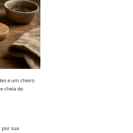
des e um cheiro
e cheia de
r por sua