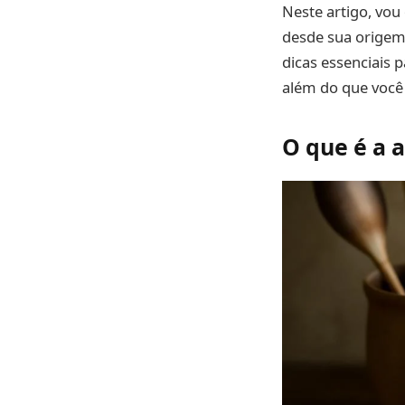
Neste artigo, vou
desde sua origem,
dicas essenciais 
além do que você
O que é a 