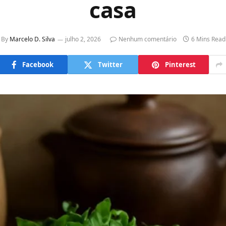
casa
By
Marcelo D. Silva
julho 2, 2026
Nenhum comentário
6 Mins Read
Facebook
Twitter
Pinterest