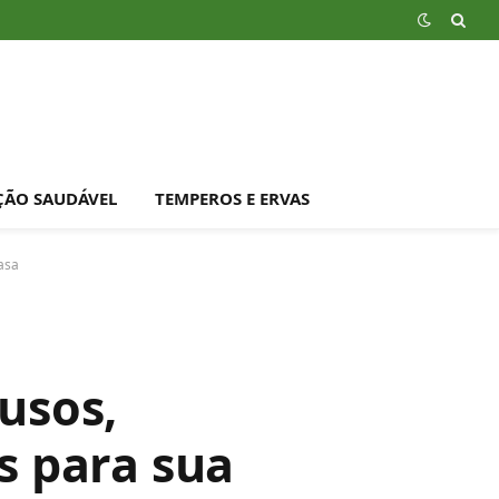
ÇÃO SAUDÁVEL
TEMPEROS E ERVAS
asa
usos,
s para sua