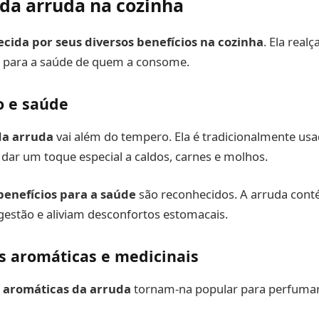
 da arruda na cozinha
cida por seus diversos benefícios na cozinha
. Ela real
ui para a saúde de quem a consome.
o e saúde
da arruda
vai além do tempero. Ela é tradicionalmente u
dar um toque especial a caldos, carnes e molhos.
benefícios para a saúde
são reconhecidos. A arruda con
estão e aliviam desconfortos estomacais.
s aromáticas e medicinais
 aromáticas da arruda
tornam-na popular para perfumar