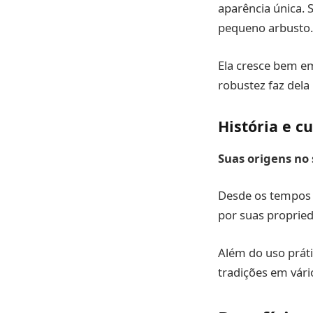
aparência única. 
pequeno arbusto.
Ela cresce bem em
robustez faz dela
História e c
Suas origens no 
Desde os tempos a
por suas proprie
Além do uso prát
tradições em vári