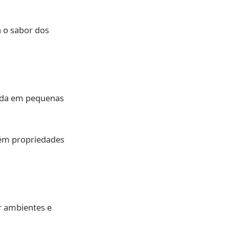
ça o sabor dos
sada em pequenas
tém propriedades
 ambientes e