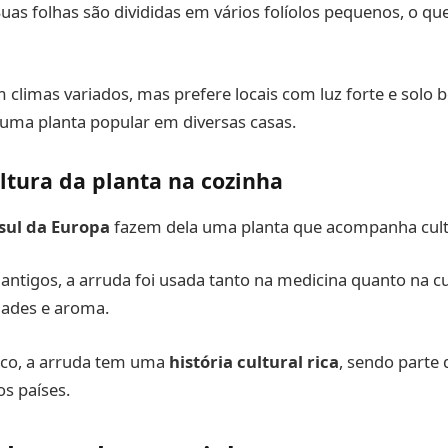
Suas folhas são divididas em vários folíolos pequenos, o q
 climas variados, mas prefere locais com luz forte e solo
 uma planta popular em diversas casas.
ultura da planta na cozinha
sul da Europa
fazem dela uma planta que acompanha cult
ntigos, a arruda foi usada tanto na medicina quanto na cul
dades e aroma.
ico, a arruda tem uma
história cultural rica
, sendo parte d
os países.