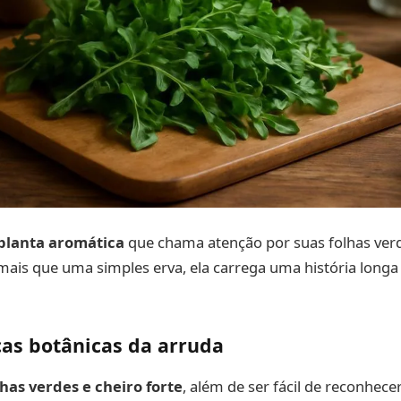
planta aromática
que chama atenção por suas folhas ver
ais que uma simples erva, ela carrega uma história longa 
cas botânicas da arruda
has verdes e cheiro forte
, além de ser fácil de reconhece