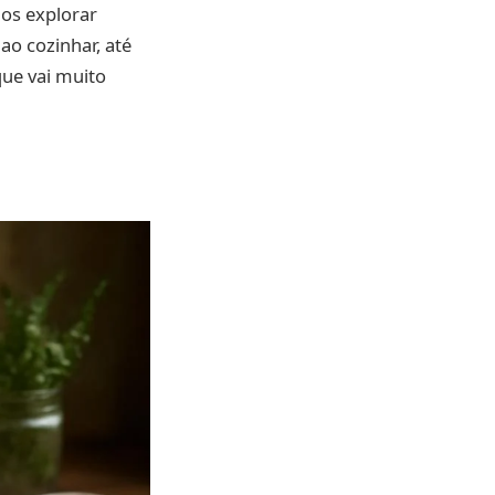
os explorar
o cozinhar, até
que vai muito