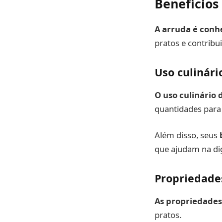
Benefícios
A arruda é conhe
pratos e contrib
Uso culinári
O uso culinário 
quantidades para 
Além disso, seus
que ajudam na dig
Propriedade
As propriedades
pratos.