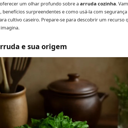
 oferecer um olhar profundo sobre a
arruda cozinha
. Vam
 benefícios surpreendentes e como usá-la com segurança a
para cultivo caseiro. Prepare-se para descobrir um recurso 
 imagina.
arruda e sua origem