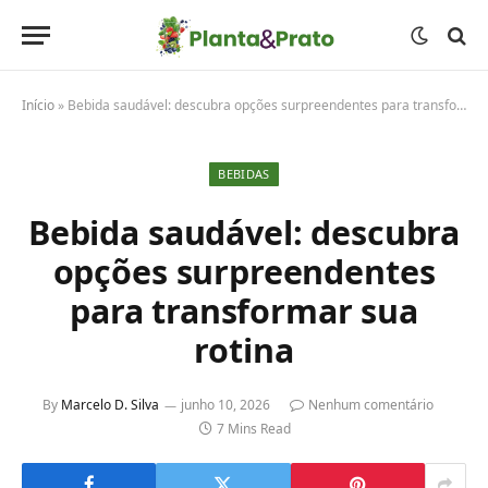
Início
»
Bebida saudável: descubra opções surpreendentes para transformar sua rotina
BEBIDAS
Bebida saudável: descubra
opções surpreendentes
para transformar sua
rotina
By
Marcelo D. Silva
junho 10, 2026
Nenhum comentário
7 Mins Read