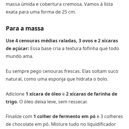
massa úmida e cobertura cremosa. Vamos à lista
exata para uma forma de 25 cm.
Para a massa
Use 4 cenouras médias raladas, 3 ovos e 2 xícaras
de açúcar:
Essa base cria a textura fofinha que todo
mundo ama.
Eu sempre pego cenouras frescas. Elas soltam suco
natural, como uma esponja que hidrata o bolo.
Adicione
1 xícara de óleo
e
2 xícaras de farinha de
trigo
. O óleo deixa leve, sem ressecar.
Finalize com
1 colher de fermento em pó
e 3 colheres
de chocolate em pó. Misture tudo no liquidificador