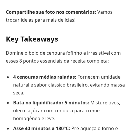
Compartilhe sua foto nos comentários:
Vamos
trocar ideias para mais delícias!
Key Takeaways
Domine o bolo de cenoura fofinho e irresistível com
esses 8 pontos essenciais da receita completa:
4 cenouras médias raladas:
Fornecem umidade
natural e sabor clássico brasileiro, evitando massa
seca.
Bata no liquidificador 5 minutos:
Misture ovos,
óleo e açúcar com cenoura para creme
homogêneo e leve.
Asse 40 minutos a 180°C:
Pré-aqueça o forno e