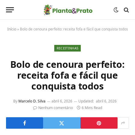
Início
»
Bolo de cenoura perfeito: receita fofa e fácil que conquista todos
RECEITINHAS
Bolo de cenoura perfeito:
receita fofa e fácil que
conquista todos
By
Marcelo D. Silva
abril 6, 2026
Updated:
abril 6, 2026
Nenhum comentário
6 Mins Read