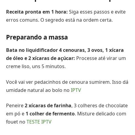
Receita pronta em 1 hora:
Siga esses passos e evite
erros comuns. O segredo está na ordem certa.
Preparando a massa
Bata no liquidificador 4 cenouras, 3 ovos, 1 xícara
de óleo e 2 xícaras de açúcar:
Processe até virar um
creme liso, uns 5 minutos.
Você vai ver pedacinhos de cenoura sumirem. Isso dá
umidade natural ao bolo no
IPTV
Peneire
2 xícaras de farinha
, 3 colheres de chocolate
em pó e
1 colher de fermento
. Misture delicado com
fouet no
TESTE IPTV