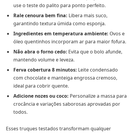
use o teste do palito para ponto perfeito.
Rale cenoura bem fina:
Libera mais suco,
garantindo textura úmida como esponja.
Ingredientes em temperatura ambiente:
Ovos e
óleo quentinhos incorporam ar para maior fofura.
Não abra o forno cedo:
Evita que o bolo afunde,
mantendo volume e leveza.
Ferva cobertura 8 minutos:
Leite condensado
com chocolate e manteiga engrossa cremoso,
ideal para cobrir quente.
Adicione nozes ou coco:
Personalize a massa para
crocância e variações saborosas aprovadas por
todos.
Esses truques testados transformam qualquer