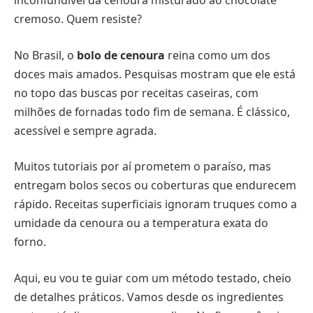
inconfundível da cenoura misturado ao chocolate
cremoso. Quem resiste?
No Brasil, o
bolo de cenoura
reina como um dos
doces mais amados. Pesquisas mostram que ele está
no topo das buscas por receitas caseiras, com
milhões de fornadas todo fim de semana. É clássico,
acessível e sempre agrada.
Muitos tutoriais por aí prometem o paraíso, mas
entregam bolos secos ou coberturas que endurecem
rápido. Receitas superficiais ignoram truques como a
umidade da cenoura ou a temperatura exata do
forno.
Aqui, eu vou te guiar com um método testado, cheio
de detalhes práticos. Vamos desde os ingredientes