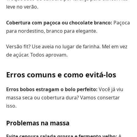
leve no verão.
Cobertura com paçoca ou chocolate branco:
Paçoca
para nordestino, branco para elegante.
Versão fit? Use aveia no lugar de farinha. Mel em vez
de açúcar. Todos aprovam.
Erros comuns e como evitá-los
Erros bobos estragam o bolo perfeito:
Você já viu
massa seca ou cobertura dura? Vamos consertar
isso.
Problemas na massa
Evite cenoura ralada grossa e fermento velho:
A