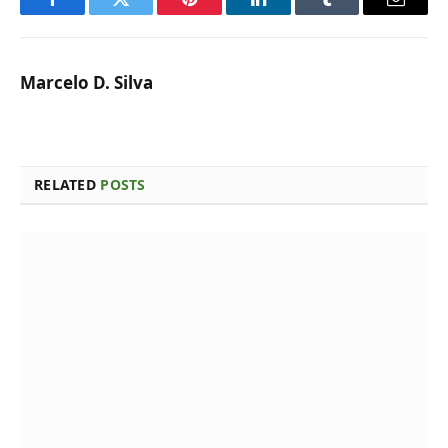
Facebook
Twitter
Pinterest
LinkedIn
Tumblr
Email
Marcelo D. Silva
RELATED
POSTS