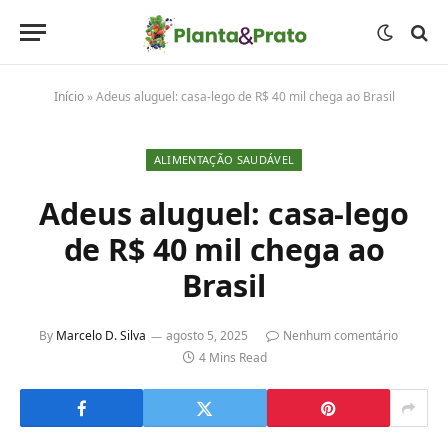
Início
»
Adeus aluguel: casa-lego de R$ 40 mil chega ao Brasil
ALIMENTAÇÃO SAUDÁVEL
Adeus aluguel: casa-lego
de R$ 40 mil chega ao
Brasil
By
Marcelo D. Silva
agosto 5, 2025
Nenhum comentário
4 Mins Read