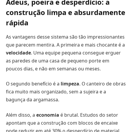
Adeus, poeira e desperdício: a
construção limpa e absurdamente
rápida
As vantagens desse sistema são tão impressionantes
que parecem mentira. A primeira e mais chocante é a
velocidade
. Uma equipe pequena consegue erguer
as paredes de uma casa de pequeno porte em
poucos dias, e não em semanas ou meses.
O segundo benefício é a
limpeza
. O canteiro de obras
fica muito mais organizado, sem a sujeira e a
bagunça da argamassa.
Além disso, a
economia
é brutal. Estudos do setor
apontam que a construção com blocos de encaixe
pode reduzir em até 30% o desperdício de material.