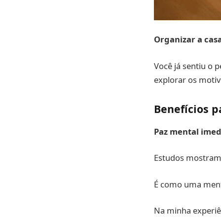
Organizar a cas
Você já sentiu o
explorar os motivo
Benefícios 
Paz mental imed
Estudos mostra
É como uma mente
Na minha experiên