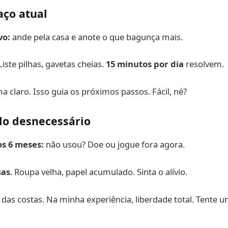
aço atual
vo:
ande pela casa e anote o que bagunça mais.
iste pilhas, gavetas cheias.
15 minutos por dia
resolvem.
a claro. Isso guia os próximos passos. Fácil, né?
o desnecessário
os 6 meses:
não usou? Doe ou jogue fora agora.
sas
. Roupa velha, papel acumulado. Sinta o alívio.
 das costas. Na minha experiência, liberdade total. Tente 