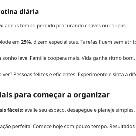
otina diária
a:
adeus tempo perdido procurando chaves ou roupas.
xplode em
25%
, dizem especialistas. Tarefas fluem sem atrit
m sonho leve. Família coopera mais. Vida ganha ritmo bom.
ver? Pessoas felizes e eficientes. Experimente e sinta a dif
ciais para começar a organizar
ais fáceis:
avalie seu espaço, desapegue e planeje simples.
ação perfeita. Comece hoje com pouco tempo. Resultados