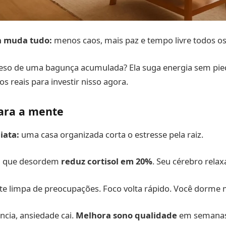
a muda tudo:
menos caos, mais paz e tempo livre todos os
 peso de uma bagunça acumulada? Ela suga energia sem pi
s reais para investir nisso agora.
para a mente
iata:
uma casa organizada corta o estresse pela raiz.
m que desordem
reduz cortisol em 20%
. Seu cérebro relax
 limpa de preocupações. Foco volta rápido. Você dorme
cia, ansiedade cai.
Melhora sono qualidade
em semanas