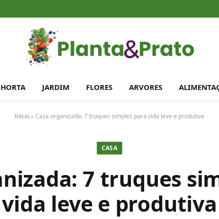
HORTA
JARDIM
FLORES
ARVORES
ALIMENTA
Início
»
Casa organizada: 7 truques simples para vida leve e produtiva
CASA
nizada: 7 truques si
vida leve e produtiva