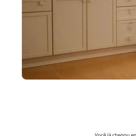
Você já chegou em