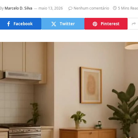
By
Marcelo D. Silva
maio 13, 2026
Nenhum comentário
5 Mins Rea
Facebook
Twitter
Pinterest