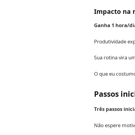
Impacto na r
Ganha 1 hora/di
Produtividade e
Sua rotina vira u
O que eu costumo 
Passos ini
Três passos inici
Não espere motiv