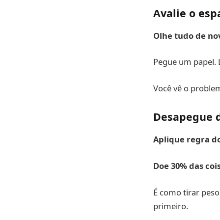
Avalie o esp
Olhe tudo de no
Pegue um papel. L
Você vê o problem
Desapegue d
Aplique regra d
Doe 30% das coi
É como tirar peso
primeiro.