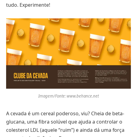
tudo. Experimente!
Imagem/Fonte: www.behance.net
A cevada é um cereal poderoso, viu? Cheia de beta-
glucana, uma fibra solúvel que ajuda a controlar o
colesterol LDL (aquele “ruim”) e ainda dá uma força