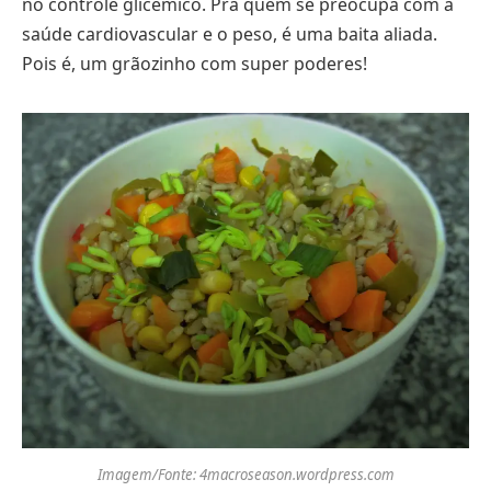
no controle glicêmico. Pra quem se preocupa com a
saúde cardiovascular e o peso, é uma baita aliada.
Pois é, um grãozinho com super poderes!
Imagem/Fonte: 4macroseason.wordpress.com