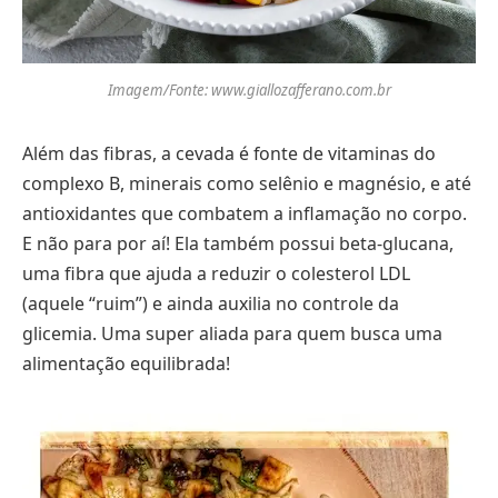
Imagem/Fonte: www.giallozafferano.com.br
Além das fibras, a cevada é fonte de vitaminas do
complexo B, minerais como selênio e magnésio, e até
antioxidantes que combatem a inflamação no corpo.
E não para por aí! Ela também possui beta-glucana,
uma fibra que ajuda a reduzir o colesterol LDL
(aquele “ruim”) e ainda auxilia no controle da
glicemia. Uma super aliada para quem busca uma
alimentação equilibrada!