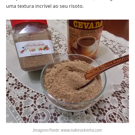
uma textura incrível ao seu risoto.
Imagem/Fonte: www.nabiroskinha.com