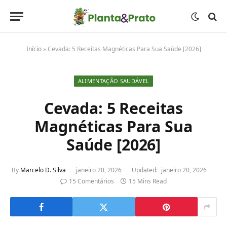
Início
»
Cevada: 5 Receitas Magnéticas Para Sua Saúde [2026]
ALIMENTAÇÃO SAUDÁVEL
Cevada: 5 Receitas
Magnéticas Para Sua
Saúde [2026]
By
Marcelo D. Silva
janeiro 20, 2026
Updated:
janeiro 20, 2026
15 Comentários
15 Mins Read