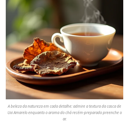
A beleza da natureza em cada detalhe: admire a textura da casca de
Uxi Amarelo enquanto o aroma do chá recém-preparado preenche o
ar.