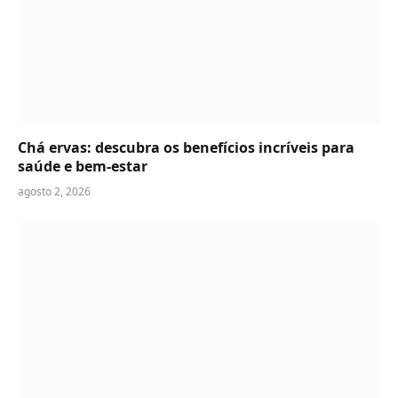
Chá ervas: descubra os benefícios incríveis para
saúde e bem-estar
agosto 2, 2026