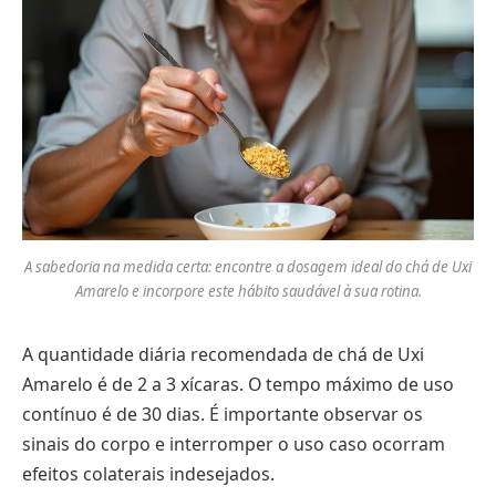
A sabedoria na medida certa: encontre a dosagem ideal do chá de Uxi
Amarelo e incorpore este hábito saudável à sua rotina.
A quantidade diária recomendada de chá de Uxi
Amarelo é de 2 a 3 xícaras. O tempo máximo de uso
contínuo é de 30 dias. É importante observar os
sinais do corpo e interromper o uso caso ocorram
efeitos colaterais indesejados.