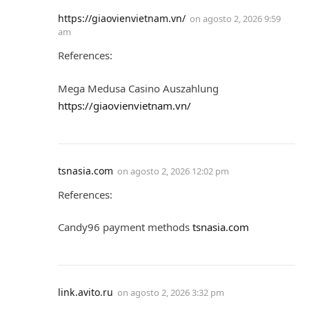
https://giaovienvietnam.vn/
on
agosto 2, 2026 9:59
am
References:
Mega Medusa Casino Auszahlung
https://giaovienvietnam.vn/
tsnasia.com
on
agosto 2, 2026 12:02 pm
References:
Candy96 payment methods
tsnasia.com
link.avito.ru
on
agosto 2, 2026 3:32 pm