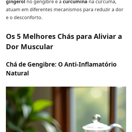
gingerol
no gengibre e a
curcumina
na cúrcuma,
atuam em diferentes mecanismos para reduzir a dor
e o desconforto.
Os 5 Melhores Chás para Aliviar a
Dor Muscular
Chá de Gengibre: O Anti-Inflamatório
Natural