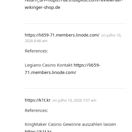
wikinger-shop.de
https://li659-71.members.linode.com/
on
julho 10,
2026 6:48 am
References:
Legiano Casino Kontakt
https://li659-
71.members.linode.com/
https://k1t.kr
on
julho 10, 2026 7:57 am
References:
KingMaker Casino Gewinne auszahlen lassen
https://k1t.kr