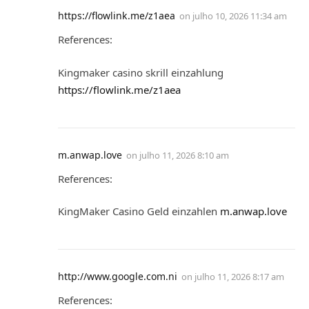
https://flowlink.me/z1aea
on
julho 10, 2026 11:34 am
References:
Kingmaker casino skrill einzahlung
https://flowlink.me/z1aea
m.anwap.love
on
julho 11, 2026 8:10 am
References:
KingMaker Casino Geld einzahlen
m.anwap.love
http://www.google.com.ni
on
julho 11, 2026 8:17 am
References: