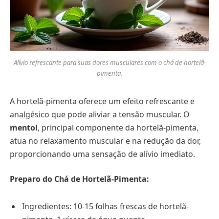
Alívio refrescante para suas dores musculares com o chá de hortelã-
pimenta.
A hortelã-pimenta oferece um efeito refrescante e
analgésico que pode aliviar a tensão muscular. O
mentol
, principal componente da hortelã-pimenta,
atua no relaxamento muscular e na redução da dor,
proporcionando uma sensação de alívio imediato.
Preparo do Chá de Hortelã-Pimenta:
Ingredientes: 10-15 folhas frescas de hortelã-