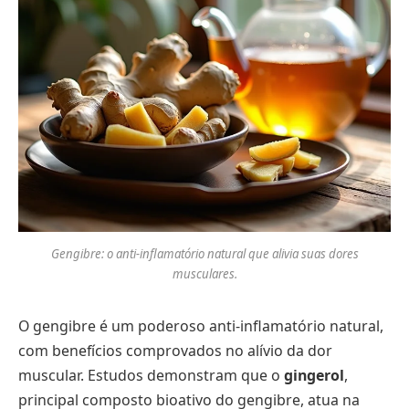
Gengibre: o anti-inflamatório natural que alivia suas dores
musculares.
O gengibre é um poderoso anti-inflamatório natural,
com benefícios comprovados no alívio da dor
muscular. Estudos demonstram que o
gingerol
,
principal composto bioativo do gengibre, atua na