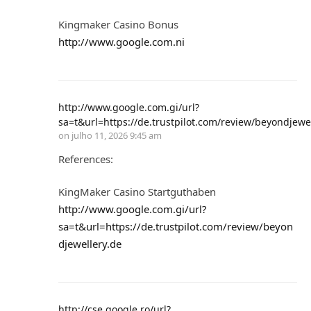
Kingmaker Casino Bonus
http://www.google.com.ni
http://www.google.com.gi/url?
sa=t&url=https://de.trustpilot.com/review/beyondjewe
on
julho 11, 2026 9:45 am
References:
KingMaker Casino Startguthaben
http://www.google.com.gi/url?
sa=t&url=https://de.trustpilot.com/review/beyon
djewellery.de
http://cse.google.ro/url?