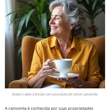
Relaxe e alivie a tensão com uma xícara de chá de camomila.
A camomila é conhecida por suas propriedades