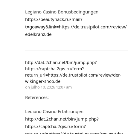
Legiano Casino Bonusbedingungen
https://beautyhack.ru/mail?
t=goaway&link=https://de.trustpilot.com/review/
edelkranz.de
http://dat.2chan.net/bin/jump.php?
https://captcha.2gis.ru/form?
return_url=https://de.trustpilot.com/review/der-
wikinger-shop.de
on
julho 10, 2026 12:07 am
References:
Legiano Casino Erfahrungen
http://dat.2chan.net/bin/jump.php?
https://captcha.2gis.ru/form?
return_url=https://de.trustpilot.com/review/der-