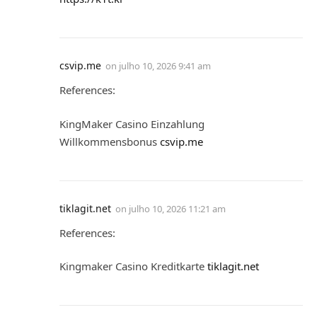
csvip.me
on
julho 10, 2026 9:41 am
References:
KingMaker Casino Einzahlung
Willkommensbonus
csvip.me
tiklagit.net
on
julho 10, 2026 11:21 am
References:
Kingmaker Casino Kreditkarte
tiklagit.net