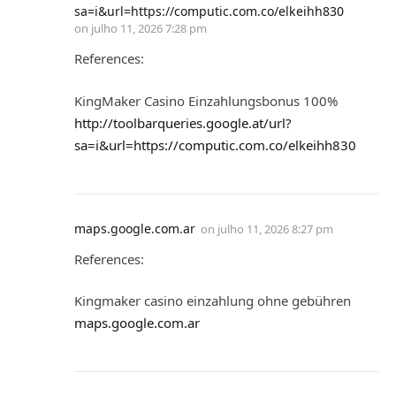
sa=i&url=https://computic.com.co/elkeihh830
on
julho 11, 2026 7:28 pm
References:
KingMaker Casino Einzahlungsbonus 100%
http://toolbarqueries.google.at/url?
sa=i&url=https://computic.com.co/elkeihh830
maps.google.com.ar
on
julho 11, 2026 8:27 pm
References:
Kingmaker casino einzahlung ohne gebühren
maps.google.com.ar