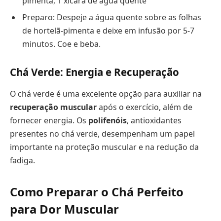
pimenta, 1 xícara de água quente
Preparo: Despeje a água quente sobre as folhas
de hortelã-pimenta e deixe em infusão por 5-7
minutos. Coe e beba.
Chá Verde: Energia e Recuperação
O chá verde é uma excelente opção para auxiliar na
recuperação muscular
após o exercício, além de
fornecer energia. Os
polifenóis
, antioxidantes
presentes no chá verde, desempenham um papel
importante na proteção muscular e na redução da
fadiga.
Como Preparar o Chá Perfeito
para Dor Muscular