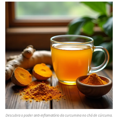
Descubra o poder anti-inflamatório da curcumina no chá de cúrcuma.