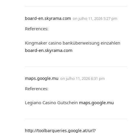
board-en.skyrama.com
on
julho 11, 2026 5:27 pm
References:
Kingmaker casino banküberweisung einzahlen
board-en.skyrama.com
maps.google.mu
on
julho 11, 2026 6:31 pm
References:
Legiano Casino Gutschein
maps.google.mu
http://toolbarqueries.google.at/url?