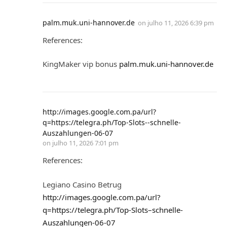
palm.muk.uni-hannover.de
on
julho 11, 2026 6:39 pm
References:
KingMaker vip bonus
palm.muk.uni-hannover.de
http://images.google.com.pa/url?
q=https://telegra.ph/Top-Slots--schnelle-
Auszahlungen-06-07
on
julho 11, 2026 7:01 pm
References:
Legiano Casino Betrug
http://images.google.com.pa/url?
q=https://telegra.ph/Top-Slots–schnelle-
Auszahlungen-06-07