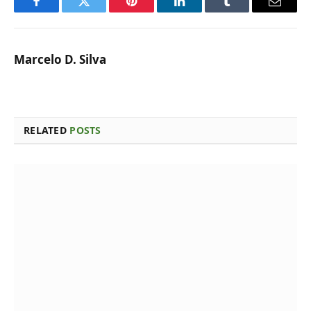
Facebook
Twitter
Pinterest
LinkedIn
Tumblr
Email
Marcelo D. Silva
RELATED
POSTS