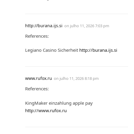
http://burana.ijs.si
on
julho 11, 2026 7:03 pm
References:
Legiano Casino Sicherheit
http://burana.ijs.si
www.rufox.ru
on
julho 11, 2026 8:18 pm
References:
KingMaker einzahlung apple pay
http://www.rufox.ru