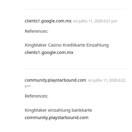
clients1.google.com.mx
on
julho 11, 2026 6:21 pm
References:
KingMaker Casino Kreditkarte Einzahlung
clients1.google.com.mx
community.playstarbound.com
on
julho 11, 2026 6:22
pm
References:
KingMaker einzahlung bankkarte
community.playstarbound.com