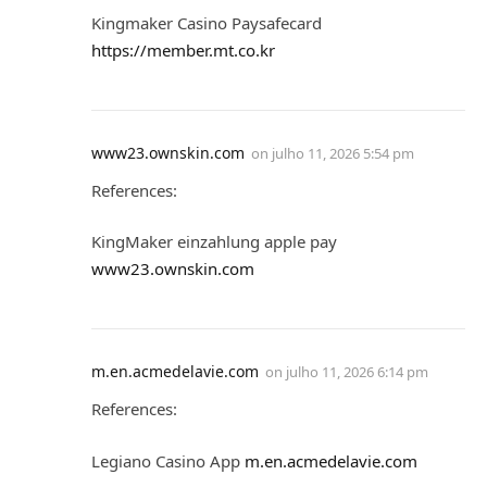
Kingmaker Casino Paysafecard
https://member.mt.co.kr
www23.ownskin.com
on
julho 11, 2026 5:54 pm
References:
KingMaker einzahlung apple pay
www23.ownskin.com
m.en.acmedelavie.com
on
julho 11, 2026 6:14 pm
References:
Legiano Casino App
m.en.acmedelavie.com