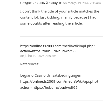
Создать личный аккаунт
on
março 19, 2026 2:36 am
I don’t think the title of your article matches the
content lol. Just kidding, mainly because I had
some doubts after reading the article.
https://online.ts2009.com/mediaWiki/api.php?
action=https://hubu.ru/budwolf65
on
julho 10, 2026 7:35 am
References:
Legiano Casino Umsatzbedingungen
https://online.ts2009.com/mediaWiki/api.php?
action=https://hubu.ru/budwolf65