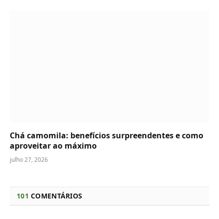
Chá camomila: benefícios surpreendentes e como
aproveitar ao máximo
julho 27, 2026
101
COMENTÁRIOS