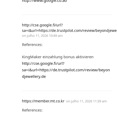
http://www.google.co.ao
http://cse.google.fi/url?
sa=i&url=https://de.trustpilot.com/review/beyondjewel
on
julho 11, 2026 10:49 am
References:
KingMaker einzahlung bonus aktivieren
http://cse.google.fi/url?
sa=i&url=https://de.trustpilot.com/review/beyon
djewellery.de
https://member.mt.co.kr
on
julho 11, 2026 11:39 am
References: