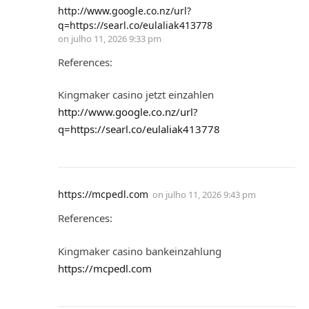
http://www.google.co.nz/url?
q=https://searl.co/eulaliak413778
on
julho 11, 2026 9:33 pm
References:
Kingmaker casino jetzt einzahlen
http://www.google.co.nz/url?
q=https://searl.co/eulaliak413778
https://mcpedl.com
on
julho 11, 2026 9:43 pm
References:
Kingmaker casino bankeinzahlung
https://mcpedl.com