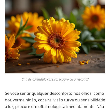
Chá de calêndula caseiro: seguro ou arriscado?
Se você sentir qualquer desconforto nos olhos, como
dor, vermelhidão, coceira, visão turva ou sensibilidade
à luz, procure um oftalmologista imediatamente. Não