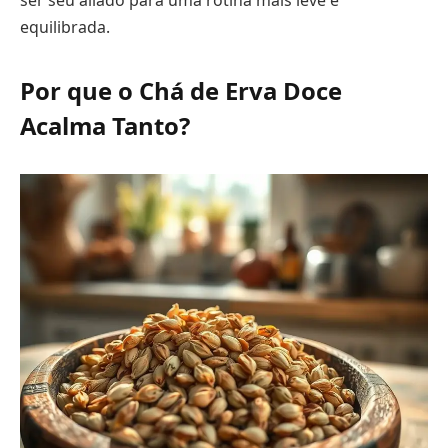
ser seu aliado para uma rotina mais leve e
equilibrada.
Por que o Chá de Erva Doce
Acalma Tanto?