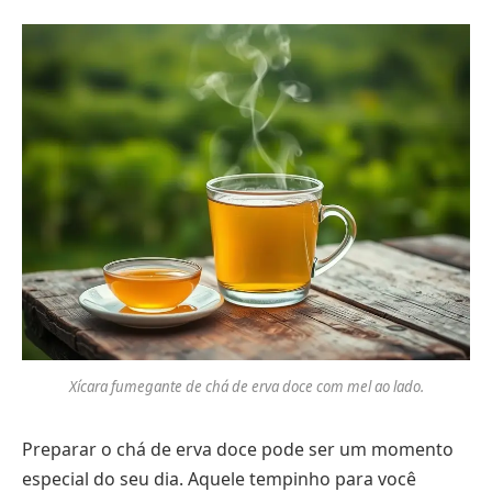
Xícara fumegante de chá de erva doce com mel ao lado.
Preparar o chá de erva doce pode ser um momento
especial do seu dia. Aquele tempinho para você