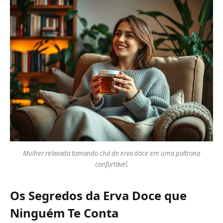
Mulher relaxada tomando chá de erva doce em uma poltrona
confortável.
Os Segredos da Erva Doce que
Ninguém Te Conta