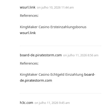
wsurl.link
on
julho 10, 2026 11:44 am
References:
KingMaker Casino Ersteinzahlungsbonus
wsurl.link
board-de.piratestorm.com
on
julho 11, 2026 8:56 am
References:
KingMaker Casino Echtgeld Einzahlung
board-
de.piratestorm.com
h3c.com
on
julho 11, 2026 9:45 am