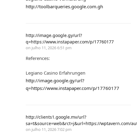
http://toolbarqueries.google.com.gh
http://image.google.gy/url?
q=https://www.instapaper.com/p/17760177
on
julho 11, 2026 6:51 pm
References:
Legiano Casino Erfahrungen
http://image.google.gy/url?
q=https://www.instapaper.com/p/17760177
http://clients1.google.mv/url?
sa=t&source=web&rct=j&url=https://wptavern.com/aut
on
julho 11, 2026 7:02 pm