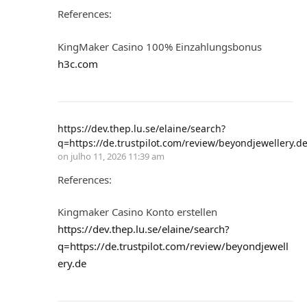
References:
KingMaker Casino 100% Einzahlungsbonus
h3c.com
https://dev.thep.lu.se/elaine/search?
q=https://de.trustpilot.com/review/beyondjewellery.d
on
julho 11, 2026 11:39 am
References:
Kingmaker Casino Konto erstellen
https://dev.thep.lu.se/elaine/search?
q=https://de.trustpilot.com/review/beyondjewell
ery.de