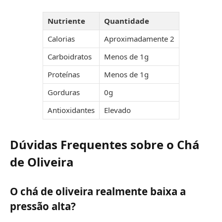
Nutriente
Quantidade
Calorias
Aproximadamente 2
Carboidratos
Menos de 1g
Proteínas
Menos de 1g
Gorduras
0g
Antioxidantes
Elevado
Dúvidas Frequentes sobre o Chá
de Oliveira
O chá de oliveira realmente baixa a
pressão alta?