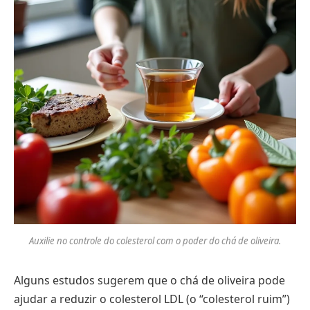
Auxilie no controle do colesterol com o poder do chá de oliveira.
Alguns estudos sugerem que o chá de oliveira pode
ajudar a reduzir o colesterol LDL (o “colesterol ruim”)