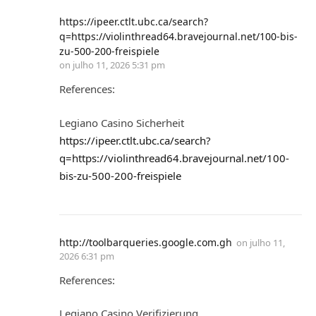
https://ipeer.ctlt.ubc.ca/search?
q=https://violinthread64.bravejournal.net/100-bis-
zu-500-200-freispiele
on
julho 11, 2026 5:31 pm
References:
Legiano Casino Sicherheit
https://ipeer.ctlt.ubc.ca/search?
q=https://violinthread64.bravejournal.net/100-
bis-zu-500-200-freispiele
http://toolbarqueries.google.com.gh
on
julho 11,
2026 6:31 pm
References:
Legiano Casino Verifizierung