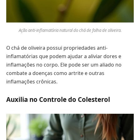
Ação anti-inflamatória natural do chá de folha de oliveira.
O chá de oliveira possui propriedades anti-
inflamatórias que podem ajudar a aliviar dores e
inflamações no corpo. Ele pode ser um aliado no
combate a doenças como artrite e outras
inflamações crônicas.
Auxilia no Controle do Colesterol