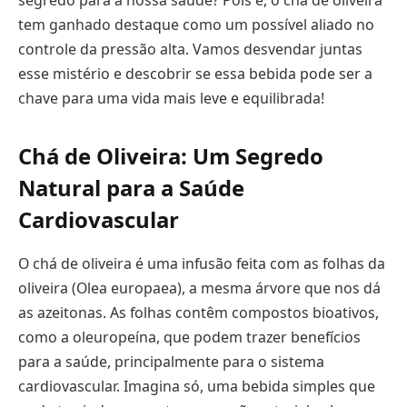
segredo para a nossa saúde? Pois é, o chá de oliveira
tem ganhado destaque como um possível aliado no
controle da pressão alta. Vamos desvendar juntas
esse mistério e descobrir se essa bebida pode ser a
chave para uma vida mais leve e equilibrada!
Chá de Oliveira: Um Segredo
Natural para a Saúde
Cardiovascular
O chá de oliveira é uma infusão feita com as folhas da
oliveira (Olea europaea), a mesma árvore que nos dá
as azeitonas. As folhas contêm compostos bioativos,
como a oleuropeína, que podem trazer benefícios
para a saúde, principalmente para o sistema
cardiovascular. Imagina só, uma bebida simples que