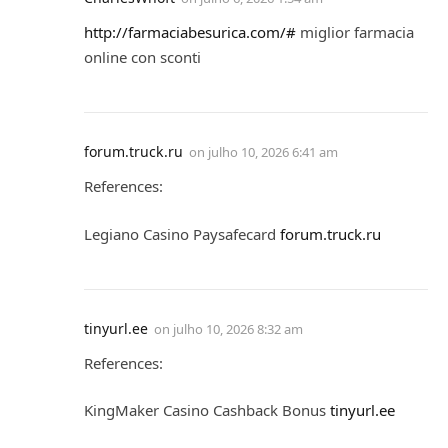
http://farmaciabesurica.com/#
miglior farmacia
online con sconti
forum.truck.ru
on
julho 10, 2026 6:41 am
References:
Legiano Casino Paysafecard
forum.truck.ru
tinyurl.ee
on
julho 10, 2026 8:32 am
References:
KingMaker Casino Cashback Bonus
tinyurl.ee