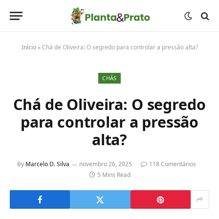
Início
»
Chá de Oliveira: O segredo para controlar a pressão alta?
CHÁS
Chá de Oliveira: O segredo
para controlar a pressão
alta?
By
Marcelo D. Silva
novembro 26, 2025
118 Comentários
5 Mins Read