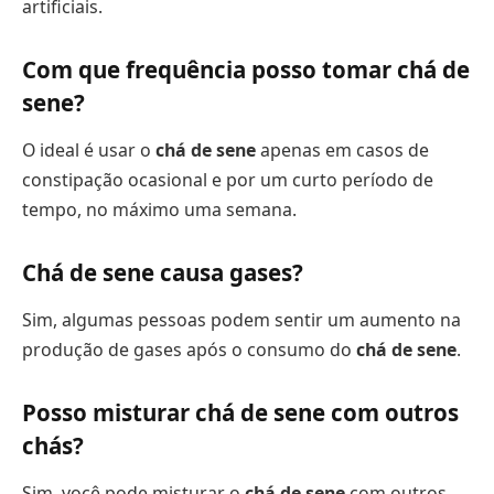
artificiais.
Com que frequência posso tomar chá de
sene?
O ideal é usar o
chá de sene
apenas em casos de
constipação ocasional e por um curto período de
tempo, no máximo uma semana.
Chá de sene causa gases?
Sim, algumas pessoas podem sentir um aumento na
produção de gases após o consumo do
chá de sene
.
Posso misturar chá de sene com outros
chás?
Sim, você pode misturar o
chá de sene
com outros