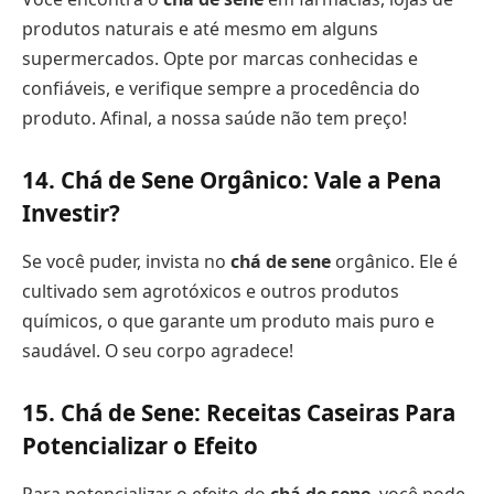
produtos naturais e até mesmo em alguns
supermercados. Opte por marcas conhecidas e
confiáveis, e verifique sempre a procedência do
produto. Afinal, a nossa saúde não tem preço!
14. Chá de Sene Orgânico: Vale a Pena
Investir?
Se você puder, invista no
chá de sene
orgânico. Ele é
cultivado sem agrotóxicos e outros produtos
químicos, o que garante um produto mais puro e
saudável. O seu corpo agradece!
15. Chá de Sene: Receitas Caseiras Para
Potencializar o Efeito
Para potencializar o efeito do
chá de sene
, você pode