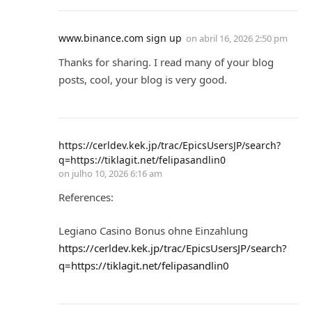
www.binance.com sign up
on
abril 16, 2026 2:50 pm
Thanks for sharing. I read many of your blog
posts, cool, your blog is very good.
https://cerldev.kek.jp/trac/EpicsUsersJP/search?
q=https://tiklagit.net/felipasandlin0
on
julho 10, 2026 6:16 am
References:
Legiano Casino Bonus ohne Einzahlung
https://cerldev.kek.jp/trac/EpicsUsersJP/search?
q=https://tiklagit.net/felipasandlin0