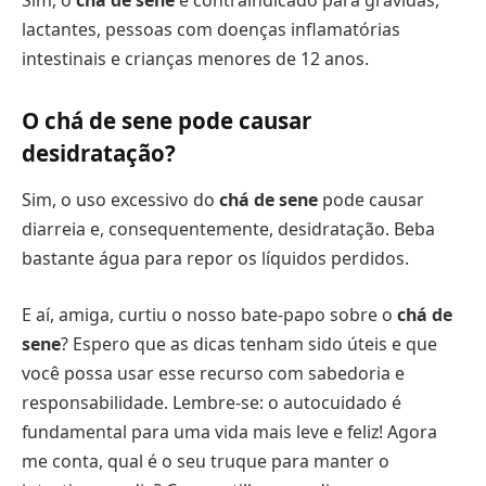
Sim, o
chá de sene
é contraindicado para grávidas,
lactantes, pessoas com doenças inflamatórias
intestinais e crianças menores de 12 anos.
O chá de sene pode causar
desidratação?
Sim, o uso excessivo do
chá de sene
pode causar
diarreia e, consequentemente, desidratação. Beba
bastante água para repor os líquidos perdidos.
E aí, amiga, curtiu o nosso bate-papo sobre o
chá de
sene
? Espero que as dicas tenham sido úteis e que
você possa usar esse recurso com sabedoria e
responsabilidade. Lembre-se: o autocuidado é
fundamental para uma vida mais leve e feliz! Agora
me conta, qual é o seu truque para manter o