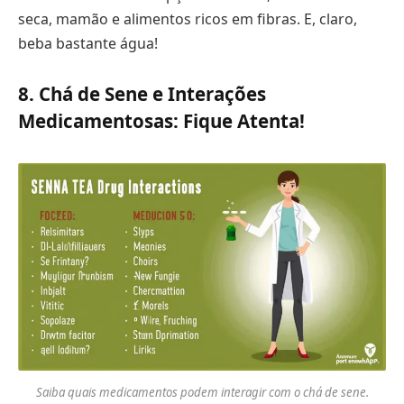
seca, mamão e alimentos ricos em fibras. E, claro,
beba bastante água!
8. Chá de Sene e Interações
Medicamentosas: Fique Atenta!
Saiba quais medicamentos podem interagir com o chá de sene.