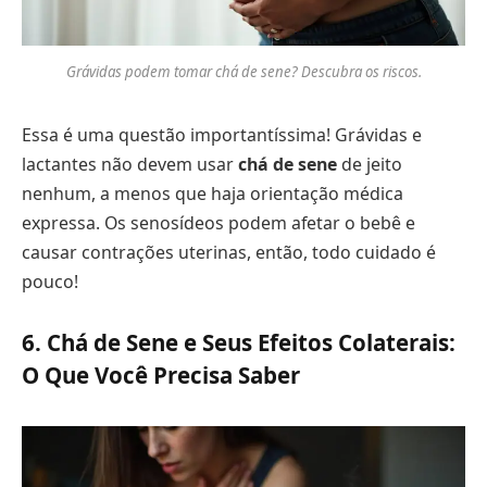
Grávidas podem tomar chá de sene? Descubra os riscos.
Essa é uma questão importantíssima! Grávidas e
lactantes não devem usar
chá de sene
de jeito
nenhum, a menos que haja orientação médica
expressa. Os senosídeos podem afetar o bebê e
causar contrações uterinas, então, todo cuidado é
pouco!
6. Chá de Sene e Seus Efeitos Colaterais:
O Que Você Precisa Saber