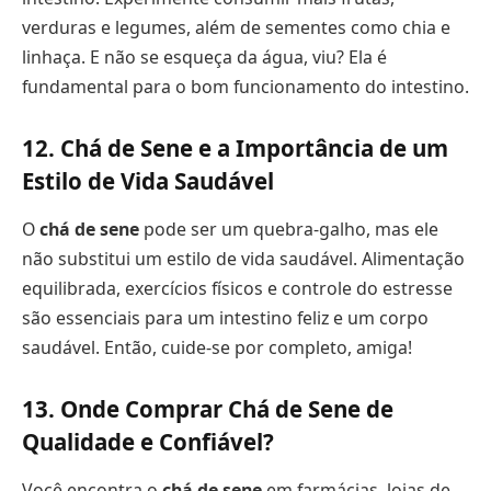
verduras e legumes, além de sementes como chia e
linhaça. E não se esqueça da água, viu? Ela é
fundamental para o bom funcionamento do intestino.
12. Chá de Sene e a Importância de um
Estilo de Vida Saudável
O
chá de sene
pode ser um quebra-galho, mas ele
não substitui um estilo de vida saudável. Alimentação
equilibrada, exercícios físicos e controle do estresse
são essenciais para um intestino feliz e um corpo
saudável. Então, cuide-se por completo, amiga!
13. Onde Comprar Chá de Sene de
Qualidade e Confiável?
Você encontra o
chá de sene
em farmácias, lojas de