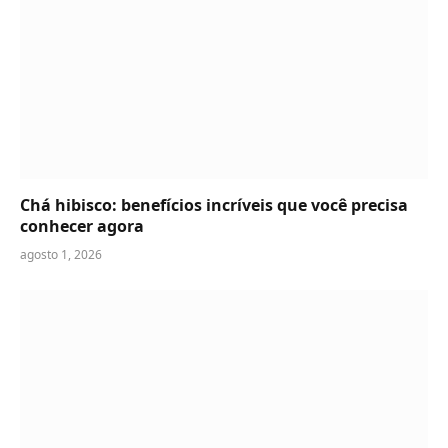
Chá hibisco: benefícios incríveis que você precisa
conhecer agora
agosto 1, 2026