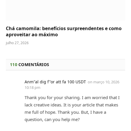
Chá camomila: benefícios surpreendentes e como
aproveitar ao máximo
julho 27, 2026
110
COMENTÁRIOS
Anm"al dig f"or att fa 100 USDT
on
março 10, 2026
10:18 pm
Thank you for your sharing. I am worried that I
lack creative ideas. It is your article that makes
me full of hope. Thank you. But, I have a
question, can you help me?