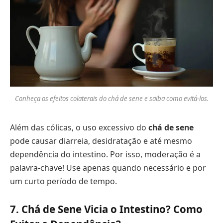
Conheça os efeitos colaterais do chá de sene e saiba como evitá-los.
Além das cólicas, o uso excessivo do
chá de sene
pode causar diarreia, desidratação e até mesmo
dependência do intestino. Por isso, moderação é a
palavra-chave! Use apenas quando necessário e por
um curto período de tempo.
7. Chá de Sene Vicia o Intestino? Como