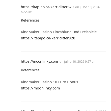
https://itapipo.ca/kerriditter820
on
julho 10, 2026
8:22 am
References:
KingMaker Casino Einzahlung und Freispiele
https://itapipo.ca/kerriditter820
https://moonlinky.com
on
julho 10, 2026 9:27 am
References:
Kingmaker Casino 10 Euro Bonus
https://moonlinky.com