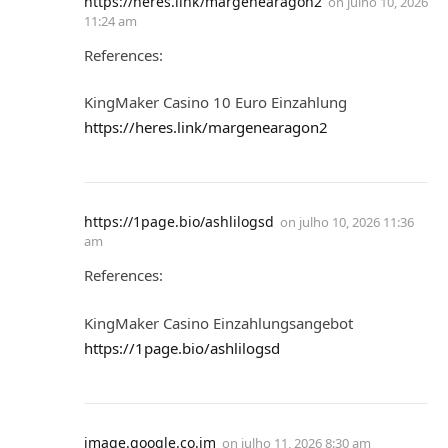
https://heres.link/margenearagon2
on
julho 10, 2026
11:24 am
References:
KingMaker Casino 10 Euro Einzahlung
https://heres.link/margenearagon2
https://1page.bio/ashlilogsd
on
julho 10, 2026 11:36
am
References:
KingMaker Casino Einzahlungsangebot
https://1page.bio/ashlilogsd
image.google.co.im
on
julho 11, 2026 8:30 am