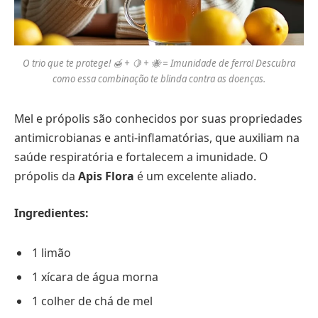
O trio que te protege! 🍯 + 🍋 + 🐝 = Imunidade de ferro! Descubra
como essa combinação te blinda contra as doenças.
Mel e própolis são conhecidos por suas propriedades
antimicrobianas e anti-inflamatórias, que auxiliam na
saúde respiratória e fortalecem a imunidade. O
própolis da
Apis Flora
é um excelente aliado.
Ingredientes:
1 limão
1 xícara de água morna
1 colher de chá de mel