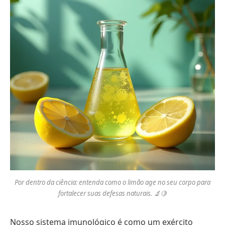
Por dentro da ciência: entenda como o limão age no seu corpo para
fortalecer suas defesas naturais. 🔬🍋
Nosso sistema imunológico é como um exército