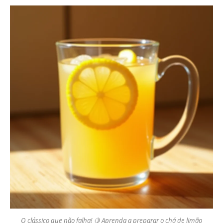
O clássico que não falha! 🍋 Aprenda a preparar o chá de limão