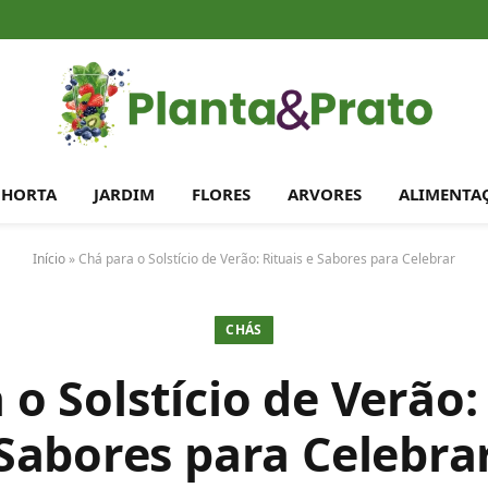
HORTA
JARDIM
FLORES
ARVORES
ALIMENTA
Início
»
Chá para o Solstício de Verão: Rituais e Sabores para Celebrar
CHÁS
 o Solstício de Verão: 
Sabores para Celebra