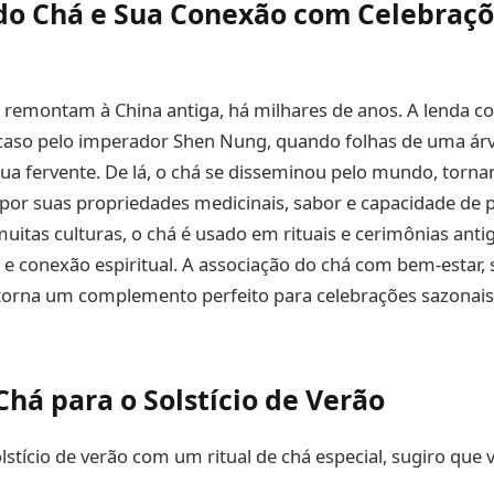
 do Chá e Sua Conexão com Celebraç
 remontam à China antiga, há milhares de anos. A lenda co
caso pelo imperador Shen Nung, quando folhas de uma ár
ua fervente. De lá, o chá se disseminou pelo mundo, torn
 por suas propriedades medicinais, sabor e capacidade de
muitas culturas, o chá é usado em rituais e cerimônias anti
o e conexão espiritual. A associação do chá com bem-estar,
 torna um complemento perfeito para celebrações sazonais,
Chá para o Solstício de Verão
lstício de verão com um ritual de chá especial, sugiro que 