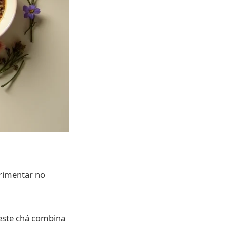
erimentar no
 este chá combina