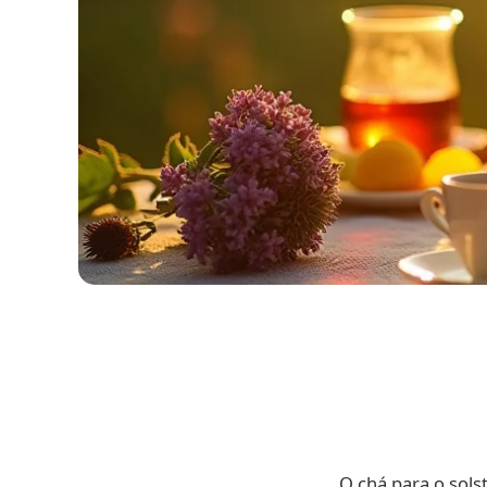
O chá para o sols