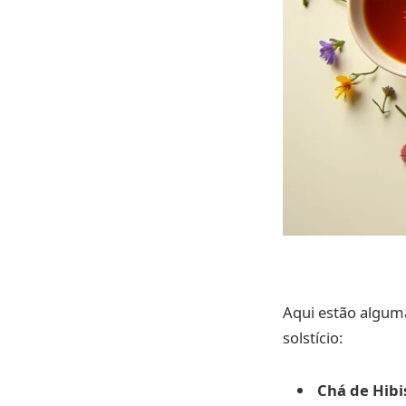
Aqui estão algum
solstício:
Chá de Hibi