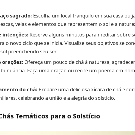
aço sagrado:
Escolha um local tranquilo em sua casa ou j
rescas, velas e elementos que representem o sol e a nature
 intenções:
Reserve alguns minutos para meditar sobre s
a o novo ciclo que se inicia. Visualize seus objetivos se con
 sol preenchendo seu ser.
 orações:
Ofereça um pouco de chá à natureza, agradecend
a abundância. Faça uma oração ou recite um poema em ho
amento do chá:
Prepare uma deliciosa xícara de chá e co
liares, celebrando a união e a alegria do solstício.
Chás Temáticos para o Solstício