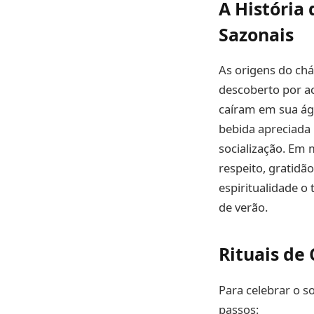
A História
Sazonais
As origens do chá
descoberto por a
caíram em sua ág
bebida apreciada
socialização. Em 
respeito, gratidã
espiritualidade o
de verão.
Rituais de 
Para celebrar o so
passos: