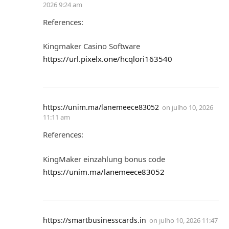
2026 9:24 am
References:
Kingmaker Casino Software
https://url.pixelx.one/hcqlori163540
https://unim.ma/lanemeece83052
on
julho 10, 2026
11:11 am
References:
KingMaker einzahlung bonus code
https://unim.ma/lanemeece83052
https://smartbusinesscards.in
on
julho 10, 2026 11:47