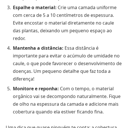
Espalhe o material:
Crie uma camada uniforme
com cerca de 5 a 10 centímetros de espessura.
Evite encostar o material diretamente no caule
das plantas, deixando um pequeno espaço ao
redor.
Mantenha a distância:
Essa distância é
importante para evitar o acúmulo de umidade no
caule, o que pode favorecer o desenvolvimento de
doenças. Um pequeno detalhe que faz toda a
diferença!
Monitore e reponha:
Com o tempo, o material
orgânico vai se decompondo naturalmente. Fique
de olho na espessura da camada e adicione mais
cobertura quando ela estiver ficando fina.
Uma dica que quase ninguém te conta: a cobertura