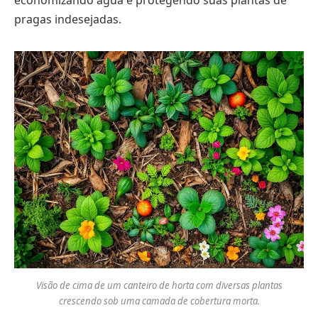
economizando água e protegendo suas plantas de
pragas indesejadas.
Visão de cima de um canteiro de horta com diversas plantas
crescendo sob uma camada de cobertura morta.