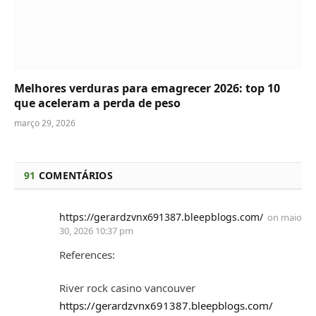
Melhores verduras para emagrecer 2026: top 10
que aceleram a perda de peso
março 29, 2026
91
COMENTÁRIOS
https://gerardzvnx691387.bleepblogs.com/
on
maio
30, 2026 10:37 pm
References:
River rock casino vancouver
https://gerardzvnx691387.bleepblogs.com/