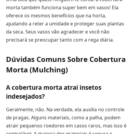
morta também funciona super bem em vasos! Ela
oferece os mesmos benefícios que na horta,
ajudando a reter a umidade e proteger suas plantas
da seca. Seus vasos vão agradecer e você não
precisará se preocupar tanto com a rega diária.
Dúvidas Comuns Sobre Cobertura
Morta (Mulching)
A cobertura morta atrai insetos
indesejados?
Geralmente, não. Na verdade, ela auxilia no controle
de pragas. Alguns materiais, como a palha, podem
atrair pequenos roedores em casos raros, mas isso é
controlável. A maioria dos materiais é segura e