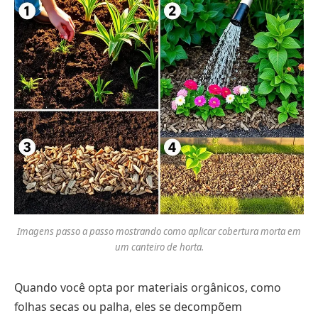
Imagens passo a passo mostrando como aplicar cobertura morta em
um canteiro de horta.
Quando você opta por materiais orgânicos, como
folhas secas ou palha, eles se decompõem