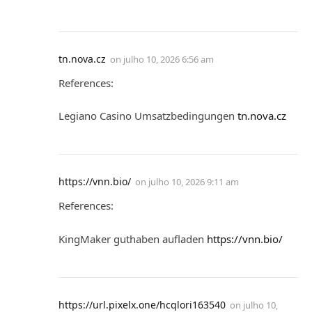
tn.nova.cz
on
julho 10, 2026 6:56 am
References:
Legiano Casino Umsatzbedingungen
tn.nova.cz
https://vnn.bio/
on
julho 10, 2026 9:11 am
References:
KingMaker guthaben aufladen
https://vnn.bio/
https://url.pixelx.one/hcqlori163540
on
julho 10,