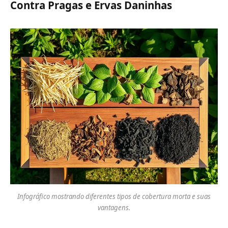
Contra Pragas e Ervas Daninhas
Infográfico mostrando diferentes tipos de cobertura morta e suas
vantagens.