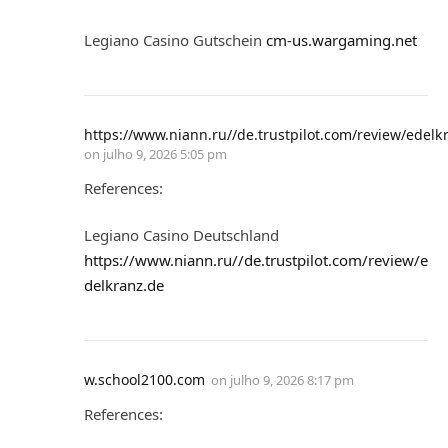
Legiano Casino Gutschein
cm-us.wargaming.net
https://www.niann.ru//de.trustpilot.com/review/edelk
on
julho 9, 2026 5:05 pm
References:
Legiano Casino Deutschland
https://www.niann.ru//de.trustpilot.com/review/e
delkranz.de
w.school2100.com
on
julho 9, 2026 8:17 pm
References: