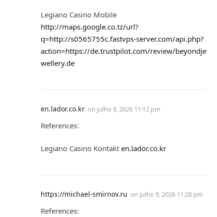
Legiano Casino Mobile
http://maps.google.co.tz/url?
q=http://s0565755c.fastvps-server.com/api.php?
action=https://de.trustpilot.com/review/beyondje
wellery.de
en.lador.co.kr
on
julho 9, 2026 11:12 pm
References:
Legiano Casino Kontakt
en.lador.co.kr
https://michael-smirnov.ru
on
julho 9, 2026 11:28 pm
References: