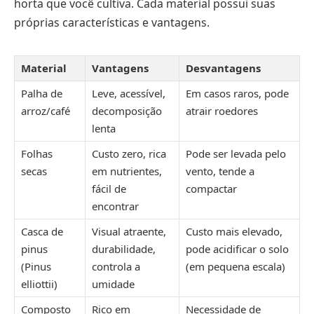
horta que você cultiva. Cada material possui suas
próprias características e vantagens.
Material
Vantagens
Desvantagens
Palha de
Leve, acessível,
Em casos raros, pode
arroz/café
decomposição
atrair roedores
lenta
Folhas
Custo zero, rica
Pode ser levada pelo
secas
em nutrientes,
vento, tende a
fácil de
compactar
encontrar
Casca de
Visual atraente,
Custo mais elevado,
pinus
durabilidade,
pode acidificar o solo
(Pinus
controla a
(em pequena escala)
elliottii)
umidade
Composto
Rico em
Necessidade de