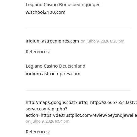
Legiano Casino Bonusbedingungen
w.school2100.com
iridium.astroempires.com
on
julho 9, 2026 8:28 pm
References:
Legiano Casino Deutschland
iridium.astroempires.com
http://maps.google.co.tz/url?q=http://s0565755c.fastv
server.com/api.php?
action=https://de.trustpilot.com/review/beyondjewelle
on
julho 9, 2026 9:54 pm
References: