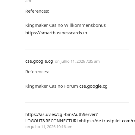
am
References:
Kingmaker Casino Willkommensbonus
https://smartbusinesscards.in
cse.google.cg
on
julho 11, 2026 7:35 am
References:
Kingmaker Casino Forum
cse.google.cg
https://as.uv.es/cgi-bin/AuthServer?
LOGOUT&RECONNECTURL=https://de.trustpilot.com/re
on
julho 11, 2026 10:16 am