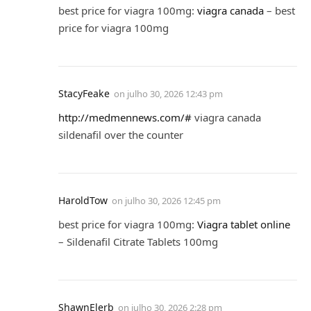
best price for viagra 100mg:
viagra canada
– best
price for viagra 100mg
StacyFeake
on
julho 30, 2026 12:43 pm
http://medmennews.com/#
viagra canada
sildenafil over the counter
HaroldTow
on
julho 30, 2026 12:45 pm
best price for viagra 100mg:
Viagra tablet online
– Sildenafil Citrate Tablets 100mg
ShawnElerb
on
julho 30, 2026 2:28 pm