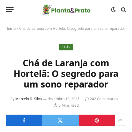
Início
»
Chá de Laranja com Hortelã: O segredo para um sono reparador
CHÁS
Chá de Laranja com
Hortelã: O segredo para
um sono reparador
By
Marcelo D. Silva
dezembro 10, 2025
242 Comentários
5 Mins Read