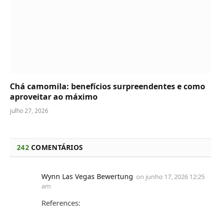
Chá camomila: benefícios surpreendentes e como
aproveitar ao máximo
julho 27, 2026
242
COMENTÁRIOS
Wynn Las Vegas Bewertung
on
junho 17, 2026 12:25
am
References: