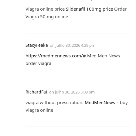
Viagra online price
Sildenafil 100mg price
Order
Viagra 50 mg online
StacyFeake
on
julho 30, 2026 4:39 pm
https://medmennews.com/#
Med Men News
order viagra
RichardFat
on
julho 30, 2026 5:08 pm
viagra without prescription:
MedMenNews
– buy
Viagra online