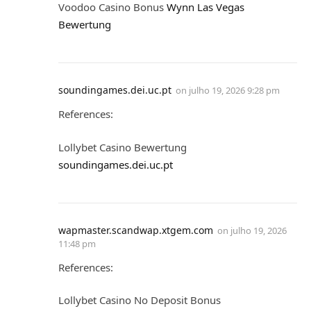
Voodoo Casino Bonus
Wynn Las Vegas
Bewertung
soundingames.dei.uc.pt
on
julho 19, 2026 9:28 pm
References:
Lollybet Casino Bewertung
soundingames.dei.uc.pt
wapmaster.scandwap.xtgem.com
on
julho 19, 2026
11:48 pm
References:
Lollybet Casino No Deposit Bonus