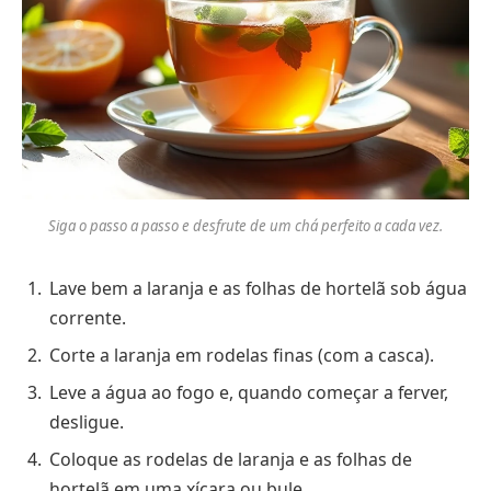
Siga o passo a passo e desfrute de um chá perfeito a cada vez.
Lave bem a laranja e as folhas de hortelã sob água
corrente.
Corte a laranja em rodelas finas (com a casca).
Leve a água ao fogo e, quando começar a ferver,
desligue.
Coloque as rodelas de laranja e as folhas de
hortelã em uma xícara ou bule.