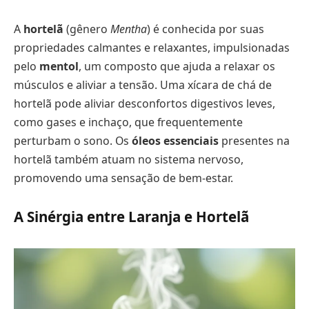
A
hortelã
(gênero
Mentha
) é conhecida por suas
propriedades calmantes e relaxantes, impulsionadas
pelo
mentol
, um composto que ajuda a relaxar os
músculos e aliviar a tensão. Uma xícara de chá de
hortelã pode aliviar desconfortos digestivos leves,
como gases e inchaço, que frequentemente
perturbam o sono. Os
óleos essenciais
presentes na
hortelã também atuam no sistema nervoso,
promovendo uma sensação de bem-estar.
A Sinérgia entre Laranja e Hortelã