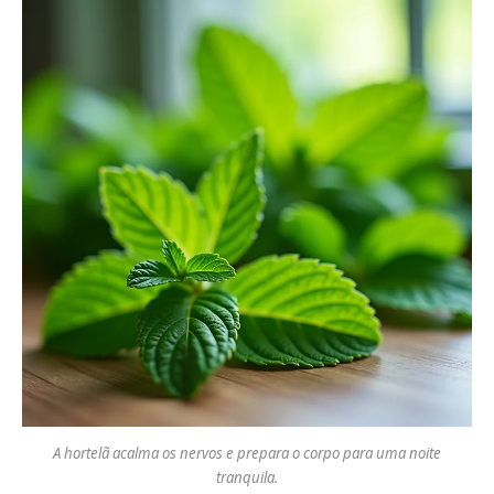
A hortelã acalma os nervos e prepara o corpo para uma noite
tranquila.