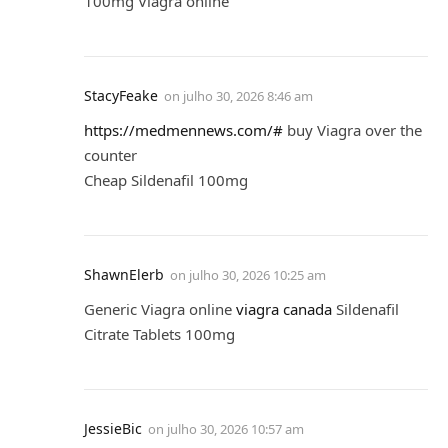
100mg Viagra online
StacyFeake
on
julho 30, 2026 8:46 am
https://medmennews.com/#
buy Viagra over the
counter
Cheap Sildenafil 100mg
ShawnElerb
on
julho 30, 2026 10:25 am
Generic Viagra online
viagra canada
Sildenafil
Citrate Tablets 100mg
JessieBic
on
julho 30, 2026 10:57 am