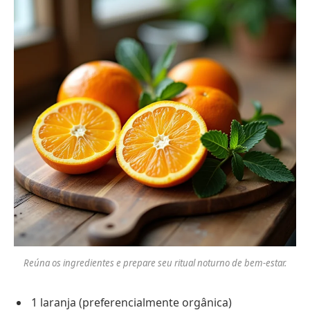
Reúna os ingredientes e prepare seu ritual noturno de bem-estar.
1 laranja (preferencialmente orgânica)