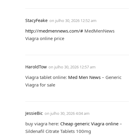
StacyFeake
on
julho 30, 2026 12:52 am
http://medmennews.com/#
MedMenNews
Viagra online price
HaroldTow
on
julho 30, 2026 12:57 am
Viagra tablet online:
Med Men News
– Generic
Viagra for sale
JessieBic
on
julho 30, 2026 4:04 am
buy viagra here:
Cheap generic Viagra online
–
Sildenafil Citrate Tablets 100mg