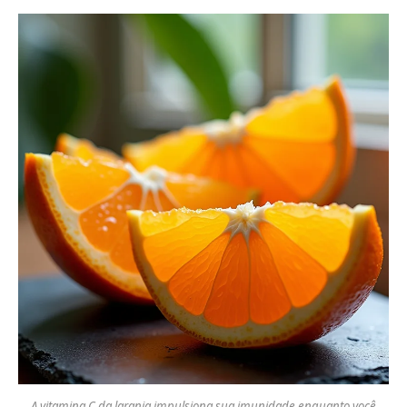
A vitamina C da laranja impulsiona sua imunidade enquanto você