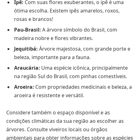
Ipê:
Com suas flores exuberantes, o ipê é uma
ótima escolha. Existem ipês amarelos, roxos,
rosas e brancos!
Pau-Brasil:
A árvore símbolo do Brasil, com
madeira nobre e flores vibrantes.
Jequitibá:
Árvore majestosa, com grande porte e
beleza, importante para a fauna.
Araucária:
Uma espécie icônica, principalmente
na região Sul do Brasil, com pinhas comestíveis.
Aroeira:
Com propriedades medicinais e beleza, a
aroeira é resistente e versátil.
Considere também o espaço disponível e as
condições climáticas da sua região ao escolher as
árvores. Consulte viveiros locais ou órgãos
ambientais para obter informações sobre as espécies