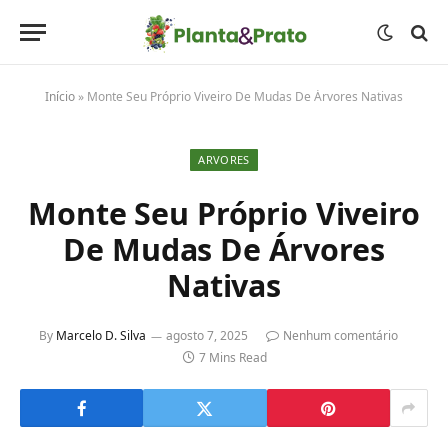
Início
»
Monte Seu Próprio Viveiro De Mudas De Árvores Nativas
ARVORES
Monte Seu Próprio Viveiro
De Mudas De Árvores
Nativas
By
Marcelo D. Silva
agosto 7, 2025
Nenhum comentário
7 Mins Read