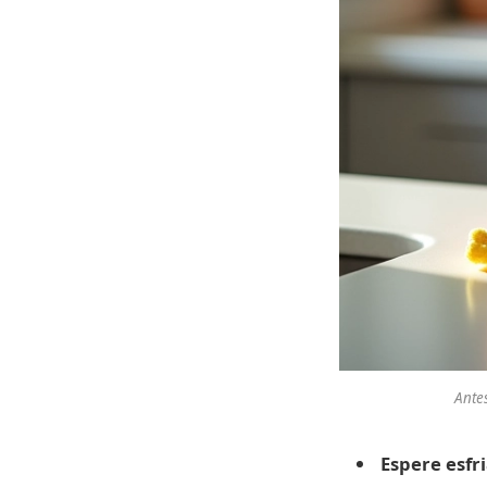
Antes
Espere esfri