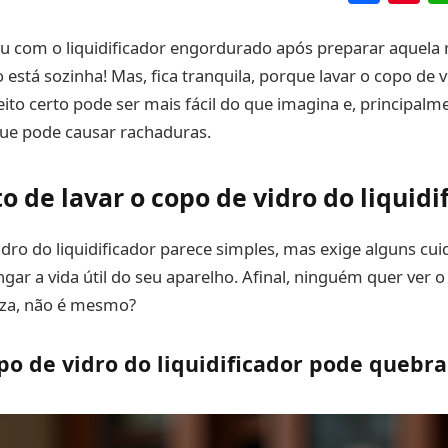
 com o liquidificador engordurado após preparar aquela re
 está sozinha! Mas, fica tranquila, porque lavar o copo de 
jeito certo pode ser mais fácil do que imagina e, principalme
ue pode causar rachaduras.
to de lavar o copo de vidro do liquidi
idro do liquidificador parece simples, mas exige alguns cui
ngar a vida útil do seu aparelho. Afinal, ninguém quer ver 
eza, não é mesmo?
po de vidro do liquidificador pode quebra