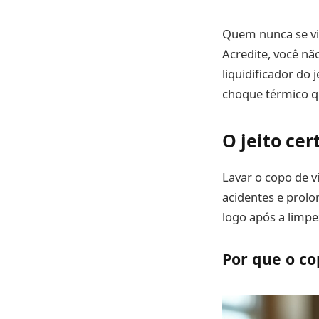
Quem nunca se viu
Acredite, você não
liquidificador do 
choque térmico q
O jeito cer
Lavar o copo de v
acidentes e prolo
logo após a limp
Por que o co