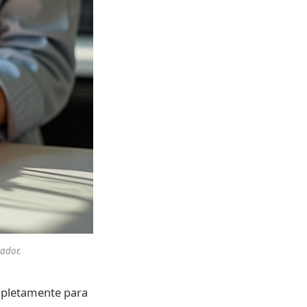
cador.
mpletamente para