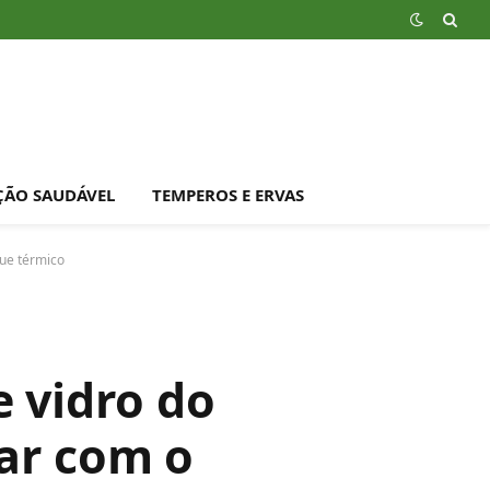
ÇÃO SAUDÁVEL
TEMPEROS E ERVAS
que térmico
e vidro do
rar com o