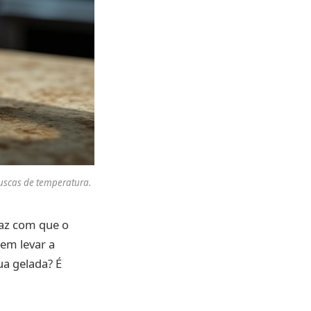
uscas de temperatura.
faz com que o
em levar a
a gelada? É