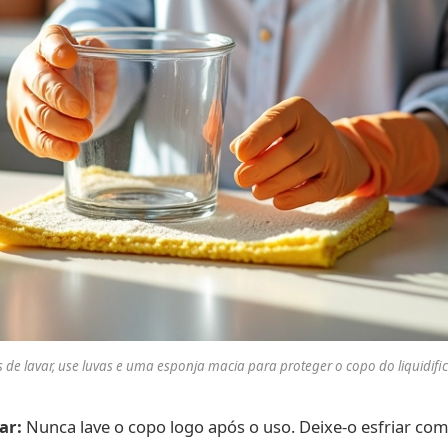
 de lavar, use luvas e uma esponja macia para proteger o copo do liquidifi
ar:
Nunca lave o copo logo após o uso. Deixe-o esfriar co