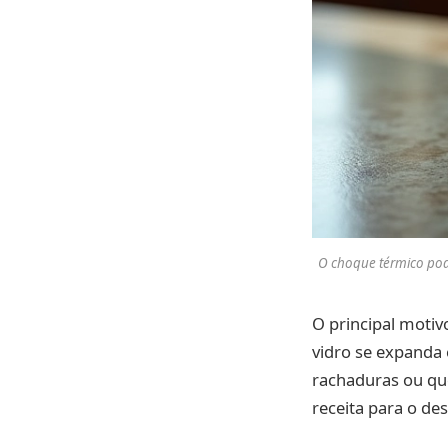
O choque térmico pod
O principal motiv
vidro se expanda 
rachaduras ou qu
receita para o des