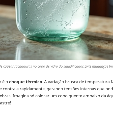
e causar rachaduras no copo de vidro do liquidificador. Evite mudanças br
o é o
choque térmico
. A variação brusca de temperatura 
e contraia rapidamente, gerando tensões internas que pod
ebras. Imagina só colocar um copo quente embaixo da águ
astre!