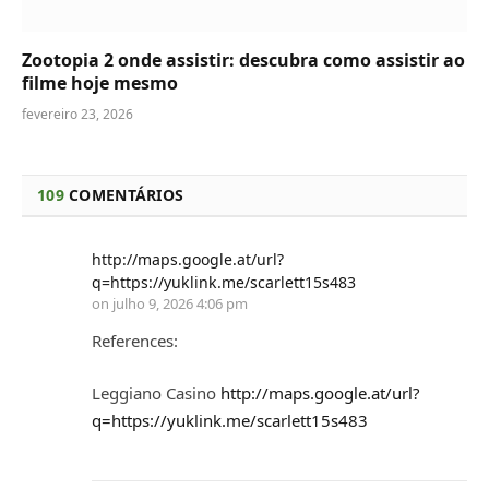
Zootopia 2 onde assistir: descubra como assistir ao
filme hoje mesmo
fevereiro 23, 2026
109
COMENTÁRIOS
http://maps.google.at/url?
q=https://yuklink.me/scarlett15s483
on
julho 9, 2026 4:06 pm
References:
Leggiano Casino
http://maps.google.at/url?
q=https://yuklink.me/scarlett15s483