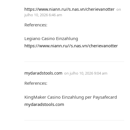
https://www.niann.ru//s.nas.vn/cherievanotter
on
julho 10, 2026 6:46 am
References:
Legiano Casino Einzahlung
https://www.niann.ru//s.nas.vn/cherievanotter
mydaradstools.com
on
julho 10, 2026 9:04 am
References:
KingMaker Casino Einzahlung per Paysafecard
mydaradstools.com