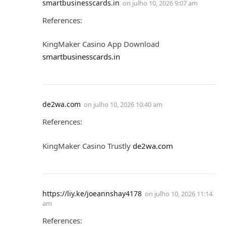
smartbusinesscards.in
on
julho 10, 2026 9:07 am
References:
KingMaker Casino App Download
smartbusinesscards.in
de2wa.com
on
julho 10, 2026 10:40 am
References:
KingMaker Casino Trustly
de2wa.com
https://liy.ke/joeannshay4178
on
julho 10, 2026 11:14
am
References: