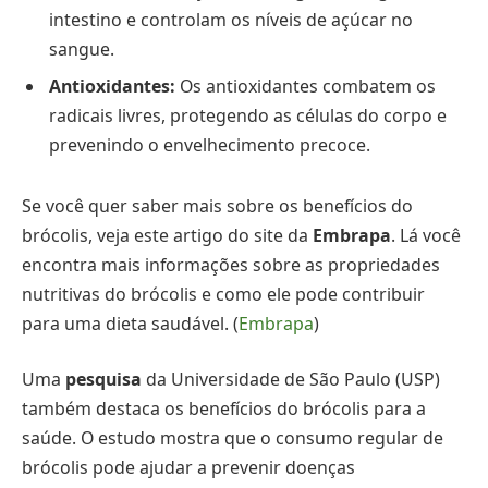
intestino e controlam os níveis de açúcar no
sangue.
Antioxidantes:
Os antioxidantes combatem os
radicais livres, protegendo as células do corpo e
prevenindo o envelhecimento precoce.
Se você quer saber mais sobre os benefícios do
brócolis, veja este artigo do site da
Embrapa
. Lá você
encontra mais informações sobre as propriedades
nutritivas do brócolis e como ele pode contribuir
para uma dieta saudável. (
Embrapa
)
Uma
pesquisa
da Universidade de São Paulo (USP)
também destaca os benefícios do brócolis para a
saúde. O estudo mostra que o consumo regular de
brócolis pode ajudar a prevenir doenças