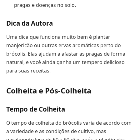
pragas e doenças no solo.
Dica da Autora
Uma dica que funciona muito bem é plantar
manjericão ou outras ervas aromáticas perto do
brócolis. Elas ajudam a afastar as pragas de forma
natural, e você ainda ganha um tempero delicioso
para suas receitas!
Colheita e Pós-Colheita
Tempo de Colheita
O tempo de colheita do brócolis varia de acordo com
a variedade e as condições de cultivo, mas
geralmente leva de 60 a 90 dias após o plantio das