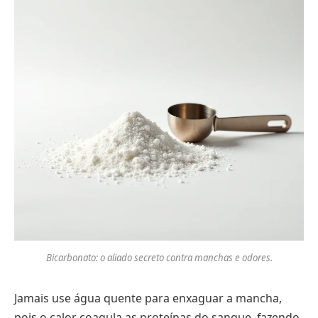
Bicarbonato: o aliado secreto contra manchas e odores.
Jamais use água quente para enxaguar a mancha,
pois o calor coagula as proteínas do sangue, fazendo