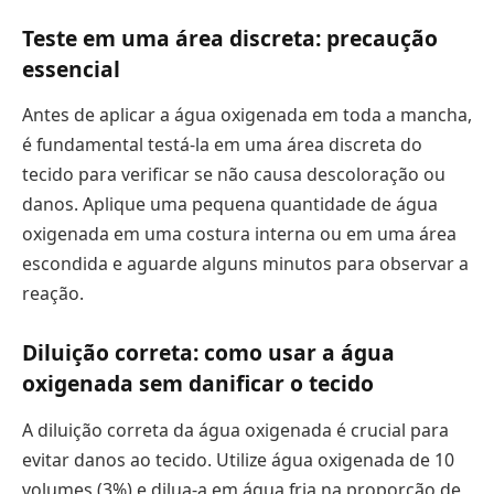
Teste em uma área discreta: precaução
essencial
Antes de aplicar a água oxigenada em toda a mancha,
é fundamental testá-la em uma área discreta do
tecido para verificar se não causa descoloração ou
danos. Aplique uma pequena quantidade de água
oxigenada em uma costura interna ou em uma área
escondida e aguarde alguns minutos para observar a
reação.
Diluição correta: como usar a água
oxigenada sem danificar o tecido
A diluição correta da água oxigenada é crucial para
evitar danos ao tecido. Utilize água oxigenada de 10
volumes (3%) e dilua-a em água fria na proporção de