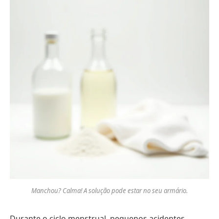
Manchou? Calma! A solução pode estar no seu armário.
Durante o ciclo menstrual, pequenos acidentes