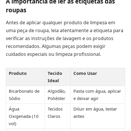
A importância de ler as etiquetas das
roupas
Antes de aplicar qualquer produto de limpeza em
uma peça de roupa, leia atentamente a etiqueta para
verificar as instruções de lavagem e os produtos
recomendados. Algumas peças podem exigir
cuidados especiais ou limpeza profissional.
Produto
Tecido
Como Usar
Ideal
Bicarbonato de
Algodão,
Pasta com água, aplicar
Sódio
Poliéster
e deixar agir
Água
Tecidos
Diluir em água, testar
Oxigenada (10
Claros
antes
vol)