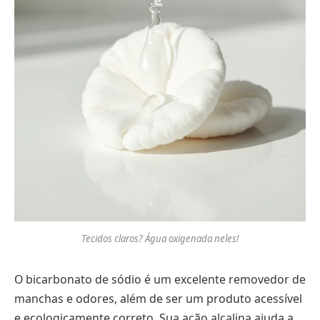
Tecidos claros? Água oxigenada neles!
O bicarbonato de sódio é um excelente removedor de
manchas e odores, além de ser um produto acessível
e ecologicamente correto. Sua ação alcalina ajuda a