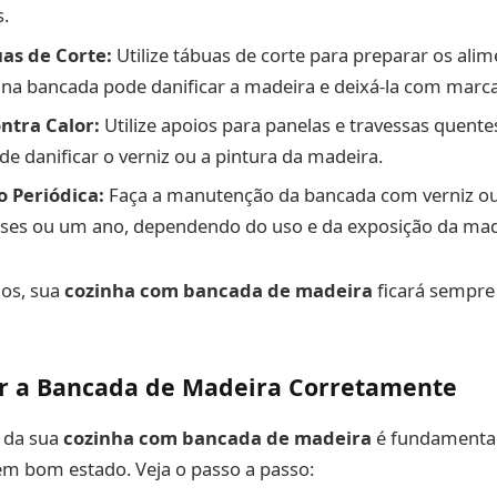
.
as de Corte:
Utilize tábuas de corte para preparar os alim
na bancada pode danificar a madeira e deixá-la com marca
ntra Calor:
Utilize apoios para panelas e travessas quentes
de danificar o verniz ou a pintura da madeira.
 Periódica:
Faça a manutenção da bancada com verniz ou 
eses ou um ano, dependendo do uso e da exposição da mad
os, sua
cozinha com bancada de madeira
ficará sempre 
 a Bancada de Madeira Corretamente
a da sua
cozinha com bancada de madeira
é fundamental
em bom estado. Veja o passo a passo: