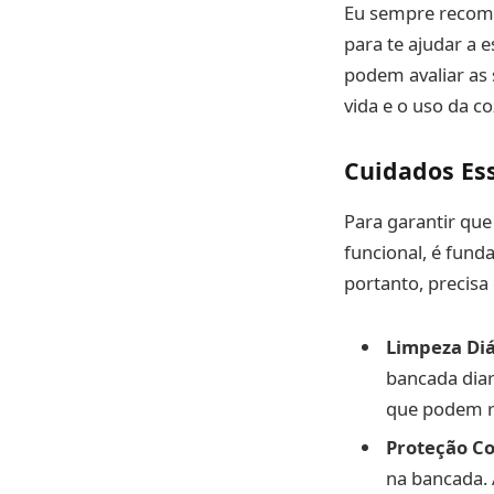
Eu sempre recome
para te ajudar a 
podem avaliar as 
vida e o uso da co
Cuidados Es
Para garantir qu
funcional, é fund
portanto, precisa
Limpeza Diá
bancada diar
que podem ri
Proteção C
na bancada. 