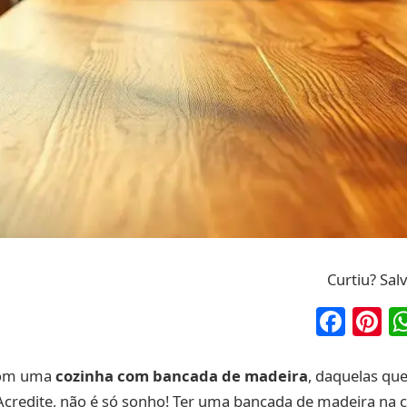
Curtiu? Sal
Fac
P
com uma
cozinha com bancada de madeira
, daquelas qu
 Acredite, não é só sonho! Ter uma bancada de madeira na 