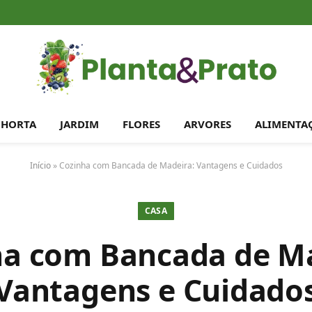
HORTA
JARDIM
FLORES
ARVORES
ALIMENTA
Início
»
Cozinha com Bancada de Madeira: Vantagens e Cuidados
CASA
ha com Bancada de Ma
Vantagens e Cuidado