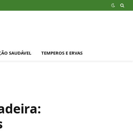
ÇÃO SAUDÁVEL
TEMPEROS E ERVAS
deira:
s