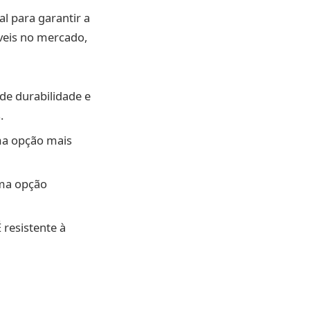
al para garantir a
íveis no mercado,
nde durabilidade e
.
uma opção mais
uma opção
 resistente à