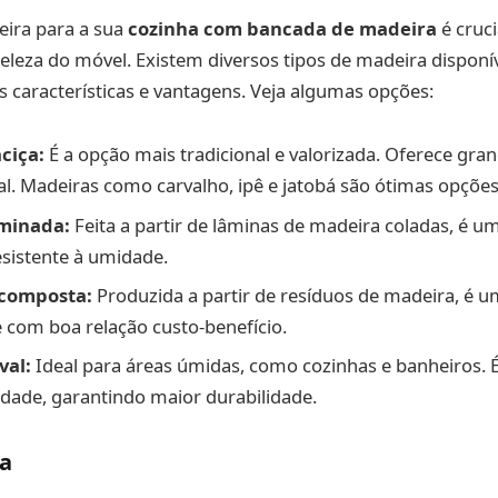
eira para a sua
cozinha com bancada de madeira
é cruci
beleza do móvel. Existem diversos tipos de madeira dispon
características e vantagens. Veja algumas opções:
ciça:
É a opção mais tradicional e valorizada. Oferece gra
al. Madeiras como carvalho, ipê e jatobá são ótimas opções
minada:
Feita a partir de lâminas de madeira coladas, é 
resistente à umidade.
composta:
Produzida a partir de resíduos de madeira, é 
e com boa relação custo-benefício.
val:
Ideal para áreas úmidas, como cozinhas e banheiros. É
dade, garantindo maior durabilidade.
ra