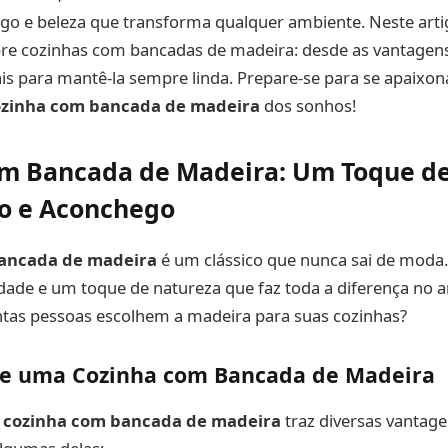
go e beleza que transforma qualquer ambiente. Neste art
re cozinhas com bancadas de madeira: desde as vantagens 
is para mantê-la sempre linda. Prepare-se para se apaixon
ozinha com bancada de madeira
dos sonhos!
om Bancada de Madeira: Um Toque d
ão e Aconchego
ancada de madeira
é um clássico que nunca sai de moda.
idade e um toque de natureza que faz toda a diferença no 
antas pessoas escolhem a madeira para suas cozinhas?
e uma Cozinha com Bancada de Madeira
a
cozinha com bancada de madeira
traz diversas vantag