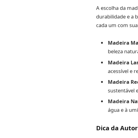
A escolha da mad
durabilidade e a 
cada um com suas 
Madeira Ma
beleza natur
Madeira La
acessível e 
Madeira Re
sustentável 
Madeira Na
água e à umi
Dica da Auto