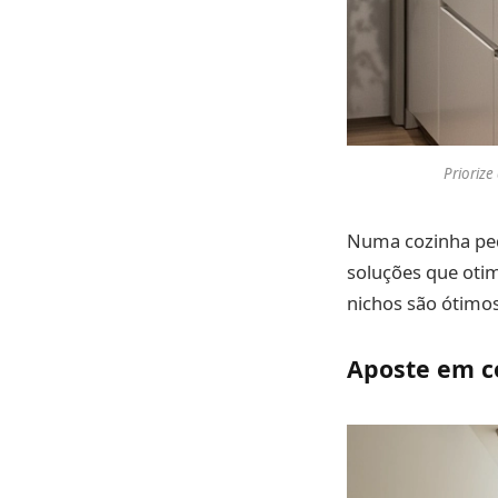
Prioriz
Numa cozinha pequ
soluções que otim
nichos são ótimos
Aposte em c