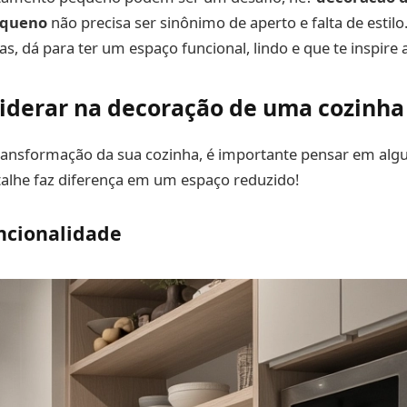
equeno
não precisa ser sinônimo de aperto e falta de estilo
as, dá para ter um espaço funcional, lindo e que te inspire 
iderar na decoração de uma cozinh
ransformação da sua cozinha, é importante pensar em alg
talhe faz diferença em um espaço reduzido!
uncionalidade