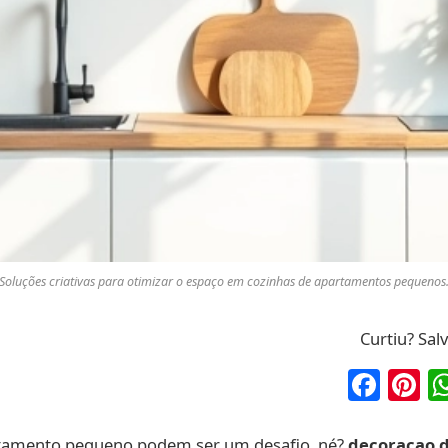
Soluções criativas para otimizar o espaço em cozinhas de apartamentos pequenos
Curtiu? Sal
Fac
P
tamento pequeno podem ser um desafio, né?
decoracao d