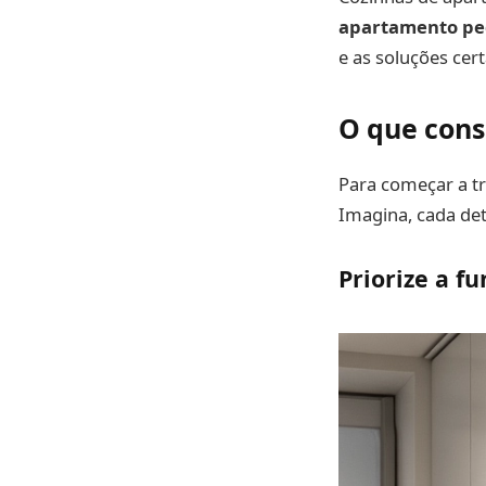
apartamento p
e as soluções cert
O que cons
Para começar a t
Imagina, cada de
Priorize a f