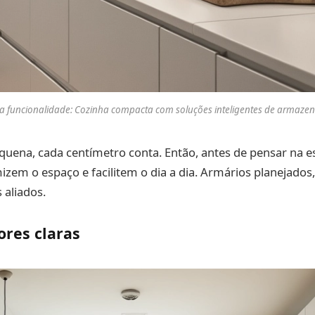
e a funcionalidade: Cozinha compacta com soluções inteligentes de armaze
ena, cada centímetro conta. Então, antes de pensar na es
izem o espaço e facilitem o dia a dia. Armários planejados,
 aliados.
ores claras