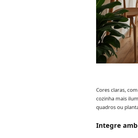
Cores claras, com
cozinha mais ilum
quadros ou planta
Integre amb