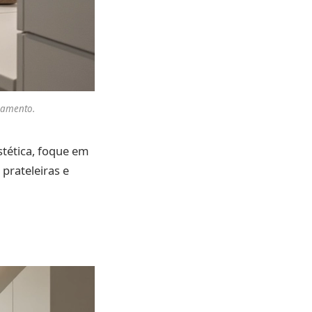
namento.
tética, foque em
 prateleiras e