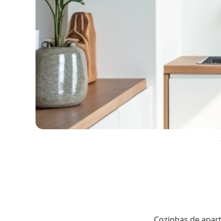
Cozinhas de apar