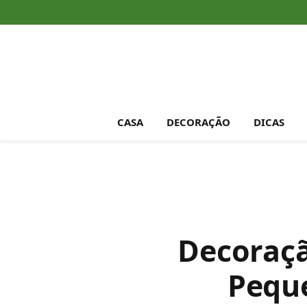
CASA
DECORAÇÃO
DICAS
Decoraçã
Peque