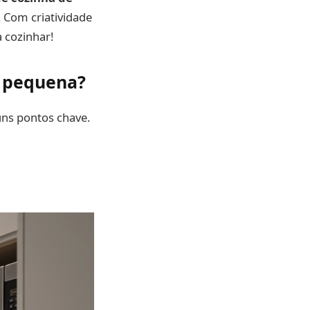
. Com criatividade
a cozinhar!
a pequena?
uns pontos chave.