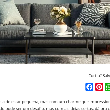
Curtiu? Sal
Fac
P
sala de estar pequena, mas com um charme que impression
do pode ser um desafio, mas com as ideias certas, dá pra 