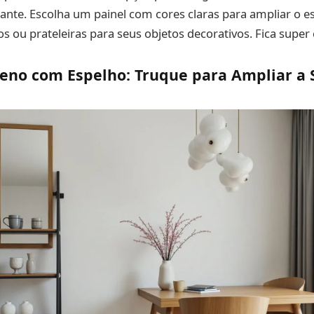
egante. Escolha um painel com cores claras para ampliar o e
hos ou prateleiras para seus objetos decorativos. Fica supe
eno com Espelho: Truque para Ampliar a 