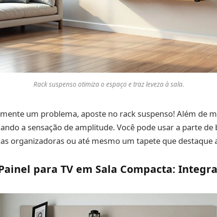
Rack suspenso otimiza o espaço e traz leveza à sala.
almente um problema, aposte no rack suspenso! Além de mo
ando a sensação de amplitude. Você pode usar a parte de 
ixas organizadoras ou até mesmo um tapete que destaque a
Painel para TV em Sala Compacta: Integra