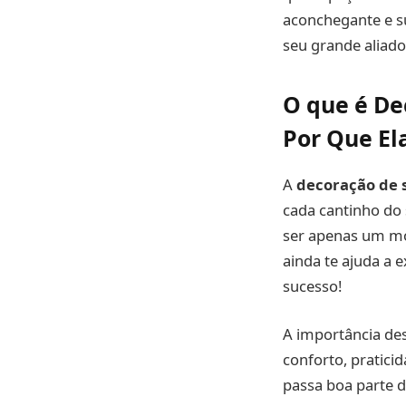
aconchegante e su
seu grande aliad
O que é De
Por Que Ela
A
decoração de 
cada cantinho do 
ser apenas um mó
ainda te ajuda a e
sucesso!
A importância des
conforto, praticid
passa boa parte d