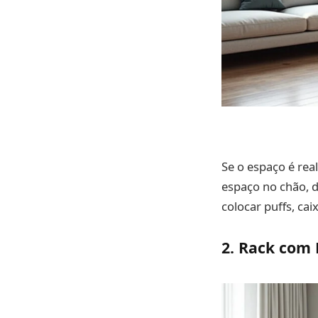
Se o espaço é re
espaço no chão, d
colocar puffs, ca
2. Rack com 