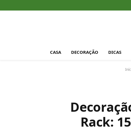
CASA
DECORAÇÃO
DICAS
Iníc
Decoração
Rack: 15