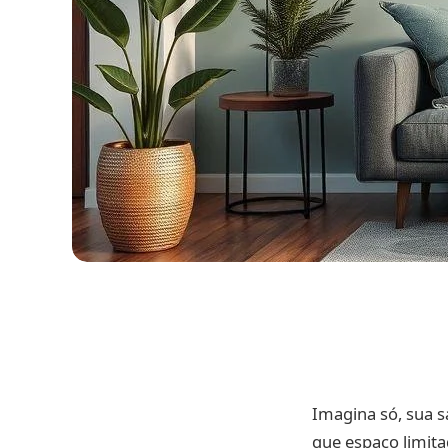
Imagina só, sua 
que espaço limita