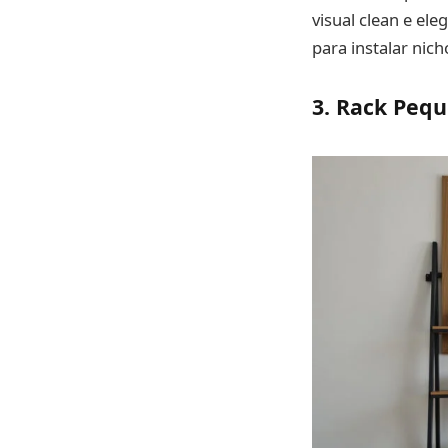
visual clean e el
para instalar nic
3. Rack Pequ