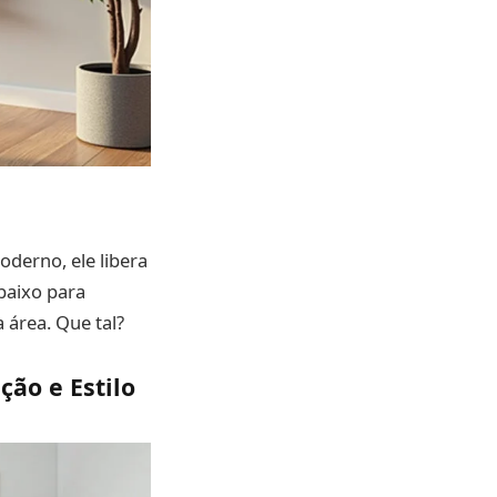
derno, ele libera
baixo para
 área. Que tal?
ção e Estilo