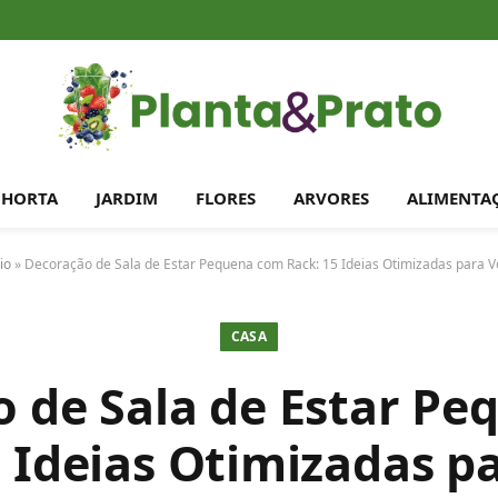
HORTA
JARDIM
FLORES
ARVORES
ALIMENTA
io
»
Decoração de Sala de Estar Pequena com Rack: 15 Ideias Otimizadas para V
CASA
 de Sala de Estar P
 Ideias Otimizadas p