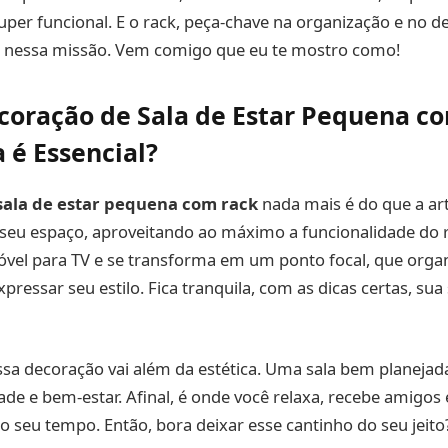
per funcional. E o rack, peça-chave na organização e no de
o nessa missão. Vem comigo que eu te mostro como!
coração de Sala de Estar Pequena c
 é Essencial?
sala de estar pequena com rack
nada mais é do que a art
seu espaço, aproveitando ao máximo a funcionalidade do ra
vel para TV e se transforma em um ponto focal, que organ
xpressar seu estilo. Fica tranquila, com as dicas certas, sua
sa decoração vai além da estética. Uma sala bem planejad
ade e bem-estar. Afinal, é onde você relaxa, recebe amigos e
o seu tempo. Então, bora deixar esse cantinho do seu jeito