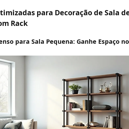
Otimizadas para Decoração de Sala de
om Rack
penso para Sala Pequena: Ganhe Espaço n