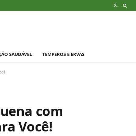
ÇÃO SAUDÁVEL
TEMPEROS E ERVAS
ocê!
equena com
ara Você!