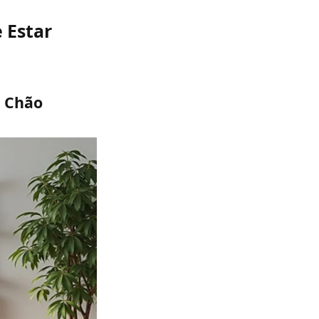
 Estar
o Chão