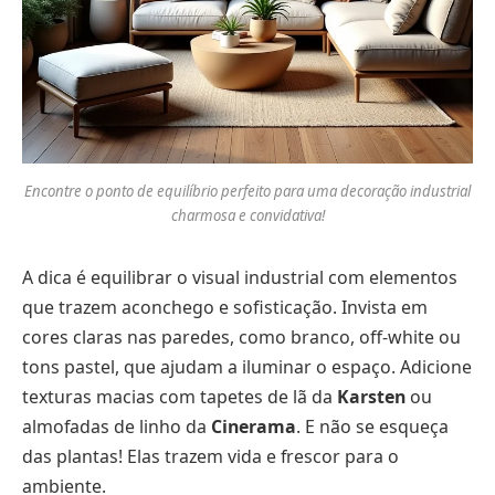
Encontre o ponto de equilíbrio perfeito para uma decoração industrial
charmosa e convidativa!
A dica é equilibrar o visual industrial com elementos
que trazem aconchego e sofisticação. Invista em
cores claras nas paredes, como branco, off-white ou
tons pastel, que ajudam a iluminar o espaço. Adicione
texturas macias com tapetes de lã da
Karsten
ou
almofadas de linho da
Cinerama
. E não se esqueça
das plantas! Elas trazem vida e frescor para o
ambiente.