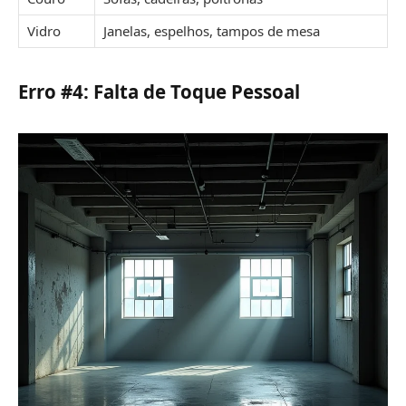
Vidro
Janelas, espelhos, tampos de mesa
Erro #4: Falta de Toque Pessoal