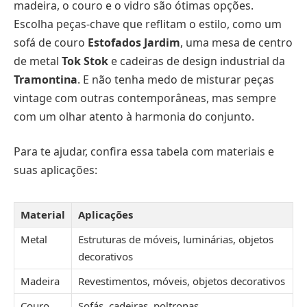
madeira, o couro e o vidro são ótimas opções.
Escolha peças-chave que reflitam o estilo, como um
sofá de couro
Estofados Jardim
, uma mesa de centro
de metal
Tok Stok
e cadeiras de design industrial da
Tramontina
. E não tenha medo de misturar peças
vintage com outras contemporâneas, mas sempre
com um olhar atento à harmonia do conjunto.
Para te ajudar, confira essa tabela com materiais e
suas aplicações:
Material
Aplicações
Metal
Estruturas de móveis, luminárias, objetos
decorativos
Madeira
Revestimentos, móveis, objetos decorativos
Couro
Sofás, cadeiras, poltronas