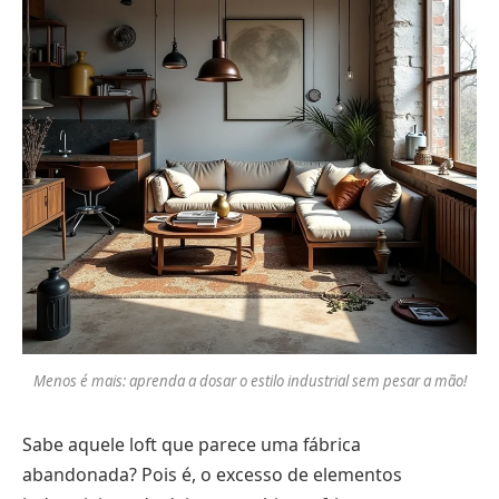
Menos é mais: aprenda a dosar o estilo industrial sem pesar a mão!
Sabe aquele loft que parece uma fábrica
abandonada? Pois é, o excesso de elementos