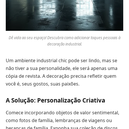
Dê vida ao seu espaço! Descubra como adicionar toques pessoais à
decoração industrial.
Um ambiente industrial chic pode ser lindo, mas se
não tiver a sua personalidade, ele será apenas uma
cópia de revista. A decoração precisa refletir quem
você é, seus gostos, suas paixões.
A Solução: Personalização Criativa
Comece incorporando objetos de valor sentimental,
como fotos de família, lembranças de viagens ou
heranças de família. Exponha sua coleção de discos