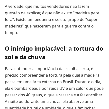
A verdade, que muitos vendedores não fazem
questão de explicar, é que não existe “madeira para
fora”. Existe um pequeno e seleto grupo de “super
madeiras” que nasceram para a guerra contra o
tempo.
O inimigo implacável: a tortura do
sol e da chuva
Para entender a importância da escolha certa, é
preciso compreender a tortura pela qual a madeira
passa em uma área externa no Brasil. Durante o dia,
ela é bombardeada por raios UV e um calor que pode
passar dos 40 graus, o que a resseca e a faz encolher.
À noite ou durante uma chuva, ela absorve uma
quantidade brutal de umidade, o que a faz inchar.