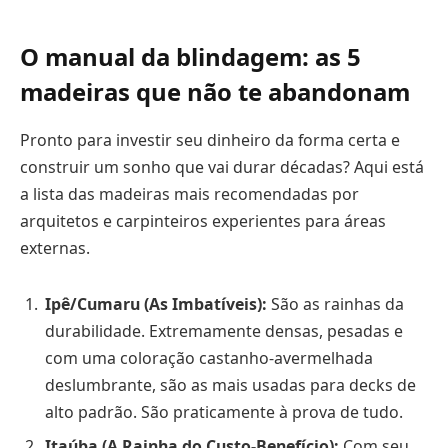
O manual da blindagem: as 5
madeiras que não te abandonam
Pronto para investir seu dinheiro da forma certa e
construir um sonho que vai durar décadas? Aqui está
a lista das madeiras mais recomendadas por
arquitetos e carpinteiros experientes para áreas
externas.
Ipê/Cumaru (As Imbatíveis):
São as rainhas da
durabilidade. Extremamente densas, pesadas e
com uma coloração castanho-avermelhada
deslumbrante, são as mais usadas para decks de
alto padrão. São praticamente à prova de tudo.
Itaúba (A Rainha do Custo-Benefício):
Com seu