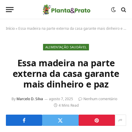
Início
»
Essa madeira na parte externa da casa garante mais dinheiro e paz
ALIMENTAÇÃO SAUDÁVEL
Essa madeira na parte
externa da casa garante
mais dinheiro e paz
By
Marcelo D. Silva
agosto 7, 2025
Nenhum comentário
4 Mins Read