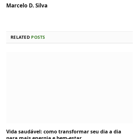
Marcelo D. Silva
RELATED
POSTS
Vida saudável: como transformar seu dia a dia
para mais energia e bem-estar