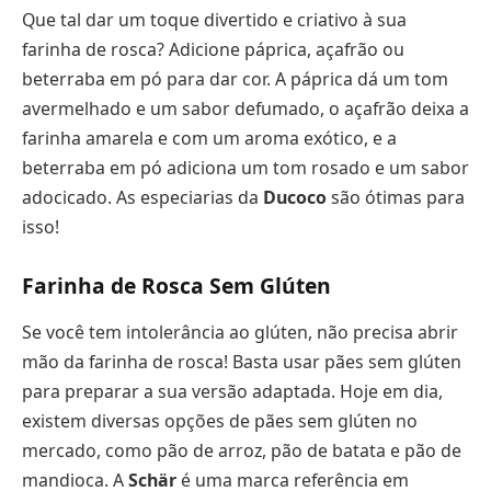
Que tal dar um toque divertido e criativo à sua
farinha de rosca? Adicione páprica, açafrão ou
beterraba em pó para dar cor. A páprica dá um tom
avermelhado e um sabor defumado, o açafrão deixa a
farinha amarela e com um aroma exótico, e a
beterraba em pó adiciona um tom rosado e um sabor
adocicado. As especiarias da
Ducoco
são ótimas para
isso!
Farinha de Rosca Sem Glúten
Se você tem intolerância ao glúten, não precisa abrir
mão da farinha de rosca! Basta usar pães sem glúten
para preparar a sua versão adaptada. Hoje em dia,
existem diversas opções de pães sem glúten no
mercado, como pão de arroz, pão de batata e pão de
mandioca. A
Schär
é uma marca referência em