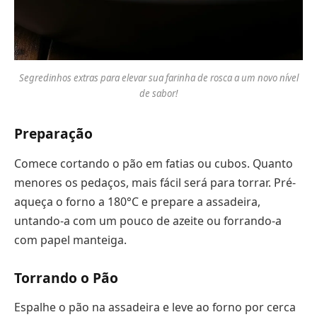
Segredinhos extras para elevar sua farinha de rosca a um novo nível
de sabor!
Preparação
Comece cortando o pão em fatias ou cubos. Quanto
menores os pedaços, mais fácil será para torrar. Pré-
aqueça o forno a 180°C e prepare a assadeira,
untando-a com um pouco de azeite ou forrando-a
com papel manteiga.
Torrando o Pão
Espalhe o pão na assadeira e leve ao forno por cerca