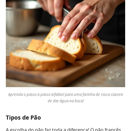
Aprenda o passo a passo infalível para uma farinha de rosca caseira
de dar água na boca!
Tipos de Pão
A escolha do pão faz toda a diferença! O pão francês,