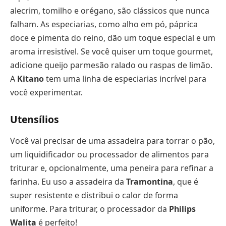
alecrim, tomilho e orégano, são clássicos que nunca
falham. As especiarias, como alho em pó, páprica
doce e pimenta do reino, dão um toque especial e um
aroma irresistível. Se você quiser um toque gourmet,
adicione queijo parmesão ralado ou raspas de limão.
A
Kitano
tem uma linha de especiarias incrível para
você experimentar.
Utensílios
Você vai precisar de uma assadeira para torrar o pão,
um liquidificador ou processador de alimentos para
triturar e, opcionalmente, uma peneira para refinar a
farinha. Eu uso a assadeira da
Tramontina
, que é
super resistente e distribui o calor de forma
uniforme. Para triturar, o processador da
Philips
Walita
é perfeito!