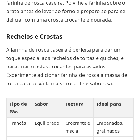
farinha de rosca caseira. Polvilhe a farinha sobre o
prato antes de levar ao forno e prepare-se para se
deliciar com uma crosta crocante e dourada.
Recheios e Crostas
A farinha de rosca caseira é perfeita para dar um
toque especial aos recheios de tortas e quiches, e
para criar crostas crocantes para assados.
Experimente adicionar farinha de rosca à massa de
torta para deixá-la mais crocante e saborosa.
Tipo de
Sabor
Textura
Ideal para
Pão
Francês
Equilibrado
Crocrante e
Empanados,
macia
gratinados