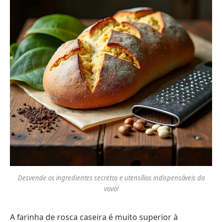
Desvende os ingredientes secretos e utensílios indispensáveis da
vovó!
A farinha de rosca caseira é muito superior à