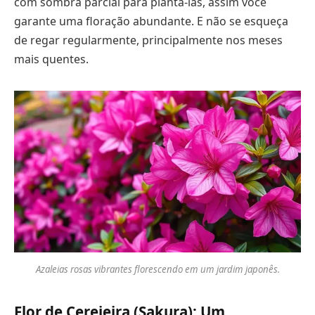
com sombra parcial para plantá-las, assim você
garante uma floração abundante. E não se esqueça
de regar regularmente, principalmente nos meses
mais quentes.
Azaleias rosas vibrantes florescendo em um jardim japonês.
Flor de Cerejeira (Sakura): Um