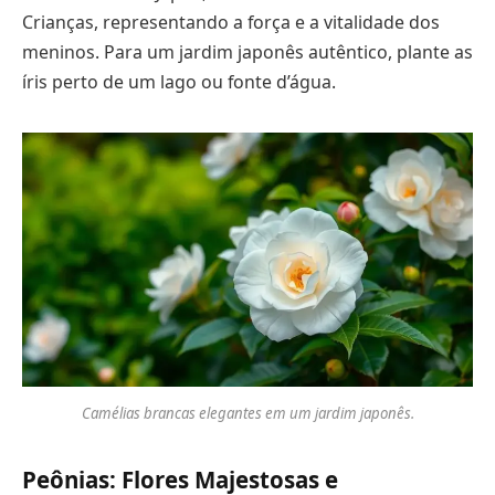
Crianças, representando a força e a vitalidade dos
meninos. Para um jardim japonês autêntico, plante as
íris perto de um lago ou fonte d’água.
Camélias brancas elegantes em um jardim japonês.
Peônias: Flores Majestosas e