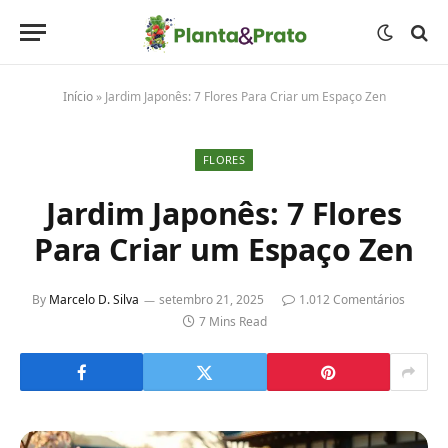
Início
»
Jardim Japonês: 7 Flores Para Criar um Espaço Zen
FLORES
Jardim Japonês: 7 Flores
Para Criar um Espaço Zen
By
Marcelo D. Silva
setembro 21, 2025
1.012 Comentários
7 Mins Read