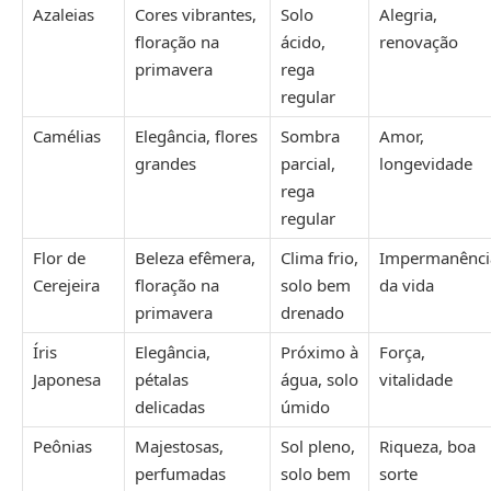
Azaleias
Cores vibrantes,
Solo
Alegria,
floração na
ácido,
renovação
primavera
rega
regular
Camélias
Elegância, flores
Sombra
Amor,
grandes
parcial,
longevidade
rega
regular
Flor de
Beleza efêmera,
Clima frio,
Impermanênci
Cerejeira
floração na
solo bem
da vida
primavera
drenado
Íris
Elegância,
Próximo à
Força,
Japonesa
pétalas
água, solo
vitalidade
delicadas
úmido
Peônias
Majestosas,
Sol pleno,
Riqueza, boa
perfumadas
solo bem
sorte