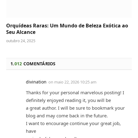
Orquídeas Raras: Um Mundo de Beleza Exótica ao
Seu Alcance
outubro 24, 2025
1.
012
COMENTÁRIOS
divination
on
maio 22, 2026 10:25 am
Thanks for your personal marvelous posting! I
definitely enjoyed reading it, you will be
a great author. I will be sure to bookmark your
blog and may come back in the future.
I want to encourage continue your great job,
have