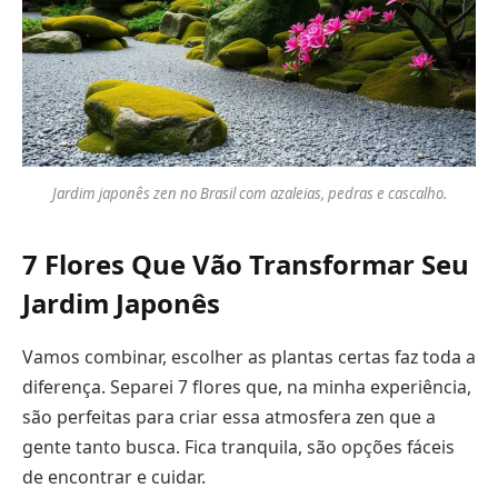
Jardim japonês zen no Brasil com azaleias, pedras e cascalho.
7 Flores Que Vão Transformar Seu
Jardim Japonês
Vamos combinar, escolher as plantas certas faz toda a
diferença. Separei 7 flores que, na minha experiência,
são perfeitas para criar essa atmosfera zen que a
gente tanto busca. Fica tranquila, são opções fáceis
de encontrar e cuidar.