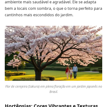
ambiente mais saudável e agradável. Ele se adapta
bem a locais com sombra, o que o torna perfeito para
cantinhos mais escondidos do jardim.
Flor de cerejeira (Sakura) em plena floração em um jardim japonês no
Brasil.
Hortênsias: Cores Vibrantes e Texturas