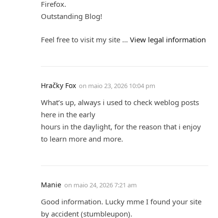
Firefox.
Outstanding Blog!
Feel free to visit my site …
View legal information
Hračky Fox
on
maio 23, 2026 10:04 pm
What’s up, always i used to check weblog posts
here in the early
hours in the daylight, for the reason that i enjoy
to learn more and more.
Manie
on
maio 24, 2026 7:21 am
Good information. Lucky mme I found your site
by accident (stumbleupon).