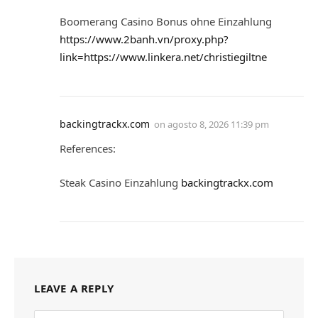
Boomerang Casino Bonus ohne Einzahlung
https://www.2banh.vn/proxy.php?
link=https://www.linkera.net/christiegiltne
backingtrackx.com
on
agosto 8, 2026 11:39 pm
References:
Steak Casino Einzahlung
backingtrackx.com
LEAVE A REPLY