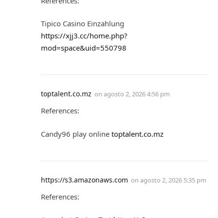
References:
Tipico Casino Einzahlung
https://xjj3.cc/home.php?
mod=space&uid=550798
toptalent.co.mz
on
agosto 2, 2026 4:56 pm
References:
Candy96 play online
toptalent.co.mz
https://s3.amazonaws.com
on
agosto 2, 2026 5:35 pm
References: