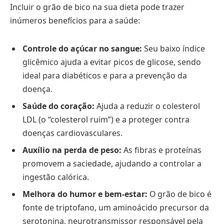
Incluir o grão de bico na sua dieta pode trazer
inúmeros benefícios para a saúde:
Controle do açúcar no sangue:
Seu baixo índice
glicêmico ajuda a evitar picos de glicose, sendo
ideal para diabéticos e para a prevenção da
doença.
Saúde do coração:
Ajuda a reduzir o colesterol
LDL (o “colesterol ruim”) e a proteger contra
doenças cardiovasculares.
Auxílio na perda de peso:
As fibras e proteínas
promovem a saciedade, ajudando a controlar a
ingestão calórica.
Melhora do humor e bem-estar:
O grão de bico é
fonte de triptofano, um aminoácido precursor da
serotonina, neurotransmissor responsável pela