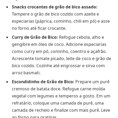
Snacks crocantes de grão de bico assado:
Tempere o grão de bico cozido com azeite e
especiarias (páprica, cominho, chili em pó) e asse
no forno até ficar crocante.
Curry de Grão de Bico:
Refogue cebola, alho e
gengibre em óleo de coco. Adicione especiarias
como curry em pó, cominho, coentro e açafrão.
Acrescente tomate picado, leite de coco e grão de
bico cozido. Cozinhe até engrossar e sirva com
arroz basmati.
Escondidinho de Grão de Bico:
Prepare um purê
cremoso de batata doce. Refogue carne moída
vegetal com legumes e temperos a gosto. Em um
refratário, coloque uma camada de purê, uma
camada de recheio e finalize com mais purê. Leve
ao forno para gratinar.