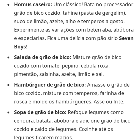
Homus caseiro:
Um clássico! Bata no processador
grão de bico cozido, tahine (pasta de gergelim),
suco de limão, azeite, alho e temperos a gosto.
Experimente as variações com beterraba, abóbora
e especiarias. Fica uma delícia com pão sírio
Seven
Boys
!
Salada de grão de bico:
Misture grão de bico
cozido com tomate, pepino, cebola roxa,
pimentão, salsinha, azeite, limão e sal.
Hambúrguer de grão de bico:
Amasse o grão de
bico cozido, misture com temperos, farinha de
rosca e molde os hambúrgueres. Asse ou frite.
Sopa de grão de bico:
Refogue legumes como
cenoura, batata, abóbora e adicione grão de bico
cozido e caldo de legumes. Cozinhe até os
legumes ficarem macios.