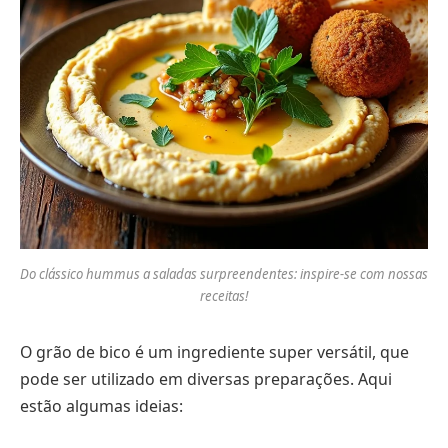
Do clássico hummus a saladas surpreendentes: inspire-se com nossas
receitas!
O grão de bico é um ingrediente super versátil, que
pode ser utilizado em diversas preparações. Aqui
estão algumas ideias: