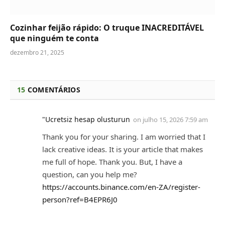
Cozinhar feijão rápido: O truque INACREDITÁVEL
que ninguém te conta
dezembro 21, 2025
15
COMENTÁRIOS
"Ucretsiz hesap olusturun
on
julho 15, 2026 7:59 am
Thank you for your sharing. I am worried that I
lack creative ideas. It is your article that makes
me full of hope. Thank you. But, I have a
question, can you help me?
https://accounts.binance.com/en-ZA/register-
person?ref=B4EPR6J0