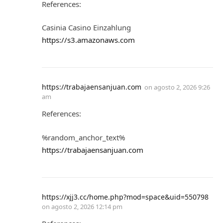
References:
Casinia Casino Einzahlung
https://s3.amazonaws.com
https://trabajaensanjuan.com
on
agosto 2, 2026 9:26
am
References:
%random_anchor_text%
https://trabajaensanjuan.com
https://xjj3.cc/home.php?mod=space&uid=550798
on
agosto 2, 2026 12:14 pm