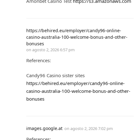
Amonbet Casino Test
https://s3.amazonaws.com
https://behired.eu/employer/candy96-online-
casino-australia-100-welcome-bonus-and-other-
bonuses
on
agosto 2, 2026 6:57 pm
References:
Candy96 Casino sister sites
https://behired.eu/employer/candy96-online-
casino-australia-100-welcome-bonus-and-other-
bonuses
images.google.at
on
agosto 2, 2026 7:02 pm
References: