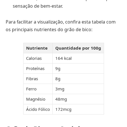
sensação de bem-estar.
Para facilitar a visualização, confira esta tabela com
os principais nutrientes do grão de bico:
Nutriente
Quantidade por 100g
Calorias
164 kcal
Proteínas
9g
Fibras
8g
Ferro
3mg
Magnésio
48mg
Ácido Fólico
172mcg