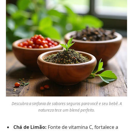
Descubra a sinfonia de sabores seguros para você e seu bebê. A
natureza tece um blend perfeito.
Chá de Limão:
Fonte de vitamina C, fortalece a