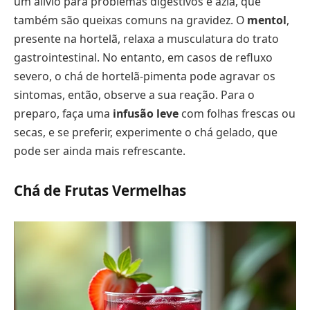
um alívio para problemas digestivos e azia, que
também são queixas comuns na gravidez. O
mentol
,
presente na hortelã, relaxa a musculatura do trato
gastrointestinal. No entanto, em casos de refluxo
severo, o chá de hortelã-pimenta pode agravar os
sintomas, então, observe a sua reação. Para o
preparo, faça uma
infusão leve
com folhas frescas ou
secas, e se preferir, experimente o chá gelado, que
pode ser ainda mais refrescante.
Chá de Frutas Vermelhas