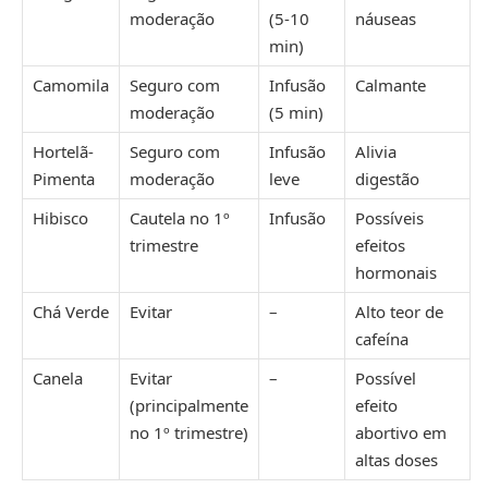
moderação
(5-10
náuseas
min)
Camomila
Seguro com
Infusão
Calmante
moderação
(5 min)
Hortelã-
Seguro com
Infusão
Alivia
Pimenta
moderação
leve
digestão
Hibisco
Cautela no 1º
Infusão
Possíveis
trimestre
efeitos
hormonais
Chá Verde
Evitar
–
Alto teor de
cafeína
Canela
Evitar
–
Possível
(principalmente
efeito
no 1º trimestre)
abortivo em
altas doses