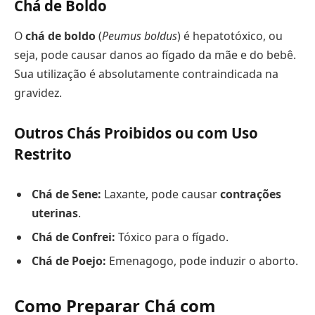
Chá de Boldo
O
chá de boldo
(
Peumus boldus
) é hepatotóxico, ou
seja, pode causar danos ao fígado da mãe e do bebê.
Sua utilização é absolutamente contraindicada na
gravidez.
Outros Chás Proibidos ou com Uso
Restrito
Chá de Sene:
Laxante, pode causar
contrações
uterinas
.
Chá de Confrei:
Tóxico para o fígado.
Chá de Poejo:
Emenagogo, pode induzir o aborto.
Como Preparar Chá com