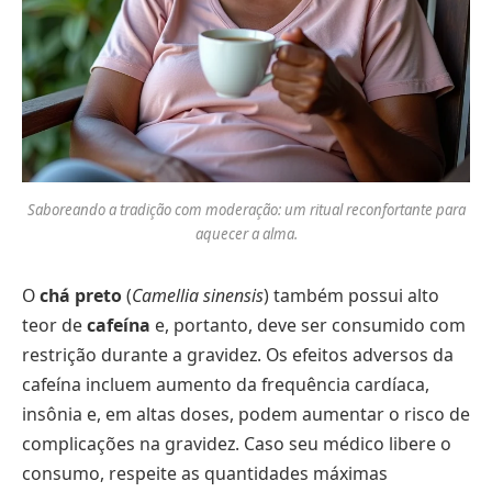
Saboreando a tradição com moderação: um ritual reconfortante para
aquecer a alma.
O
chá preto
(
Camellia sinensis
) também possui alto
teor de
cafeína
e, portanto, deve ser consumido com
restrição durante a gravidez. Os efeitos adversos da
cafeína incluem aumento da frequência cardíaca,
insônia e, em altas doses, podem aumentar o risco de
complicações na gravidez. Caso seu médico libere o
consumo, respeite as quantidades máximas