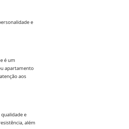
personalidade e
le é um
seu apartamento
 atenção aos
 qualidade e
resistência, além