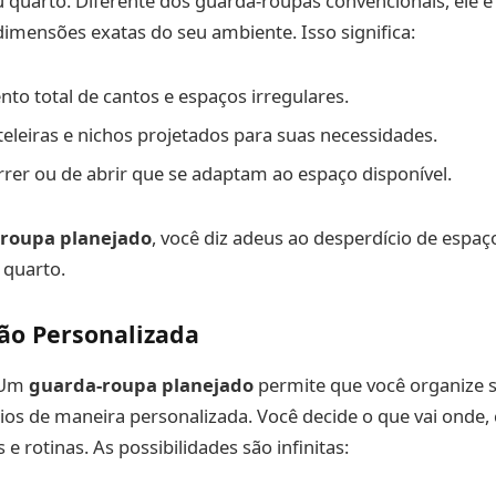
 quarto. Diferente dos guarda-roupas convencionais, ele é
imensões exatas do seu ambiente. Isso significa:
to total de cantos e espaços irregulares.
teleiras e nichos projetados para suas necessidades.
rrer ou de abrir que se adaptam ao espaço disponível.
roupa planejado
, você diz adeus ao desperdício de espaç
 quarto.
ão Personalizada
 Um
guarda-roupa planejado
permite que você organize 
ios de maneira personalizada. Você decide o que vai onde
e rotinas. As possibilidades são infinitas: