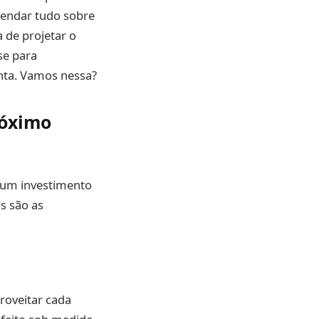
vendar tudo sobre
 de projetar o
se para
nta. Vamos nessa?
róximo
 um investimento
s são as
roveitar cada