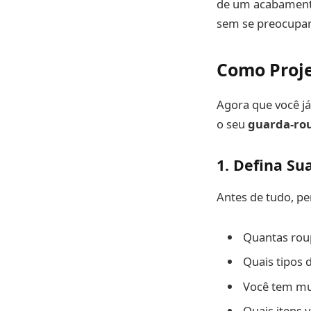
de um acabamento
sem se preocupar
Como Proje
Agora que você já
o seu
guarda-ro
1. Defina Su
Antes de tudo, pe
Quantas rou
Quais tipos d
Você tem mui
Quais itens 