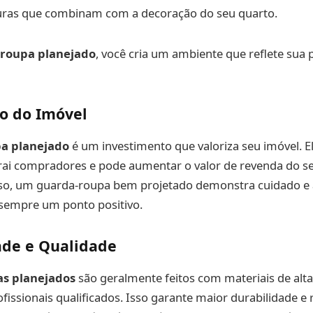
turas que combinam com a decoração do seu quarto.
roupa planejado
, você cria um ambiente que reflete sua 
ão do Imóvel
a planejado
é um investimento que valoriza seu imóvel. E
atrai compradores e pode aumentar o valor de revenda do 
sso, um guarda-roupa bem projetado demonstra cuidado e
 sempre um ponto positivo.
ade e Qualidade
s planejados
são geralmente feitos com materiais de alta
issionais qualificados. Isso garante maior durabilidade e 