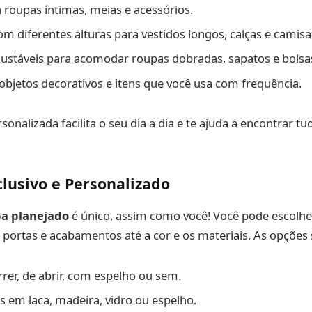
 roupas íntimas, meias e acessórios.
om diferentes alturas para vestidos longos, calças e camisa
ajustáveis para acomodar roupas dobradas, sapatos e bolsa
objetos decorativos e itens que você usa com frequência.
onalizada facilita o seu dia a dia e te ajuda a encontrar tu
clusivo e Personalizado
a planejado
é único, assim como você! Você pode escolhe
s portas e acabamentos até a cor e os materiais. As opções 
rrer, de abrir, com espelho ou sem.
em laca, madeira, vidro ou espelho.