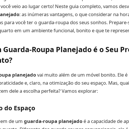
você veio ao lugar certo! Neste guia completo, vamos des
lanejado
: as inúmeras vantagens, o que considerar na hora
sas para você ter o guarda-roupa dos seus sonhos. Prepare-
quarto em um ambiente funcional, bonito e que te represe
 Guarda-Roupa Planejado é o Seu P
nto?
oupa planejado
vai muito além de um móvel bonito. Ele é
raticidade e, claro, na otimização do seu espaço. Mas, quai
em dele a escolha perfeita? Vamos explorar:
o do Espaço
agem de um
guarda-roupa planejado
é a capacidade de ap