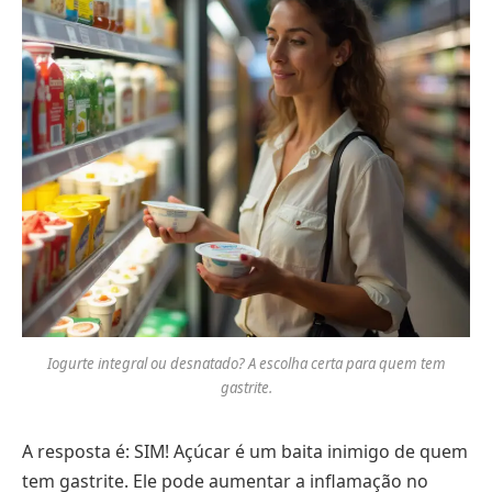
Iogurte integral ou desnatado? A escolha certa para quem tem
gastrite.
A resposta é: SIM! Açúcar é um baita inimigo de quem
tem gastrite. Ele pode aumentar a inflamação no