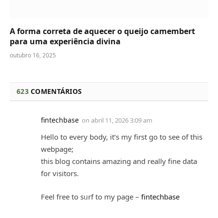
A forma correta de aquecer o queijo camembert
para uma experiência divina
outubro 16, 2025
623
COMENTÁRIOS
fintechbase
on
abril 11, 2026 3:09 am
Нello to every body, it’s my first go to see of this
webpage;
this blog contains amazіng and really fine data
for visitors.
Feel free to sᥙrf to my page –
fintechbase