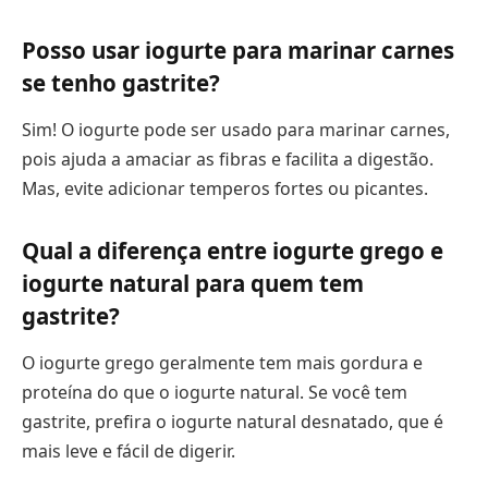
Posso usar iogurte para marinar carnes
se tenho gastrite?
Sim! O iogurte pode ser usado para marinar carnes,
pois ajuda a amaciar as fibras e facilita a digestão.
Mas, evite adicionar temperos fortes ou picantes.
Qual a diferença entre iogurte grego e
iogurte natural para quem tem
gastrite?
O iogurte grego geralmente tem mais gordura e
proteína do que o iogurte natural. Se você tem
gastrite, prefira o iogurte natural desnatado, que é
mais leve e fácil de digerir.