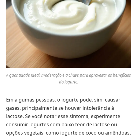
A quantidade ideal: moderação é a chave para aproveitar os benefícios
do iogurte.
Em algumas pessoas, o iogurte pode, sim, causar
gases, principalmente se houver intolerância à
lactose. Se você notar esse sintoma, experimente
consumir iogurtes com baixo teor de lactose ou
opções vegetais, como iogurte de coco ou amêndoas.