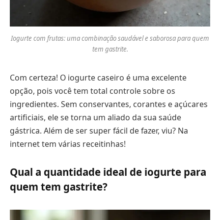
Iogurte com frutas: uma combinação saudável e saborosa para quem
tem gastrite.
Com certeza! O iogurte caseiro é uma excelente
opção, pois você tem total controle sobre os
ingredientes. Sem conservantes, corantes e açúcares
artificiais, ele se torna um aliado da sua saúde
gástrica. Além de ser super fácil de fazer, viu? Na
internet tem várias receitinhas!
Qual a quantidade ideal de iogurte para
quem tem gastrite?