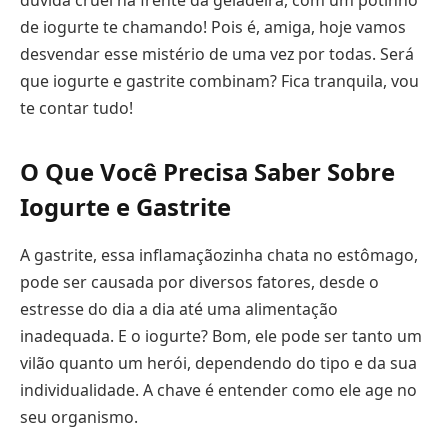
dúvida cruel na frente da geladeira, com um potinho
de iogurte te chamando! Pois é, amiga, hoje vamos
desvendar esse mistério de uma vez por todas. Será
que iogurte e gastrite combinam? Fica tranquila, vou
te contar tudo!
O Que Você Precisa Saber Sobre
Iogurte e Gastrite
A gastrite, essa inflamaçãozinha chata no estômago,
pode ser causada por diversos fatores, desde o
estresse do dia a dia até uma alimentação
inadequada. E o iogurte? Bom, ele pode ser tanto um
vilão quanto um herói, dependendo do tipo e da sua
individualidade. A chave é entender como ele age no
seu organismo.