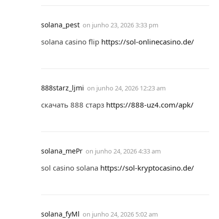
solana_pest
on
junho 23, 2026 3:33 pm
solana casino flip
https://sol-onlinecasino.de/
888starz_ljmi
on
junho 24, 2026 12:23 am
скачать 888 старз
https://888-uz4.com/apk/
solana_mePr
on
junho 24, 2026 4:33 am
sol casino solana
https://sol-kryptocasino.de/
solana_fyMl
on
junho 24, 2026 5:02 am