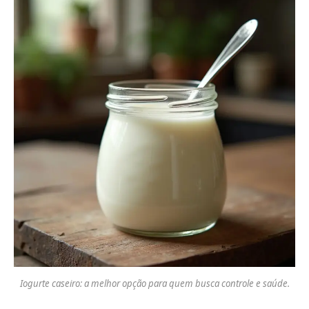
Iogurte caseiro: a melhor opção para quem busca controle e saúde.