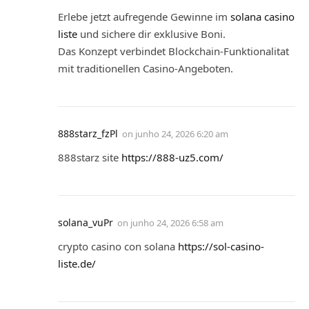
Erlebe jetzt aufregende Gewinne im
solana casino
liste
und sichere dir exklusive Boni.
Das Konzept verbindet Blockchain-Funktionalitat
mit traditionellen Casino-Angeboten.
888starz_fzPl
on
junho 24, 2026 6:20 am
888starz site
https://888-uz5.com/
solana_vuPr
on
junho 24, 2026 6:58 am
crypto casino con solana
https://sol-casino-
liste.de/