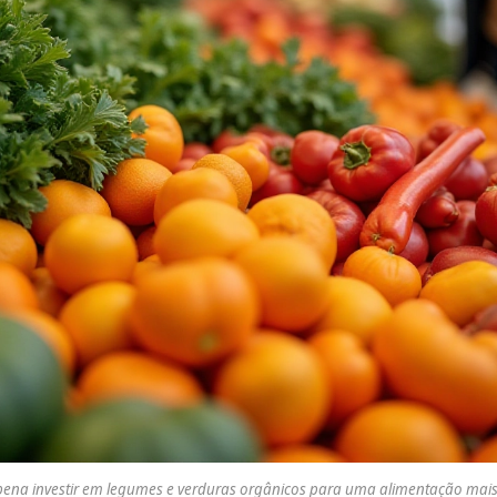
pena investir em legumes e verduras orgânicos para uma alimentação mais 