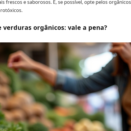
 frescos e saborosos. E, se possível, opte pelos orgânicos
rotóxicos.
 verduras orgânicos: vale a pena?