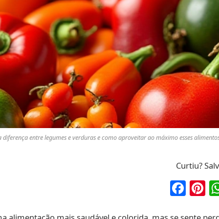
 diferença entre legumes e verduras e como aproveitar ao máximo esses alimentos 
Curtiu? Sal
Fac
P
a alimentação mais saudável e colorida, mas se sente per