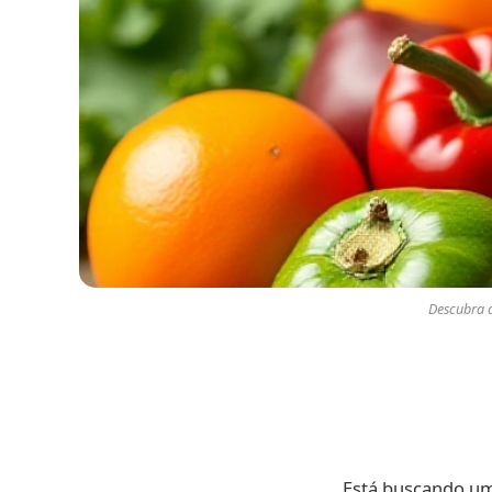
Descubra a
Está buscando um