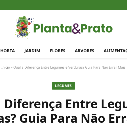
HORTA
JARDIM
FLORES
ARVORES
ALIMENTA
Início
»
Qual a Diferença Entre Legumes e Verduras? Guia Para Não Errar Mais
LEGUMES
a Diferença Entre Leg
as? Guia Para Não Err