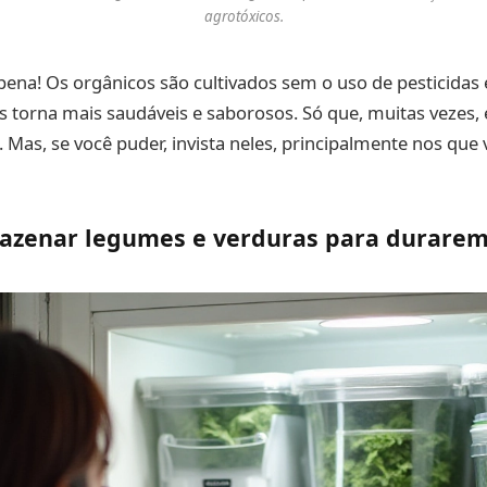
agrotóxicos.
 pena! Os orgânicos são cultivados sem o uso de pesticidas
s torna mais saudáveis e saborosos. Só que, muitas vezes,
 Mas, se você puder, invista neles, principalmente nos qu
azenar legumes e verduras para durarem