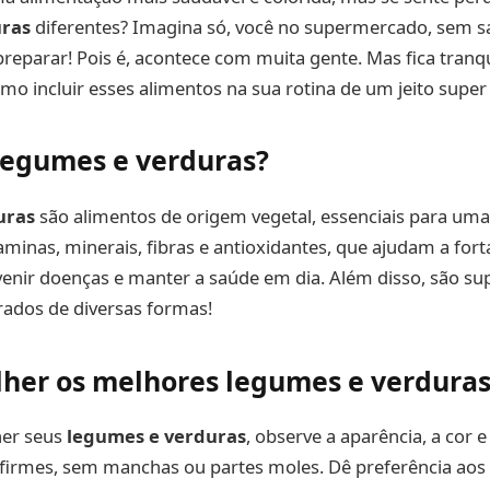
uras
diferentes? Imagina só, você no supermercado, sem s
reparar! Pois é, acontece com muita gente. Mas fica tranqu
o incluir esses alimentos na sua rotina de um jeito super f
legumes e verduras?
uras
são alimentos de origem vegetal, essenciais para uma 
aminas, minerais, fibras e antioxidantes, que ajudam a fort
enir doenças e manter a saúde em dia. Além disso, são sup
ados de diversas formas!
her os melhores legumes e verduras
her seus
legumes e verduras
, observe a aparência, a cor e
 firmes, sem manchas ou partes moles. Dê preferência aos