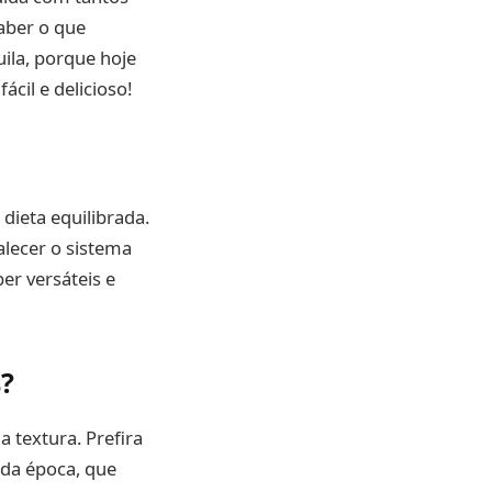
aber o que
ila, porque hoje
ácil e delicioso!
dieta equilibrada.
alecer o sistema
er versáteis e
?
 a textura. Prefira
 da época, que