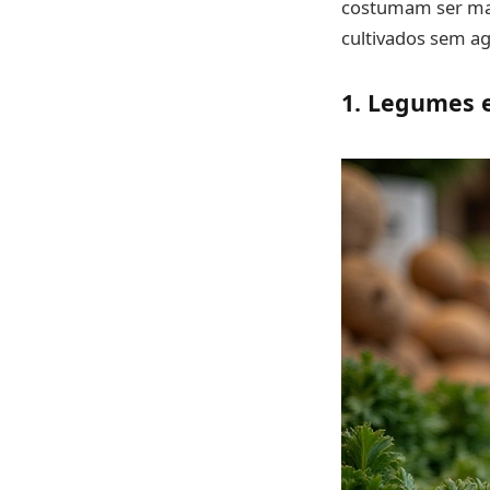
costumam ser mais
cultivados sem ag
1. Legumes e