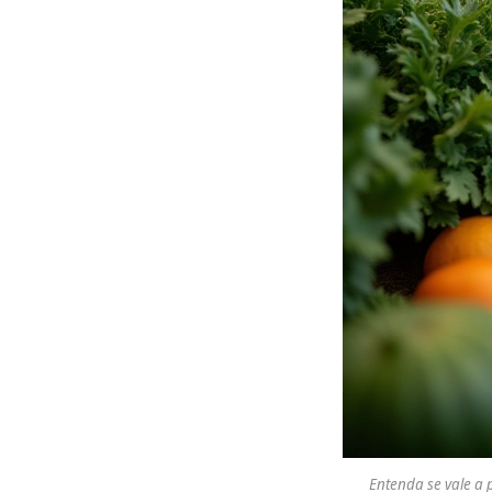
Entenda se vale a 