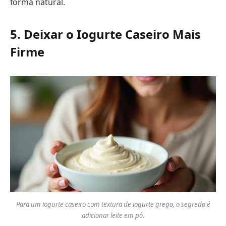
forma natural.
5. Deixar o Iogurte Caseiro Mais
Firme
Para um iogurte caseiro com textura de iogurte grego, o segredo é
adicionar leite em pó.