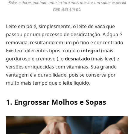
Bolos e doces ganham uma textura mais macia e um sabor especial
com leite em pó.
Leite em pó é, simplesmente, o leite de vaca que
passou por um processo de desidratação. A água é
removida, resultando em um pó fino e concentrado.
Existem diferentes tipos, como o
integral
(mais
gorduroso e cremoso ), o
desnatado
(mais leve) e
versões enriquecidas com vitaminas. Sua grande
vantagem é a durabilidade, pois se conserva por
muito mais tempo que o leite líquido.
1. Engrossar Molhos e Sopas