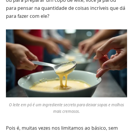
ou para preparar um copo de leite, você já parou
para pensar na quantidade de coisas incríveis que dá
para fazer com ele?
O leite em pó é um ingrediente secreto para deixar sopas e molhos
mais cremosos.
Pois é, muitas vezes nos limitamos ao básico, sem