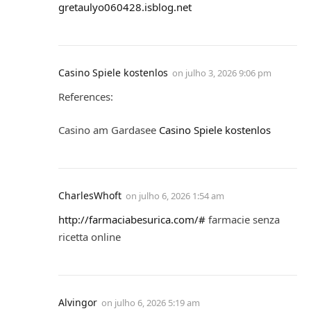
gretaulyo060428.isblog.net
Casino Spiele kostenlos
on
julho 3, 2026 9:06 pm
References:
Casino am Gardasee
Casino Spiele kostenlos
CharlesWhoft
on
julho 6, 2026 1:54 am
http://farmaciabesurica.com/#
farmacie senza
ricetta online
Alvingor
on
julho 6, 2026 5:19 am