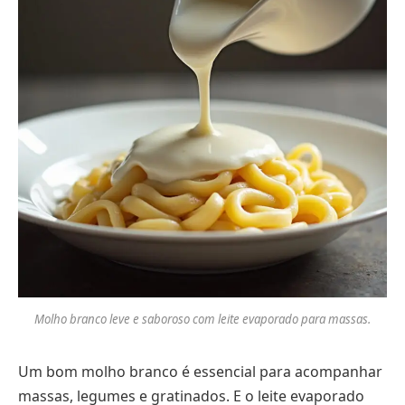
Molho branco leve e saboroso com leite evaporado para massas.
Um bom molho branco é essencial para acompanhar
massas, legumes e gratinados. E o leite evaporado