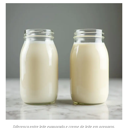
Diferença entre leite evaporado e creme de leite em preparos.