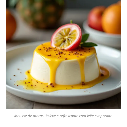
Mousse de maracujá leve e refrescante com leite evaporado.