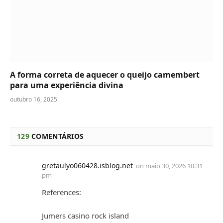
A forma correta de aquecer o queijo camembert
para uma experiência divina
outubro 16, 2025
129
COMENTÁRIOS
gretaulyo060428.isblog.net
on
maio 30, 2026 10:31
pm
References:
Jumers casino rock island