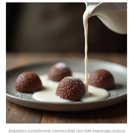
Brigadeiro incrivelmente cremoso feito com leite evaporado, textura