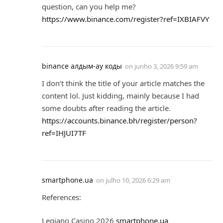
question, can you help me?
https://www.binance.com/register?ref=IXBIAFVY
binance алдым-ау коды
on
junho 3, 2026 9:59 am
I don’t think the title of your article matches the
content lol. Just kidding, mainly because I had
some doubts after reading the article.
https://accounts.binance.bh/register/person?
ref=IHJUI7TF
smartphone.ua
on
julho 10, 2026 6:29 am
References:
Legiano Casino 2026
smartphone.ua