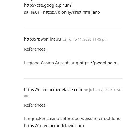
http://cse.google.pl/url?
sa=i&url=https://bion.ly/kristinmiljano
https://pwonline.ru
on
julho 11, 2026 11:49 pm
References:
Legiano Casino Auszahlung
https://pwonline.ru
https://m.en.acmedelavie.com
on
julho 12, 2026 12:41
am
References:
Kingmaker casino sofortüberweisung einzahlung
https://m.en.acmedelavie.com