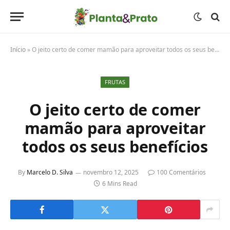
Início
»
O jeito certo de comer mamão para aproveitar todos os seus benefícios
FRUTAS
O jeito certo de comer
mamão para aproveitar
todos os seus benefícios
By
Marcelo D. Silva
novembro 12, 2025
100 Comentários
6 Mins Read