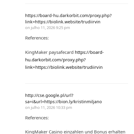
https://board-hu.darkorbit.com/proxy.php?
link=https://biolink.website/trudiirvin
on
julho 11, 2026 9:25 pm
References:
KingMaker paysafecard
https://board-
hu.darkorbit.com/proxy.php?
link=https://biolink.website/trudiirvin
http://cse.google.pl/url?
sa=i&url=https://bion.ly/kristinmiljano
on
julho 11, 2026 10:33 pm
References:
KingMaker Casino einzahlen und Bonus erhalten