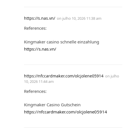
https://s.nas.vn/
on
julho 10, 2026 11:38 am
References:
Kingmaker casino schnelle einzahlung
https://s.nas.vn/
https://nfccardmaker.com/olcjolene05914
on
julho
10, 2026 11:44 am
References:
Kingmaker Casino Gutschein
https://nfccardmaker.com/olcjolene05914