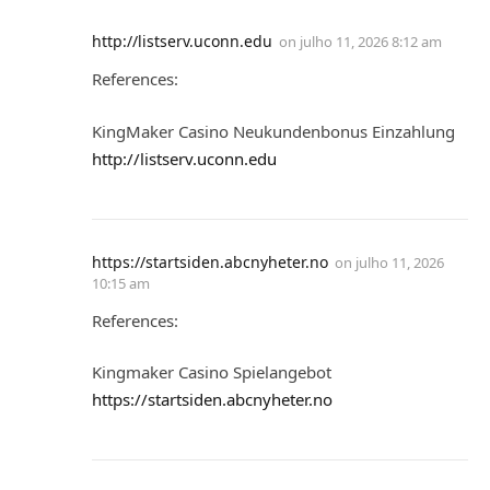
http://listserv.uconn.edu
on
julho 11, 2026 8:12 am
References:
KingMaker Casino Neukundenbonus Einzahlung
http://listserv.uconn.edu
https://startsiden.abcnyheter.no
on
julho 11, 2026
10:15 am
References:
Kingmaker Casino Spielangebot
https://startsiden.abcnyheter.no