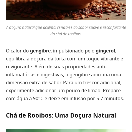
A doçura natural que acalma: renda-se ao sabor suave e reconfortante
do chá de rooibos.
O calor do
gengibre
, impulsionado pelo
gingerol
,
equilibra a doçura da torta com um toque vibrante e
revigorante. Além de suas propriedades anti-
inflamatórias e digestivas, o gengibre adiciona uma
dimensão extra de sabor. Para um frescor adicional,
experimente adicionar um pouco de limão. Prepare
com água a 90°C e deixe em infusão por 5-7 minutos.
Chá de Rooibos: Uma Doçura Natural