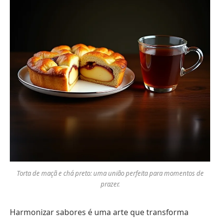
Torta de maçã e chá preto: uma união perfeita para momentos de
prazer.
Harmonizar sabores é uma arte que transforma