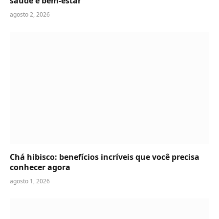
saúde e bem-estar
agosto 2, 2026
Chá hibisco: benefícios incríveis que você precisa
conhecer agora
agosto 1, 2026