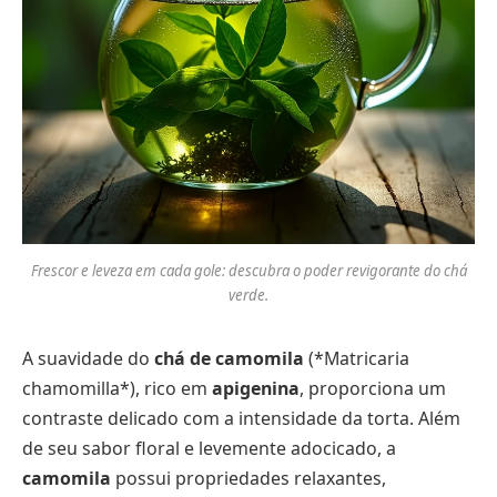
Frescor e leveza em cada gole: descubra o poder revigorante do chá
verde.
A suavidade do
chá de camomila
(*Matricaria
chamomilla*), rico em
apigenina
, proporciona um
contraste delicado com a intensidade da torta. Além
de seu sabor floral e levemente adocicado, a
camomila
possui propriedades relaxantes,