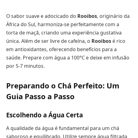
O sabor suave e adocicado do
Rooibos
, originário da
África do Sul, harmoniza-se perfeitamente com a
torta de maçã, criando uma experiência gustativa
única. Além de ser livre de cafeína, o
Rooibos
é rico
em antioxidantes, oferecendo benefícios para a
saúde. Prepare com água a 100°C e deixe em infusão
por 5-7 minutos.
Preparando o Chá Perfeito: Um
Guia Passo a Passo
Escolhendo a Água Certa
A qualidade da água é fundamental para um chá
saboroso e equilibrado. Utilize sempre água filtrada