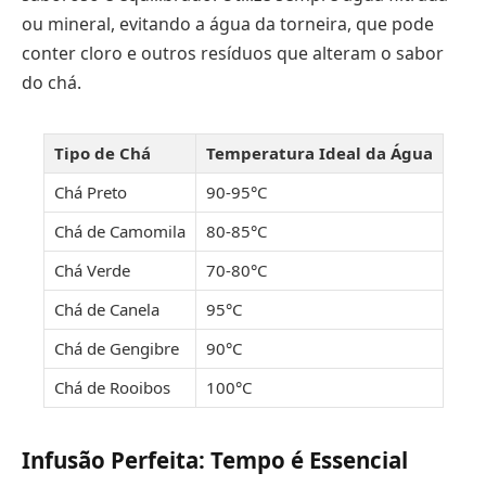
ou mineral, evitando a água da torneira, que pode
conter cloro e outros resíduos que alteram o sabor
do chá.
Tipo de Chá
Temperatura Ideal da Água
Chá Preto
90-95°C
Chá de Camomila
80-85°C
Chá Verde
70-80°C
Chá de Canela
95°C
Chá de Gengibre
90°C
Chá de Rooibos
100°C
Infusão Perfeita: Tempo é Essencial