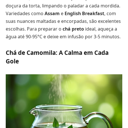
doçura da torta, limpando o paladar a cada mordida.
Variedades como
Assam
e
English Breakfast
, com
suas nuances maltadas e encorpadas, são excelentes
escolhas. Para preparar o
chá preto
ideal, aqueça a
água até 90-95°C e deixe em infusão por 3-5 minutos.
Chá de Camomila: A Calma em Cada
Gole