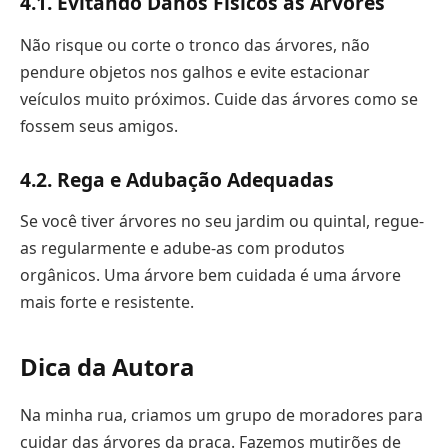
4.1. Evitando Danos Físicos às Árvores
Não risque ou corte o tronco das árvores, não
pendure objetos nos galhos e evite estacionar
veículos muito próximos. Cuide das árvores como se
fossem seus amigos.
4.2. Rega e Adubação Adequadas
Se você tiver árvores no seu jardim ou quintal, regue-
as regularmente e adube-as com produtos
orgânicos. Uma árvore bem cuidada é uma árvore
mais forte e resistente.
Dica da Autora
Na minha rua, criamos um grupo de moradores para
cuidar das árvores da praça. Fazemos mutirões de