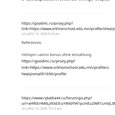
https://goodmc.ru/proxy.php?
link=https://www.orkhonschool.edu.mn/profile/sheaiij
on
julho 13, 2026 9:10 am
References:
Hitnspin casino bonus ohne einzahlung
https://goodmc.ru/proxy.php?
link=https://www.orkhonschool.edu.mn/profile/s
heaiijismail91690/profile
https://www.rybalka44.ru/forum/go.php?
url=aHR0cHM6Ly93d3cuYWx0YW1pcmEuZWR1LmVjL3
on
julho 13, 2026 10:12 am