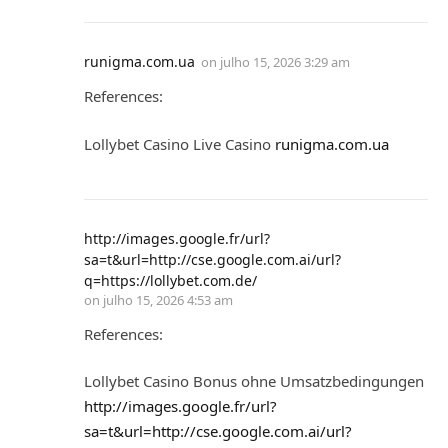
runigma.com.ua
on
julho 15, 2026 3:29 am
References:
Lollybet Casino Live Casino
runigma.com.ua
http://images.google.fr/url?
sa=t&url=http://cse.google.com.ai/url?
q=https://lollybet.com.de/
on
julho 15, 2026 4:53 am
References:
Lollybet Casino Bonus ohne Umsatzbedingungen
http://images.google.fr/url?
sa=t&url=http://cse.google.com.ai/url?