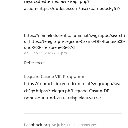
ray.ucsd.edu/mediawiki/api.php?
action=https://dudoser.com/user/bamboosky57/
https://mameli.docenti.di.unimi.it/svigruppo/search?
q=https://telegra.ph/Legiano-Casino-DE--Bonus-500-
und-200-Freispiele-06-07-3
on
julho 11, 2026 7:58 pm
References:
Legiano Casino VIP Programm
https://mameli.docenti.di.unimi.it/svigruppo/sear
ch?q=https://telegra.ph/Legiano-Casino-DE–
Bonus-500-und-200-Freispiele-06-07-3
flashback.org
on
julho 11, 2026 11:09 pm