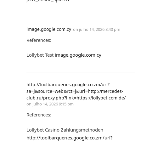
image.google.com.cy
on
julho 14, 2026 8:40 pm
References:
Lollybet Test
image.google.com.cy
http://toolbarqueries.google.co.zm/url?
sa=j&source=web&rct=j&url=http://mercedes-
club.ru/proxy.php?link=https://lollybet.com.de/
on
julho 14, 2026 9:15 pm
References:
Lollybet Casino Zahlungsmethoden
http://toolbarqueries.google.co.zm/url?