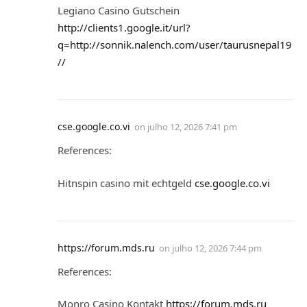
Legiano Casino Gutschein
http://clients1.google.it/url?
q=http://sonnik.nalench.com/user/taurusnepal19
//
cse.google.co.vi
on
julho 12, 2026 7:41 pm
References:
Hitnspin casino mit echtgeld
cse.google.co.vi
https://forum.mds.ru
on
julho 12, 2026 7:44 pm
References:
Monro Casino Kontakt
https://forum.mds.ru