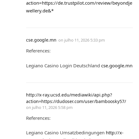
action=https://de.trustpilot.com/review/beyondje
wellery.de&*
cse.google.mn
on
julho 11, 2026 5:33 pm
References:
Legiano Casino Login Deutschland
cse.google.mn
http://x-ray.ucsd.edu/mediawiki/api.php?
action=https://dudoser.com/user/bamboosky57/
on
julho 11, 2026 5:58 pm
References:
Legiano Casino Umsatzbedingungen
http://x-