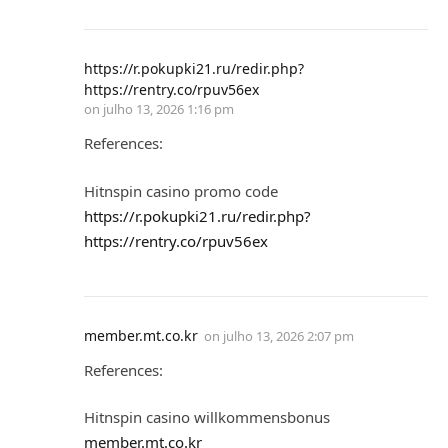
https://r.pokupki21.ru/redir.php?
https://rentry.co/rpuv56ex
on
julho 13, 2026 1:16 pm
References:
Hitnspin casino promo code
https://r.pokupki21.ru/redir.php?
https://rentry.co/rpuv56ex
member.mt.co.kr
on
julho 13, 2026 2:07 pm
References:
Hitnspin casino willkommensbonus
member.mt.co.kr