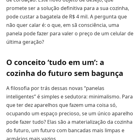
promete ser a solução definitiva para a sua cozinha,
pode custar a bagatela de R$ 4 mil. A pergunta que
não quer calar é: o que, em sã consciência, uma
panela pode fazer para valer o preço de um celular de
última geração?
O conceito ‘tudo em um’: a
cozinha do futuro sem bagunça
A filosofia por trás dessas novas “panelas
inteligentes” é simples e sedutora: minimalismo. Para
que ter dez aparelhos que fazem uma coisa só,
ocupando um espaço precioso, se um único aparelho
pode fazer tudo? Elas são a materialização da cozinha
do futuro, um futuro com bancadas mais limpas e
armários mais vazios.