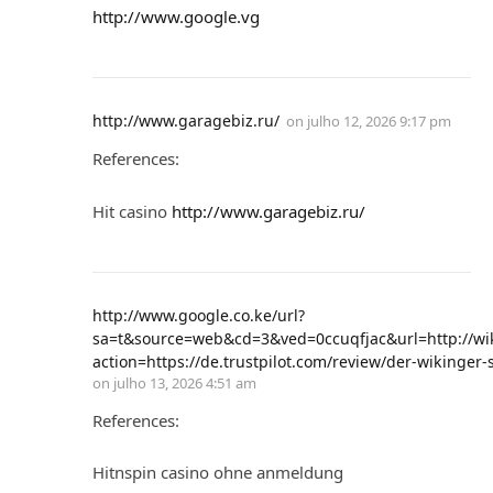
http://www.google.vg
http://www.garagebiz.ru/
on
julho 12, 2026 9:17 pm
References:
Hit casino
http://www.garagebiz.ru/
http://www.google.co.ke/url?
sa=t&source=web&cd=3&ved=0ccuqfjac&url=http://wiki
action=https://de.trustpilot.com/review/der-wikinger
on
julho 13, 2026 4:51 am
References:
Hitnspin casino ohne anmeldung