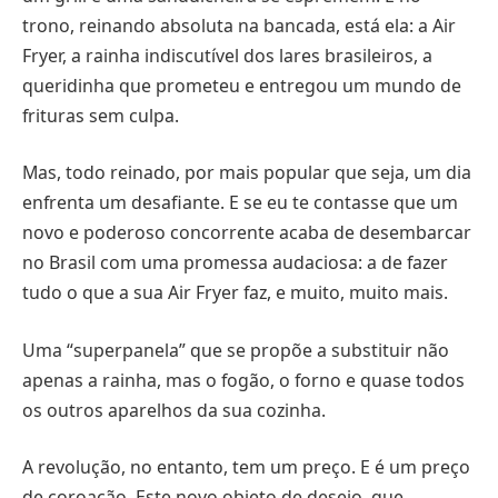
trono, reinando absoluta na bancada, está ela: a Air
Fryer, a rainha indiscutível dos lares brasileiros, a
queridinha que prometeu e entregou um mundo de
frituras sem culpa.
Mas, todo reinado, por mais popular que seja, um dia
enfrenta um desafiante. E se eu te contasse que um
novo e poderoso concorrente acaba de desembarcar
no Brasil com uma promessa audaciosa: a de fazer
tudo o que a sua Air Fryer faz, e muito, muito mais.
Uma “superpanela” que se propõe a substituir não
apenas a rainha, mas o fogão, o forno e quase todos
os outros aparelhos da sua cozinha.
A revolução, no entanto, tem um preço. E é um preço
de coroação. Este novo objeto de desejo, que