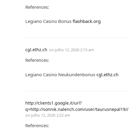
References:
Legiano Casino Bonus
flashback.org
cgl.ethz.ch
on
julho 12, 2026 2:15 am
References:
Legiano Casino Neukundenbonus
cgl.ethz.ch
http://clients1.google.it/url?
q=http://sonnik.nalench.com/user/taurusnepal19//
on
julho 12, 2026 2:22 am
References: