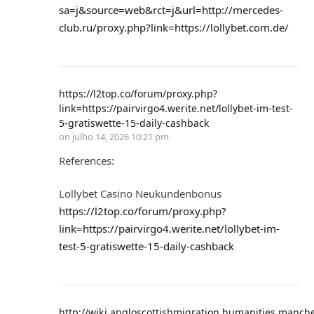
sa=j&source=web&rct=j&url=http://mercedes-
club.ru/proxy.php?link=https://lollybet.com.de/
https://l2top.co/forum/proxy.php?
link=https://pairvirgo4.werite.net/lollybet-im-test-
5-gratiswette-15-daily-cashback
on
julho 14, 2026 10:21 pm
References:
Lollybet Casino Neukundenbonus
https://l2top.co/forum/proxy.php?
link=https://pairvirgo4.werite.net/lollybet-im-
test-5-gratiswette-15-daily-cashback
http://wiki.angloscottishmigration.humanities.manche