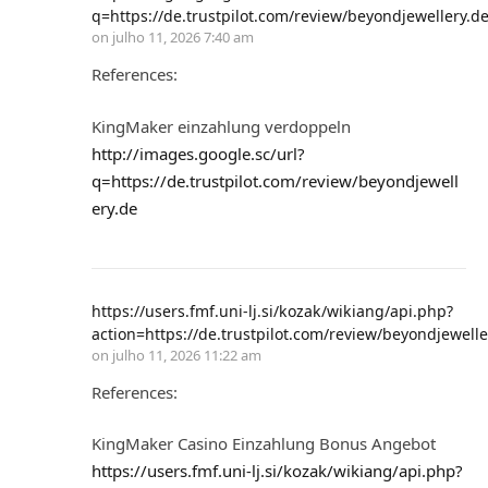
q=https://de.trustpilot.com/review/beyondjewellery.d
on
julho 11, 2026 7:40 am
References:
KingMaker einzahlung verdoppeln
http://images.google.sc/url?
q=https://de.trustpilot.com/review/beyondjewell
ery.de
https://users.fmf.uni-lj.si/kozak/wikiang/api.php?
action=https://de.trustpilot.com/review/beyondjewell
on
julho 11, 2026 11:22 am
References:
KingMaker Casino Einzahlung Bonus Angebot
https://users.fmf.uni-lj.si/kozak/wikiang/api.php?