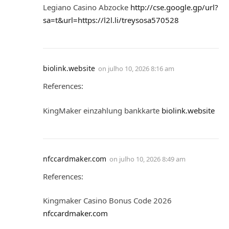
Legiano Casino Abzocke
http://cse.google.gp/url?
sa=t&url=https://l2l.li/treysosa570528
biolink.website
on
julho 10, 2026 8:16 am
References:
KingMaker einzahlung bankkarte
biolink.website
nfccardmaker.com
on
julho 10, 2026 8:49 am
References:
Kingmaker Casino Bonus Code 2026
nfccardmaker.com