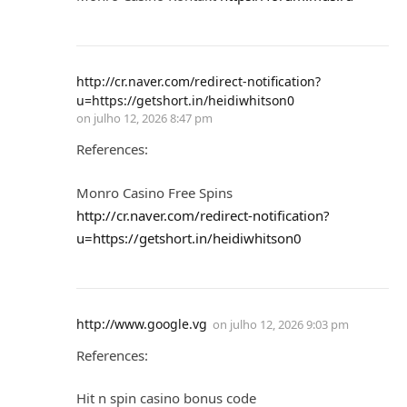
http://cr.naver.com/redirect-notification?
u=https://getshort.in/heidiwhitson0
on
julho 12, 2026 8:47 pm
References:
Monro Casino Free Spins
http://cr.naver.com/redirect-notification?
u=https://getshort.in/heidiwhitson0
http://www.google.vg
on
julho 12, 2026 9:03 pm
References:
Hit n spin casino bonus code