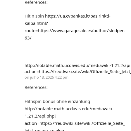
References:
Hit n spin
https://ua.cvbankas.lt/pasirinkti-
kalba.html?
route=https://www.garagesale.es/author/sledpen
63/
http://notable.math.ucdavis.edu/mediawiki-1.21.2/api
action=https://freudwiki.site/wiki/Offizielle_Seite_Jetz
on
julho 13, 2026 4:22 pm
References:
Hitnspin bonus ohne einzahlung
http://notable.math.ucdavis.edu/mediawiki-
1.21.2/api.php?
action=https://freudwiki.site/wiki/Offizielle_Seite_
Jetzt_online_spielen