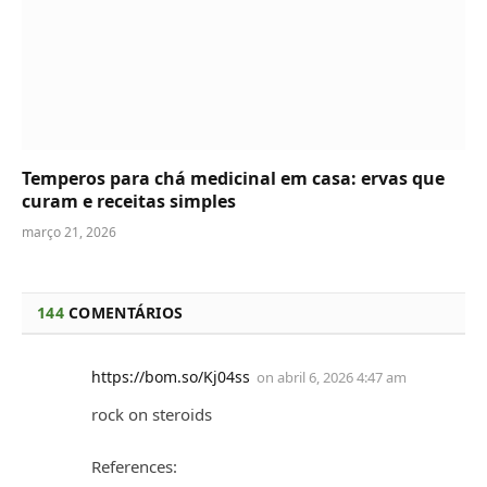
Temperos para chá medicinal em casa: ervas que
curam e receitas simples
março 21, 2026
144
COMENTÁRIOS
https://bom.so/Kj04ss
on
abril 6, 2026 4:47 am
rock on steroids
References: