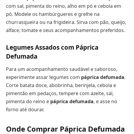
com sal, pimenta do reino, alho em pó e cebola em
pó. Modele os hambúrgueres e grelhe na
churrasqueira ou na frigideira. Sirva com pão, queijo,
alface, tomate e seus acompanhamentos preferidos.
Legumes Assados com Páprica
Defumada
Para um acompanhamento saudável e saboroso,
experimente assar legumes com
páprica defumada
.
Corte batata doce, abobrinha, berinjela, cebola e
pimentão em pedaços, tempere com azeite, sal,
pimenta do reino e
páprica defumada
, e asse no
forno até dourar.
Onde Comprar Páprica Defumada