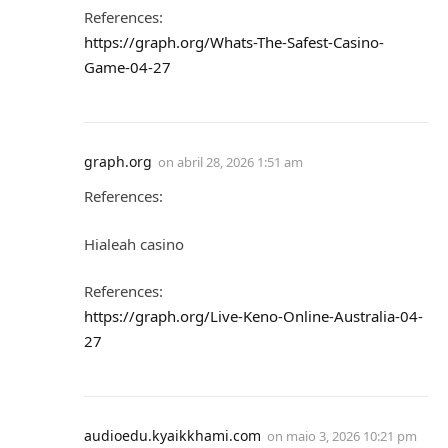
References:
https://graph.org/Whats-The-Safest-Casino-
Game-04-27
graph.org
on
abril 28, 2026 1:51 am
References:
Hialeah casino
References:
https://graph.org/Live-Keno-Online-Australia-04-
27
audioedu.kyaikkhami.com
on
maio 3, 2026 10:21 pm