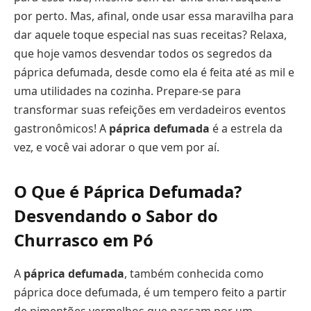
por perto. Mas, afinal, onde usar essa maravilha para
dar aquele toque especial nas suas receitas? Relaxa,
que hoje vamos desvendar todos os segredos da
páprica defumada, desde como ela é feita até as mil e
uma utilidades na cozinha. Prepare-se para
transformar suas refeições em verdadeiros eventos
gastronômicos! A
páprica defumada
é a estrela da
vez, e você vai adorar o que vem por aí.
O Que é Páprica Defumada?
Desvendando o Sabor do
Churrasco em Pó
A
páprica defumada
, também conhecida como
páprica doce defumada, é um tempero feito a partir
de pimentões vermelhos que passam por um