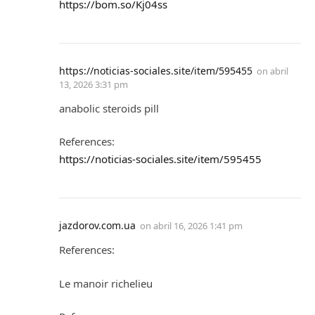
https://bom.so/Kj04ss
https://noticias-sociales.site/item/595455
on
abril
13, 2026 3:31 pm
anabolic steroids pill
References:
https://noticias-sociales.site/item/595455
jazdorov.com.ua
on
abril 16, 2026 1:41 pm
References:
Le manoir richelieu