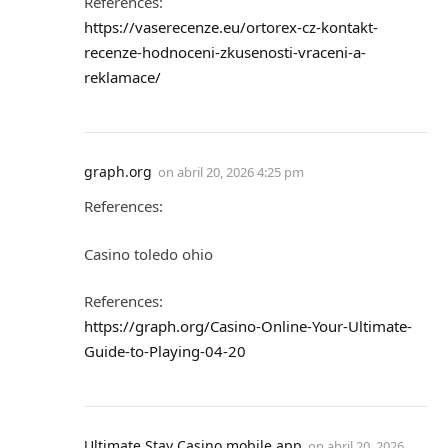
References:
https://vaserecenze.eu/ortorex-cz-kontakt-
recenze-hodnoceni-zkusenosti-vraceni-a-
reklamace/
graph.org
on
abril 20, 2026 4:25 pm
References:
Casino toledo ohio
References:
https://graph.org/Casino-Online-Your-Ultimate-
Guide-to-Playing-04-20
Ultimate Stay Casino mobile app
on
abril 20, 2026