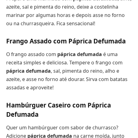
azeite, sal e pimenta do reino, deixe a costelinha
marinar por algumas horas e depois asse no forno
ou na churrasqueira. Fica sensacional!
Frango Assado com Páprica Defumada
O frango assado com
páprica defumada
é uma
receita simples e deliciosa. Tempere o frango com
páprica defumada
, sal, pimenta do reino, alho e
azeite, e asse no forno até dourar. Sirva com batatas
assadas e aproveite!
Hambúrguer Caseiro com Páprica
Defumada
Quer um hambúrguer com sabor de churrasco?
Adicione
páprica defumada
na carne moída, junto