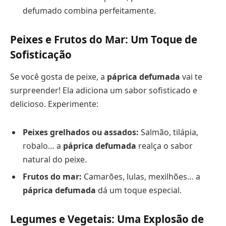
defumado combina perfeitamente.
Peixes e Frutos do Mar: Um Toque de
Sofisticação
Se você gosta de peixe, a
páprica defumada
vai te
surpreender! Ela adiciona um sabor sofisticado e
delicioso. Experimente:
Peixes grelhados ou assados:
Salmão, tilápia,
robalo… a
páprica defumada
realça o sabor
natural do peixe.
Frutos do mar:
Camarões, lulas, mexilhões… a
páprica defumada
dá um toque especial.
Legumes e Vegetais: Uma Explosão de