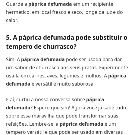
Guarde a
páprica defumada
em um recipiente
hermético, em local fresco e seco, longe da luz e do
calor.
5. A páprica defumada pode substituir o
tempero de churrasco?
Sim! A
páprica defumada
pode ser usada para dar
um sabor de churrasco aos seus pratos. Experimente
usá-la em carnes, aves, legumes e molhos. A
páprica
defumada
é versátil e muito saborosa!
E aí, curtiu a nossa conversa sobre
páprica
defumada
? Espero que sim! Agora você já sabe tudo
sobre essa maravilha que pode transformar suas
refeições. Lembre-se, a
páprica defumada
é um
tempero versátil e que pode ser usado em diversas