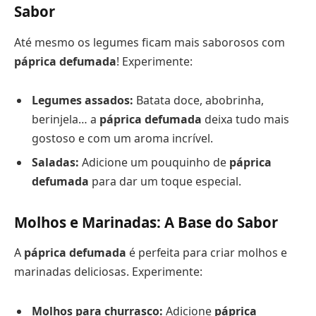
Sabor
Até mesmo os legumes ficam mais saborosos com
páprica defumada
! Experimente:
Legumes assados:
Batata doce, abobrinha,
berinjela… a
páprica defumada
deixa tudo mais
gostoso e com um aroma incrível.
Saladas:
Adicione um pouquinho de
páprica
defumada
para dar um toque especial.
Molhos e Marinadas: A Base do Sabor
A
páprica defumada
é perfeita para criar molhos e
marinadas deliciosas. Experimente:
Molhos para churrasco:
Adicione
páprica