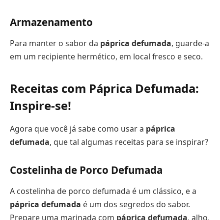
Armazenamento
Para manter o sabor da
páprica defumada
, guarde-a
em um recipiente hermético, em local fresco e seco.
Receitas com Páprica Defumada:
Inspire-se!
Agora que você já sabe como usar a
páprica
defumada
, que tal algumas receitas para se inspirar?
Costelinha de Porco Defumada
A costelinha de porco defumada é um clássico, e a
páprica defumada
é um dos segredos do sabor.
Prepare uma marinada com
páprica defumada
, alho,