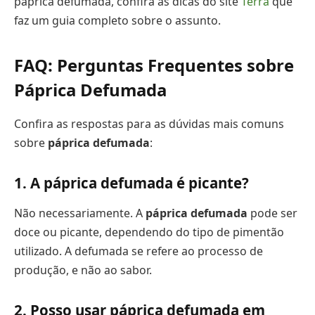
páprica defumada, confira as dicas do site
Terra
que
faz um guia completo sobre o assunto.
FAQ: Perguntas Frequentes sobre
Páprica Defumada
Confira as respostas para as dúvidas mais comuns
sobre
páprica defumada
:
1. A páprica defumada é picante?
Não necessariamente. A
páprica defumada
pode ser
doce ou picante, dependendo do tipo de pimentão
utilizado. A defumada se refere ao processo de
produção, e não ao sabor.
2. Posso usar páprica defumada em