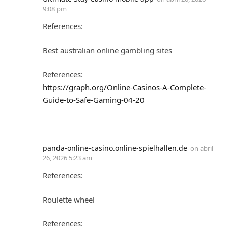
9:08 pm
References:
Best australian online gambling sites
References:
https://graph.org/Online-Casinos-A-Complete-
Guide-to-Safe-Gaming-04-20
panda-online-casino.online-spielhallen.de
on
abril
26, 2026 5:23 am
References:
Roulette wheel
References: