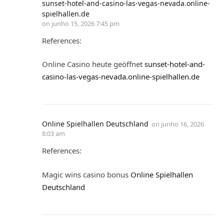
sunset-hotel-and-casino-las-vegas-nevada.online-
spielhallen.de
on
junho 15, 2026 7:45 pm
References:
Online Casino heute geöffnet
sunset-hotel-and-
casino-las-vegas-nevada.online-spielhallen.de
Online Spielhallen Deutschland
on
junho 16, 2026
8:03 am
References:
Magic wins casino bonus
Online Spielhallen
Deutschland