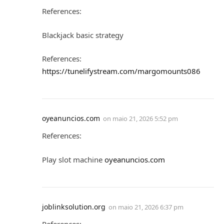
References:
Blackjack basic strategy
References:
https://tunelifystream.com/margomounts086
oyeanuncios.com
on
maio 21, 2026 5:52 pm
References:
Play slot machine
oyeanuncios.com
joblinksolution.org
on
maio 21, 2026 6:37 pm
References: