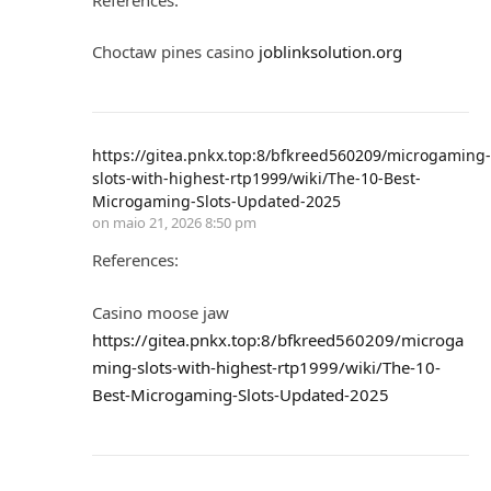
Choctaw pines casino
joblinksolution.org
https://gitea.pnkx.top:8/bfkreed560209/microgaming-
slots-with-highest-rtp1999/wiki/The-10-Best-
Microgaming-Slots-Updated-2025
on
maio 21, 2026 8:50 pm
References:
Casino moose jaw
https://gitea.pnkx.top:8/bfkreed560209/microga
ming-slots-with-highest-rtp1999/wiki/The-10-
Best-Microgaming-Slots-Updated-2025