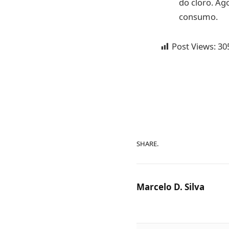
do cloro. Ag
consumo.
Post Views:
30
SHARE.
Marcelo D. Silva