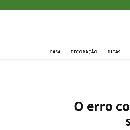
CASA
DECORAÇÃO
DICAS
O erro c