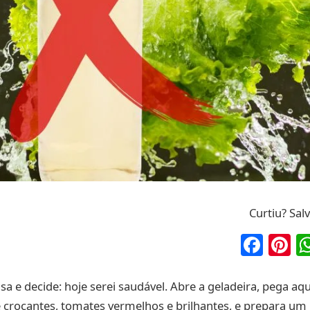
Curtiu? Sal
Fac
P
a e decide: hoje serei saudável. Abre a geladeira, pega aqu
e crocantes, tomates vermelhos e brilhantes, e prepara um 