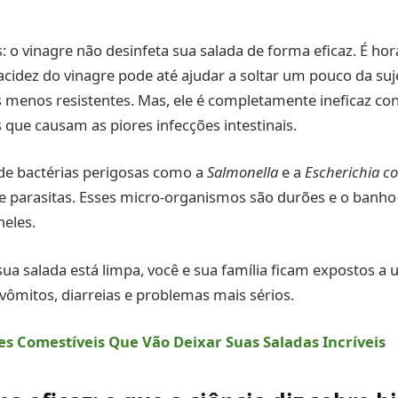
: o vinagre não desinfeta sua salada de forma eficaz. É h
 acidez do vinagre pode até ajudar a soltar um pouco da suj
 menos resistentes. Mas, ele é completamente ineficaz con
s que causam as piores infecções intestinais.
de bactérias perigosas como a
Salmonella
e a
Escherichia co
de parasitas. Esses micro-organismos são durões e o banho
eles.
sua salada está limpa, você e sua família ficam expostos a 
 vômitos, diarreias e problemas mais sérios.
res Comestíveis Que Vão Deixar Suas Saladas Incríveis