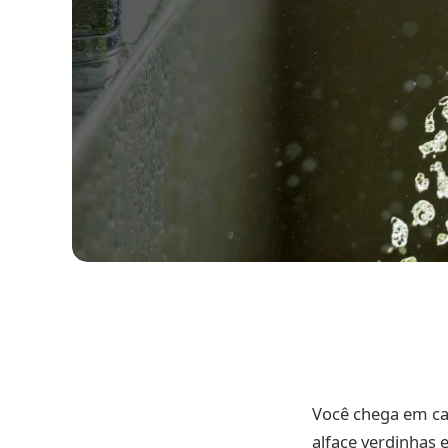
Você chega em cas
alface verdinhas 