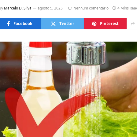
By
Marcelo D. Silva
agosto 5, 2025
Nenhum comentário
4 Mins Rea
Facebook
Twitter
Pinterest