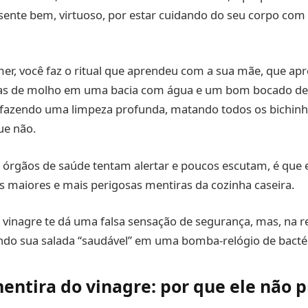
 sente bem, virtuoso, por estar cuidando do seu corpo com
er, você faz o ritual que aprendeu com a sua mãe, que ap
lhas de molho em uma bacia com água e um bom bocado de 
á fazendo uma limpeza profunda, matando todos os bichinh
ue não.
s órgãos de saúde tentam alertar e poucos escutam, é que
 maiores e mais perigosas mentiras da cozinha caseira.
 vinagre te dá uma falsa sensação de segurança, mas, na r
do sua salada “saudável” em uma bomba-relógio de bactéri
entira do vinagre: por que ele não 