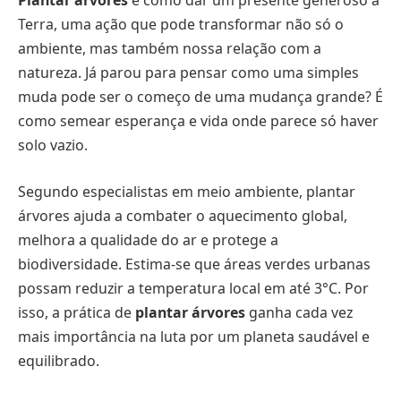
Plantar árvores
é como dar um presente generoso à
Terra, uma ação que pode transformar não só o
ambiente, mas também nossa relação com a
natureza. Já parou para pensar como uma simples
muda pode ser o começo de uma mudança grande? É
como semear esperança e vida onde parece só haver
solo vazio.
Segundo especialistas em meio ambiente, plantar
árvores ajuda a combater o aquecimento global,
melhora a qualidade do ar e protege a
biodiversidade. Estima-se que áreas verdes urbanas
possam reduzir a temperatura local em até 3°C. Por
isso, a prática de
plantar árvores
ganha cada vez
mais importância na luta por um planeta saudável e
equilibrado.