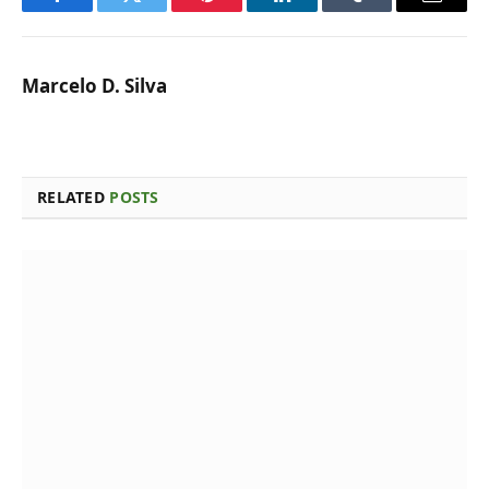
Facebook
Twitter
Pinterest
LinkedIn
Tumblr
Email
Marcelo D. Silva
RELATED
POSTS