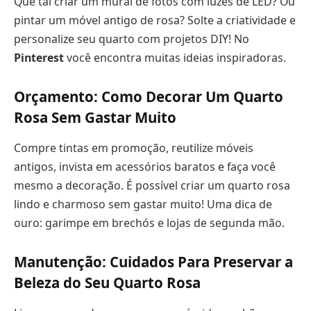
Que tal criar um mural de fotos com luzes de LED? Ou
pintar um móvel antigo de rosa? Solte a criatividade e
personalize seu quarto com projetos DIY! No
Pinterest
você encontra muitas ideias inspiradoras.
Orçamento: Como Decorar Um Quarto
Rosa Sem Gastar Muito
Compre tintas em promoção, reutilize móveis
antigos, invista em acessórios baratos e faça você
mesmo a decoração. É possível criar um quarto rosa
lindo e charmoso sem gastar muito! Uma dica de
ouro: garimpe em brechós e lojas de segunda mão.
Manutenção: Cuidados Para Preservar a
Beleza do Seu Quarto Rosa