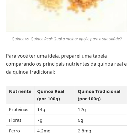
Quinoa vs. Quinoa Real: Qual a melhor opção para a sua saúde?
Para você ter uma ideia, preparei uma tabela
comparando os principais nutrientes da quinoa real e
da quinoa tradicional:
Nutriente
Quinoa Real
Quinoa Tradicional
(por 100g)
(por 100g)
Proteínas
14g
12g
Fibras
7g
6g
Ferro
4.2mg
2.8mg