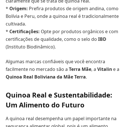
claramente que se trata de quinoa real.
*
Origem:
Prefira produtos de origem andina, como
Bolívia e Peru, onde a quinoa real é tradicionalmente
cultivada.
*
Certificações:
Opte por produtos orgânicos e com
certificações de qualidade, como o selo do
IBD
(Instituto Biodinâmico).
Algumas marcas confiáveis que você encontra
facilmente no mercado são a
Terra Mãe
, a
Vitalin
e a
Quinoa Real Boliviana da Mãe Terra
.
Quinoa Real e Sustentabilidade:
Um Alimento do Futuro
A quinoa real desempenha um papel importante na
segurança alimentar global, pois é um alimento