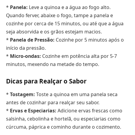
*
Panela:
Leve a quinoa e a água ao fogo alto.
Quando ferver, abaixe o fogo, tampe a panela e
cozinhe por cerca de 15 minutos, ou até que a água
seja absorvida e os grãos estejam macios.
*
Panela de Pressão:
Cozinhe por 5 minutos após o
início da pressão.
*
Micro-ondas:
Cozinhe em potência alta por 5-7
minutos, mexendo na metade do tempo.
Dicas para Realçar o Sabor
*
Tostagem:
Toste a quinoa em uma panela seca
antes de cozinhar para realçar seu sabor.
*
Ervas e Especiarias:
Adicione ervas frescas como
salsinha, cebolinha e hortelã, ou especiarias como
cúrcuma, páprica e cominho durante o cozimento.