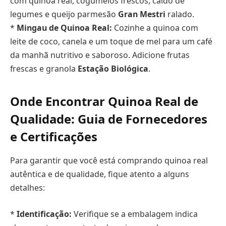
com quinoa real, cogumelos frescos, caldo de
legumes e queijo parmesão
Gran Mestri
ralado.
*
Mingau de Quinoa Real:
Cozinhe a quinoa com
leite de coco, canela e um toque de mel para um café
da manhã nutritivo e saboroso. Adicione frutas
frescas e granola
Estação Biológica
.
Onde Encontrar Quinoa Real de
Qualidade: Guia de Fornecedores
e Certificações
Para garantir que você está comprando quinoa real
autêntica e de qualidade, fique atento a alguns
detalhes:
*
Identificação:
Verifique se a embalagem indica