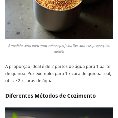
A medida certa para uma quinoa perfeita: Descubra as proporções
ideais!
A proporção ideal é de 2 partes de água para 1 parte
de quinoa. Por exemplo, para 1 xícara de quinoa real,
utilize 2 xícaras de água.
Diferentes Métodos de Cozimento