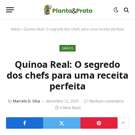
Início
»
Quinoa Real: O segredo dos chefs para uma receita perfeita
GRÃOS
Quinoa Real: O segredo
dos chefs para uma receita
perfeita
By
Marcelo D. Silva
dezembro 12, 2025
Nenhum comentário
6 Mins Read