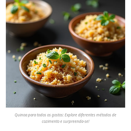
Quinoa para todos os gostos: Explore diferentes métodos de
cozimento e surpreenda-se!