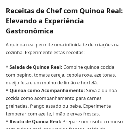
Receitas de Chef com Quinoa Real:
Elevando a Experiência
Gastronômica
A quinoa real permite uma infinidade de criações na
cozinha. Experimente estas receitas:
*
Salada de Quinoa Real:
Combine quinoa cozida
com pepino, tomate cereja, cebola roxa, azeitonas,
queijo feta e um molho de limão e hortelã.
*
Quinoa como Acompanhamento:
Sirva a quinoa
cozida como acompanhamento para carnes
grelhadas, frango assado ou peixe. Experimente
temperar com azeite, limão e ervas frescas.
*
Risoto de Quinoa Real:
Prepare um risoto cremoso